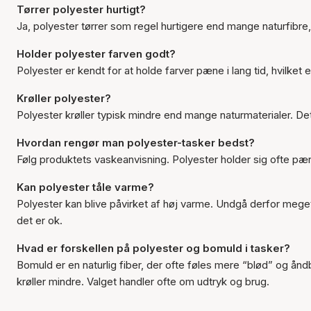
Tørrer polyester hurtigt?
Ja, polyester tørrer som regel hurtigere end mange naturfibre,
Holder polyester farven godt?
Polyester er kendt for at holde farver pæne i lang tid, hvilket er
Krøller polyester?
Polyester krøller typisk mindre end mange naturmaterialer. De
Hvordan rengør man polyester-tasker bedst?
Følg produktets vaskeanvisning. Polyester holder sig ofte p
Kan polyester tåle varme?
Polyester kan blive påvirket af høj varme. Undgå derfor mege
det er ok.
Hvad er forskellen på polyester og bomuld i tasker?
Bomuld er en naturlig fiber, der ofte føles mere “blød” og ånd
krøller mindre. Valget handler ofte om udtryk og brug.