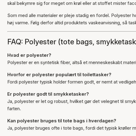
skal bekymre sig for meget om krøl eller at stoffet mister fac
Som med alle materialer er pleje stadig en fordel. Polyester
høj varme. Følg derfor altid produktets vaskeanvisning, så ta
FAQ: Polyester (tote bags, smykketaske
Hvad er polyester?
Polyester er en syntetisk fiber, altså et menneskeskabt materia
Hvorfor er polyester populært til toilettasker?
Fordi polyester typisk holder formen godt, er nemt at vedligeho
Er polyester godt til smykketasker?
Ja, polyester er let og robust, hvilket gør det velegnet til s
farten.
Kan polyester bruges til tote bags i hverdagen?
Ja, polyester bruges ofte i tote bags, fordi det typisk krøller