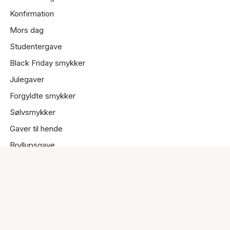
Konfirmation
Mors dag
Studentergave
Black Friday smykker
Julegaver
Forgyldte smykker
Sølvsmykker
Gaver til hende
Bryllupsgave