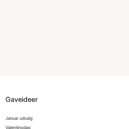
Gaveideer
Januar udsalg
Valentinsdag