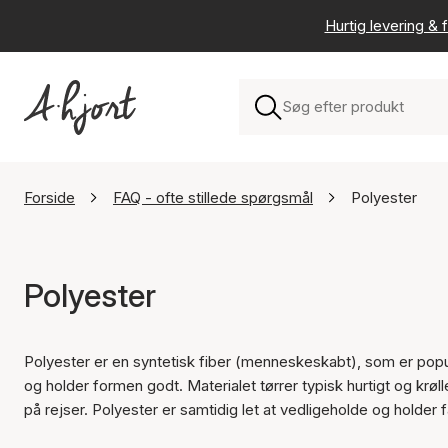
Hurtig levering & f
Forside
FAQ - ofte stillede spørgsmål
Polyester
Polyester
Polyester er en syntetisk fiber (menneskeskabt), som er popul
og holder formen godt. Materialet tørrer typisk hurtigt og krøl
på rejser. Polyester er samtidig let at vedligeholde og holder f