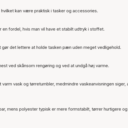
 hvilket kan være praktisk i tasker og accessories.
 en fordel, hvis man vil have et stabilt udtryk i stoffet.
t gør det lettere at holde tasken pæn uden meget vedligehold.
ænest ved skånsom rengøring og ved at undgå høj varme.
t varm vask og tørretumbler, medmindre vaskeanvisningen siger, 
bar, mens polyester typisk er mere formstabilt, tørrer hurtigere og