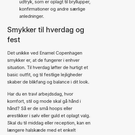
udtryk, som er oplagt til bryllupper,
konfirmationer og andre særlige
anledninger.
Smykker til hverdag og
fest
Det unikke ved Enamel Copenhagen
smykker er, at de fungerer i enhver
situation. Til hverdag løfter de hurtigt et
basic outfit, og til festlige lejligheder
skaber de blikfang og balance i dit look.
Har du en travl arbejdsdag, hvor
komfort, stil og mode skal gå hånd i
hånd? Så er de små hoops eller
ørestikker i sølv eller guld et oplagt valg.
Skal du til middag eller reception, kan en
længere halskæde med et enkelt