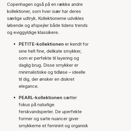
Copenhagen også på en række andre
kollektioner, som hver især har deres
særlige udtryk. Kollektionerne udvikles
løbende og afspejler både tidens trends
og eviggyldige klassikere.
PETITE-kollektionen
er kendt for
sine helt fine, delikate smykker,
som er perfekte til layering og
daglig brug. Disse smykker er
minimalistiske og tidløse – ideelle
til dig, der ønsker en diskret
elegance.
PEARL-kollektionen
sætter
fokus på naturlige
ferskvandsperler. De uperfekte
former og sarte nuancer giver
smykkerne et feminint og organisk