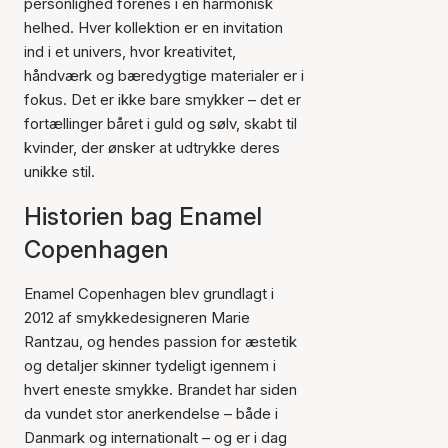
personlighed forenes i en harmonisk
helhed. Hver kollektion er en invitation
ind i et univers, hvor kreativitet,
håndværk og bæredygtige materialer er i
fokus. Det er ikke bare smykker – det er
fortællinger båret i guld og sølv, skabt til
kvinder, der ønsker at udtrykke deres
unikke stil.
Historien bag Enamel
Copenhagen
Enamel Copenhagen blev grundlagt i
2012 af smykkedesigneren Marie
Rantzau, og hendes passion for æstetik
og detaljer skinner tydeligt igennem i
hvert eneste smykke. Brandet har siden
da vundet stor anerkendelse – både i
Danmark og internationalt – og er i dag