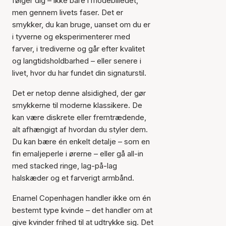
følger dig – ikke bare i modebilledet,
men gennem livets faser. Det er
smykker, du kan bruge, uanset om du er
i tyverne og eksperimenterer med
farver, i trediverne og går efter kvalitet
og langtidsholdbarhed – eller senere i
livet, hvor du har fundet din signaturstil.
Det er netop denne alsidighed, der gør
smykkerne til moderne klassikere. De
kan være diskrete eller fremtrædende,
alt afhængigt af hvordan du styler dem.
Du kan bære én enkelt detalje – som en
fin emaljeperle i ørerne – eller gå all-in
med stacked ringe, lag-på-lag
halskæder og et farverigt armbånd.
Enamel Copenhagen handler ikke om én
bestemt type kvinde – det handler om at
give kvinder frihed til at udtrykke sig. Det