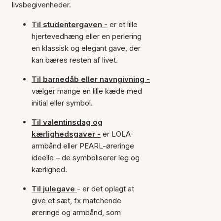
livsbegivenheder.
Til studentergaven -
er et lille
hjertevedhæng eller en perlering
en klassisk og elegant gave, der
kan bæres resten af livet.
Til barnedåb eller navngivning -
vælger mange en lille kæde med
initial eller symbol.
Til valentinsdag og
kærlighedsgaver -
er LOLA-
armbånd eller PEARL-øreringe
ideelle – de symboliserer leg og
kærlighed.
Til julegave
- er det oplagt at
give et sæt, fx matchende
øreringe og armbånd, som