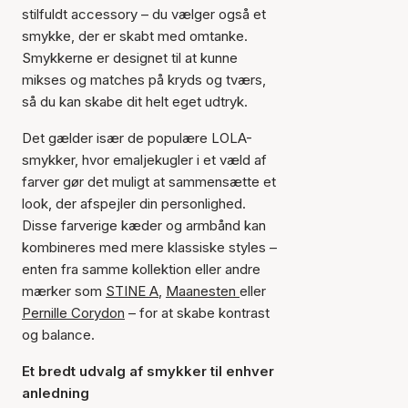
stilfuldt accessory – du vælger også et
smykke, der er skabt med omtanke.
Smykkerne er designet til at kunne
mikses og matches på kryds og tværs,
så du kan skabe dit helt eget udtryk.
Det gælder især de populære LOLA-
smykker, hvor emaljekugler i et væld af
farver gør det muligt at sammensætte et
look, der afspejler din personlighed.
Disse farverige kæder og armbånd kan
kombineres med mere klassiske styles –
enten fra samme kollektion eller andre
mærker som
STINE A
,
Maanesten
eller
Pernille Corydon
– for at skabe kontrast
og balance.
Et bredt udvalg af smykker til enhver
anledning