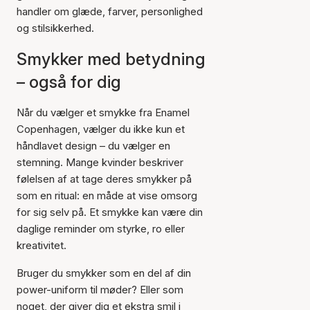
handler om glæde, farver, personlighed
og stilsikkerhed.
Smykker med betydning
– også for dig
Når du vælger et smykke fra Enamel
Copenhagen, vælger du ikke kun et
håndlavet design – du vælger en
stemning. Mange kvinder beskriver
følelsen af at tage deres smykker på
som en ritual: en måde at vise omsorg
for sig selv på. Et smykke kan være din
daglige reminder om styrke, ro eller
kreativitet.
Bruger du smykker som en del af din
power-uniform til møder? Eller som
noget, der giver dig et ekstra smil i