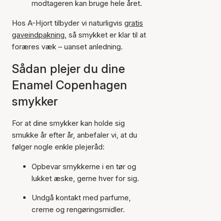
modtageren kan bruge hele året.
Hos A-Hjort tilbyder vi naturligvis
gratis
gaveindpakning
, så smykket er klar til at
foræres væk – uanset anledning.
Sådan plejer du dine
Enamel Copenhagen
smykker
For at dine smykker kan holde sig
smukke år efter år, anbefaler vi, at du
følger nogle enkle plejeråd:
Opbevar smykkerne i en tør og
lukket æske, gerne hver for sig.
Undgå kontakt med parfume,
creme og rengøringsmidler.