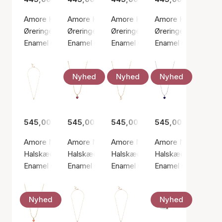
Amore Hoops Indigo Blue
Amore Hoops Light Coral
Amore Hoops Red
Amore Hoops Steel
Øreringe, Sølv farve / Sølv sterling 925
Øreringe, Guld farve / Forgyldt sølv sterling 9
Øreringe, Guld farve / Forgyldt s
Øreringe, Guld farve
Enamel Copenhagen
Enamel Copenhagen
Enamel Copenhagen
Enamel Copenhage
Nyhed
Nyhed
Nyhed
545,00 kr.
545,00 kr.
545,00 kr.
545,00 kr.
Amore Necklace
Amore Necklace Bordeaux
Amore Necklace Daisy
Amore Necklace Ind
Halskæde, Guld farve / Forgyldt sølv sterling 925
Halskæde, Guld farve / Forgyldt sølv sterling
Halskæde, Guld farve / Forgyldt 
Halskæde, Sølv farv
Enamel Copenhagen
Enamel Copenhagen
Enamel Copenhagen
Enamel Copenhage
Nyhed
Nyhed