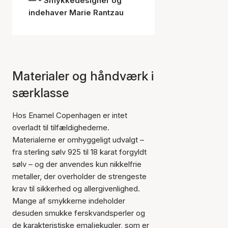
- Smykkedesigner og
indehaver Marie Rantzau
Materialer og håndværk i
særklasse
Hos Enamel Copenhagen er intet
overladt til tilfældighederne.
Materialerne er omhyggeligt udvalgt –
fra sterling sølv 925 til 18 karat forgyldt
sølv – og der anvendes kun nikkelfrie
metaller, der overholder de strengeste
krav til sikkerhed og allergivenlighed.
Mange af smykkerne indeholder
desuden smukke ferskvandsperler og
de karakteristiske emaljekugler, som er