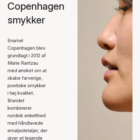
Copenhagen
smykker
Enamel
Copenhagen blev
grundlagt i 2012 af
Marie Rantzau
med ønsket om at
skabe farverige,
poetiske smykker
i høj kvalitet.
Brandet
kombinerer
nordisk enkelthed
med håndlavede
emaljedetaljer, der
giver et legende