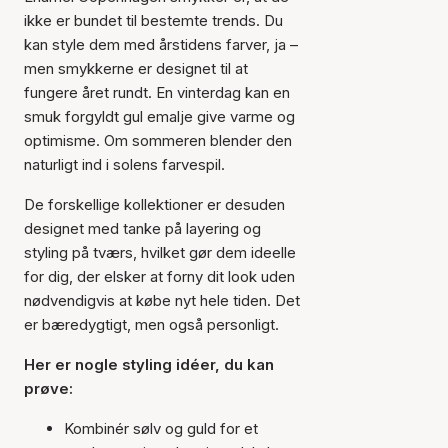
ikke er bundet til bestemte trends. Du
kan style dem med årstidens farver, ja –
men smykkerne er designet til at
fungere året rundt. En vinterdag kan en
smuk forgyldt gul emalje give varme og
optimisme. Om sommeren blender den
naturligt ind i solens farvespil.
De forskellige kollektioner er desuden
designet med tanke på layering og
styling på tværs, hvilket gør dem ideelle
for dig, der elsker at forny dit look uden
nødvendigvis at købe nyt hele tiden. Det
er bæredygtigt, men også personligt.
Her er nogle styling idéer, du kan
prøve:
Kombinér sølv og guld for et