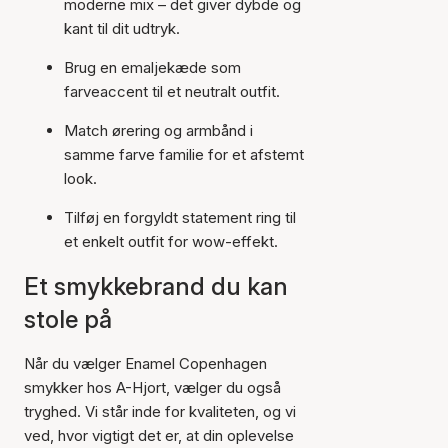
moderne mix – det giver dybde og
kant til dit udtryk.
Brug en emaljekæde som
farveaccent til et neutralt outfit.
Match ørering og armbånd i
samme farve familie for et afstemt
look.
Tilføj en forgyldt statement ring til
et enkelt outfit for wow-effekt.
Et smykkebrand du kan
stole på
Når du vælger Enamel Copenhagen
smykker hos A-Hjort, vælger du også
tryghed. Vi står inde for kvaliteten, og vi
ved, hvor vigtigt det er, at din oplevelse