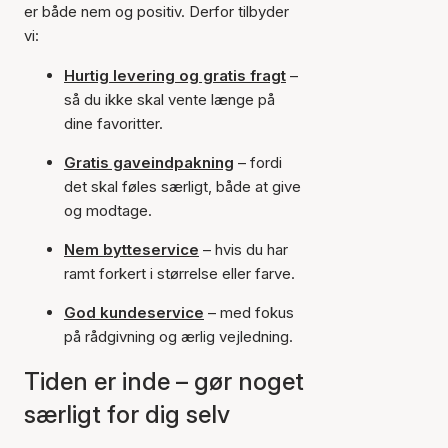
er både nem og positiv. Derfor tilbyder
vi:
Hurtig levering og gratis fragt
–
så du ikke skal vente længe på
dine favoritter.
Gratis gaveindpakning
– fordi
det skal føles særligt, både at give
og modtage.
Nem bytteservice
– hvis du har
ramt forkert i størrelse eller farve.
God kundeservice
– med fokus
på rådgivning og ærlig vejledning.
Tiden er inde – gør noget
særligt for dig selv