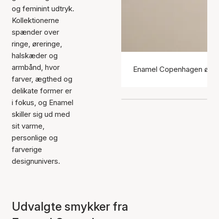
og feminint udtryk.
Kollektionerne
spænder over
ringe, øreringe,
halskæder og
armbånd, hvor
Enamel Copenhagen ører
farver, ægthed og
delikate former er
i fokus, og Enamel
skiller sig ud med
sit varme,
personlige og
farverige
designunivers.
Udvalgte smykker fra