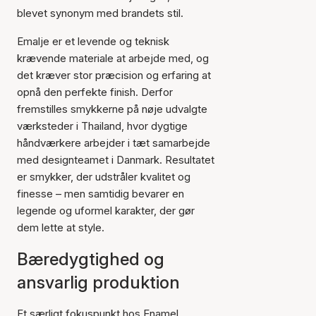
blevet synonym med brandets stil.
Emalje er et levende og teknisk
krævende materiale at arbejde med, og
det kræver stor præcision og erfaring at
opnå den perfekte finish. Derfor
fremstilles smykkerne på nøje udvalgte
værksteder i Thailand, hvor dygtige
håndværkere arbejder i tæt samarbejde
med designteamet i Danmark. Resultatet
er smykker, der udstråler kvalitet og
finesse – men samtidig bevarer en
legende og uformel karakter, der gør
dem lette at style.
Bæredygtighed og
ansvarlig produktion
Et særligt fokuspunkt hos Enamel