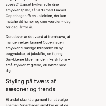
spejlet? Uanset hvilken rolle dine
smykker spiller, så vil du med Enamel
Copenhagen få en kollektion, der kan
matche dit humør og dine værdier – dag
for dag, år for år.
Derudover er det værd at fremhæve, at
mange vælger Enamel Copenhagen
smykker til særlige milepæle: en ny
begyndelse, et jobskifte, en fejring.
Smykkerne bliver minder i fysisk form –
små stykker af glæde, du bærer med
dig.
Styling på tværs af
sæsoner og trends
Et andet stærkt argument for at vælge
Enamel Copenhagen smykker er, at de