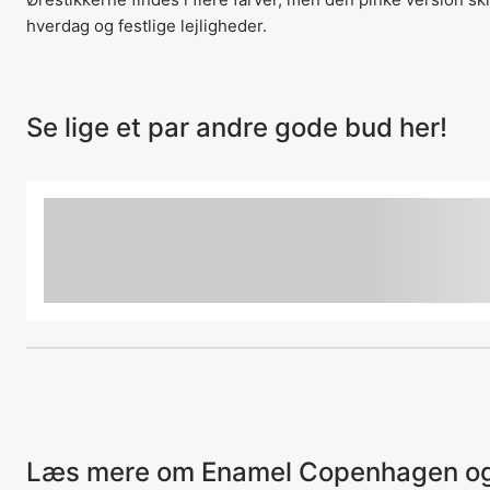
hverdag og festlige lejligheder.
Se lige et par andre gode bud her!
Læs mere om Enamel Copenhagen og s