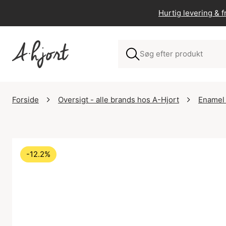
Hurtig levering & fr
Forside
Oversigt - alle brands hos A-Hjort
Enamel
-12.2%