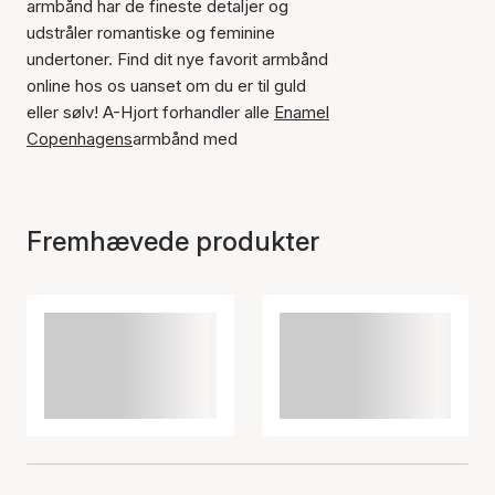
armbånd har de fineste detaljer og
udstråler romantiske og feminine
undertoner. Find dit nye favorit armbånd
online hos os uanset om du er til guld
eller sølv! A-Hjort forhandler alle
Enamel
Copenhagens
armbånd med
Fremhævede produkter