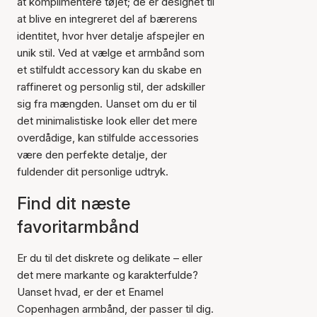
at komplimentere tøjet; de er designet til
at blive en integreret del af bærerens
identitet, hvor hver detalje afspejler en
unik stil. Ved at vælge et armbånd som
et stilfuldt accessory kan du skabe en
raffineret og personlig stil, der adskiller
sig fra mængden. Uanset om du er til
det minimalistiske look eller det mere
overdådige, kan stilfulde accessories
være den perfekte detalje, der
fuldender dit personlige udtryk.
Find dit næste
favoritarmbånd
Er du til det diskrete og delikate – eller
det mere markante og karakterfulde?
Uanset hvad, er der et Enamel
Copenhagen armbånd, der passer til dig.