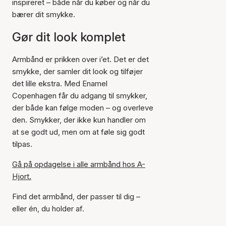
inspireret – både når du køber og når du
bærer dit smykke.
Gør dit look komplet
Armbånd er prikken over i’et. Det er det
smykke, der samler dit look og tilføjer
det lille ekstra. Med Enamel
Copenhagen får du adgang til smykker,
der både kan følge moden – og overleve
den. Smykker, der ikke kun handler om
at se godt ud, men om at føle sig godt
tilpas.
Gå på opdagelse i alle armbånd hos A-
Hjort.
Find det armbånd, der passer til dig –
eller én, du holder af.