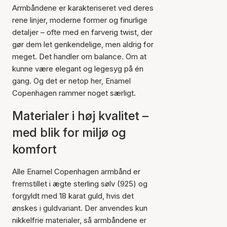
Armbåndene er karakteriseret ved deres
rene linjer, moderne former og finurlige
detaljer – ofte med en farverig twist, der
gør dem let genkendelige, men aldrig for
meget. Det handler om balance. Om at
kunne være elegant og legesyg på én
gang. Og det er netop her, Enamel
Copenhagen rammer noget særligt.
Materialer i høj kvalitet –
med blik for miljø og
komfort
Alle Enamel Copenhagen armbånd er
fremstillet i ægte sterling sølv (925) og
forgyldt med 18 karat guld, hvis det
ønskes i guldvariant. Der anvendes kun
nikkelfrie materialer, så armbåndene er