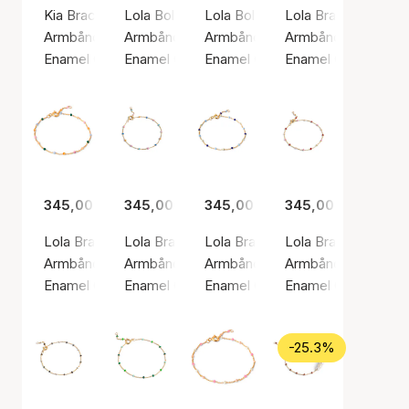
Kia Bracelet
Lola Bold Bracelet Daisy
Lola Bold Bracelet Marine
Lola Bracelet Daisy
Armbånd, Guld farve / Forgyldt sølv sterling 925
Armbånd, Guld farve / Forgyldt sølv sterling 
Armbånd, Guld farve / Forgyldt s
Armbånd, Guld farve 
Enamel Copenhagen
Enamel Copenhagen
Enamel Copenhagen
Enamel Copenhage
345,00 kr.
345,00 kr.
345,00 kr.
345,00 kr.
Lola Bracelet Dreamy
Lola Bracelet Lolly
Lola Bracelet Marine
Lola Bracelet Rosie
Armbånd, Guld farve / Forgyldt sølv sterling 925
Armbånd, Guld farve / Forgyldt sølv sterling 
Armbånd, Guld farve / Forgyldt s
Armbånd, Guld farve 
Enamel Copenhagen
Enamel Copenhagen
Enamel Copenhagen
Enamel Copenhage
-25.3%