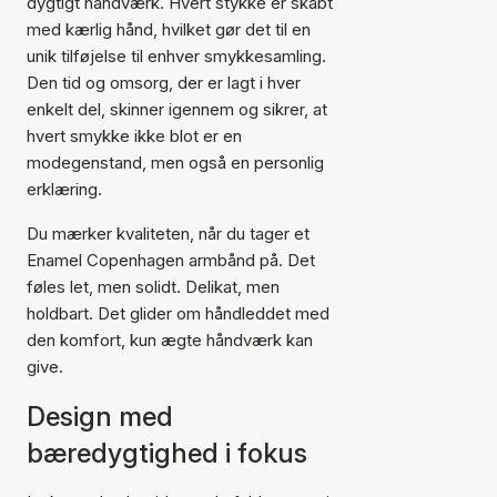
dygtigt håndværk. Hvert stykke er skabt
med kærlig hånd, hvilket gør det til en
unik tilføjelse til enhver smykkesamling.
Den tid og omsorg, der er lagt i hver
enkelt del, skinner igennem og sikrer, at
hvert smykke ikke blot er en
modegenstand, men også en personlig
erklæring.
Du mærker kvaliteten, når du tager et
Enamel Copenhagen armbånd på. Det
føles let, men solidt. Delikat, men
holdbart. Det glider om håndleddet med
den komfort, kun ægte håndværk kan
give.
Design med
bæredygtighed i fokus