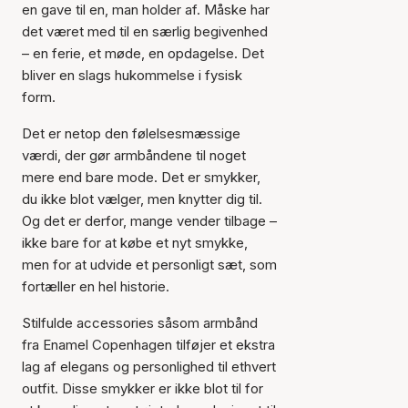
en gave til en, man holder af. Måske har
det været med til en særlig begivenhed
– en ferie, et møde, en opdagelse. Det
bliver en slags hukommelse i fysisk
form.
Det er netop den følelsesmæssige
værdi, der gør armbåndene til noget
mere end bare mode. Det er smykker,
du ikke blot vælger, men knytter dig til.
Og det er derfor, mange vender tilbage –
ikke bare for at købe et nyt smykke,
men for at udvide et personligt sæt, som
fortæller en hel historie.
Stilfulde accessories såsom armbånd
fra Enamel Copenhagen tilføjer et ekstra
lag af elegans og personlighed til ethvert
outfit. Disse smykker er ikke blot til for