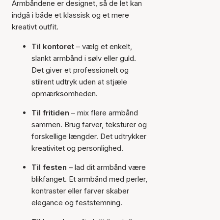
Armbåndene er designet, så de let kan
indgå i både et klassisk og et mere
kreativt outfit.
Til kontoret
– vælg et enkelt,
slankt armbånd i sølv eller guld.
Det giver et professionelt og
stilrent udtryk uden at stjæle
opmærksomheden.
Til fritiden
– mix flere armbånd
sammen. Brug farver, teksturer og
forskellige længder. Det udtrykker
kreativitet og personlighed.
Til festen
– lad dit armbånd være
blikfanget. Et armbånd med perler,
kontraster eller farver skaber
elegance og feststemning.