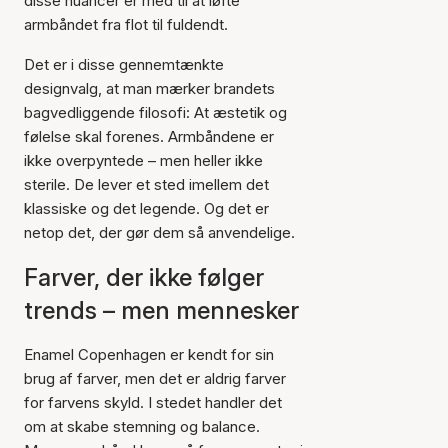
disse nuancer er med til at løfte
armbåndet fra flot til fuldendt.
Det er i disse gennemtænkte
designvalg, at man mærker brandets
bagvedliggende filosofi: At æstetik og
følelse skal forenes. Armbåndene er
ikke overpyntede – men heller ikke
sterile. De lever et sted imellem det
klassiske og det legende. Og det er
netop det, der gør dem så anvendelige.
Farver, der ikke følger
trends – men mennesker
Enamel Copenhagen er kendt for sin
brug af farver, men det er aldrig farver
for farvens skyld. I stedet handler det
om at skabe stemning og balance.