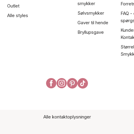
smykker
Forret
Outlet
Sølvsmykker
FAQ - 
Alle styles
spørg
Gaver til hende
Kundes
Bryllupsgave
Kontak
Større
Smykk
Alle kontaktoplysninger