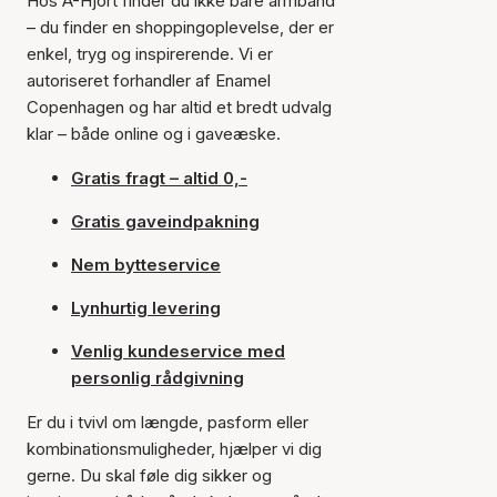
Hos A-Hjort finder du ikke bare armbånd
– du finder en shoppingoplevelse, der er
enkel, tryg og inspirerende. Vi er
autoriseret forhandler af Enamel
Copenhagen og har altid et bredt udvalg
klar – både online og i gaveæske.
Gratis fragt – altid 0,-
Gratis gaveindpakning
Nem bytteservice
Lynhurtig levering
Venlig kundeservice med
personlig rådgivning
Er du i tvivl om længde, pasform eller
kombinationsmuligheder, hjælper vi dig
gerne. Du skal føle dig sikker og