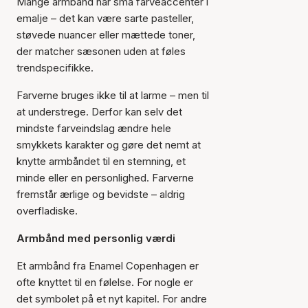
Mange armbånd har små farveaccenter i
emalje – det kan være sarte pasteller,
støvede nuancer eller mættede toner,
der matcher sæsonen uden at føles
trendspecifikke.
Farverne bruges ikke til at larme – men til
at understrege. Derfor kan selv det
mindste farveindslag ændre hele
smykkets karakter og gøre det nemt at
knytte armbåndet til en stemning, et
minde eller en personlighed. Farverne
fremstår ærlige og bevidste – aldrig
overfladiske.
Armbånd med personlig værdi
Et armbånd fra Enamel Copenhagen er
ofte knyttet til en følelse. For nogle er
det symbolet på et nyt kapitel. For andre