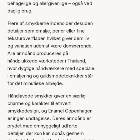
behagelige og allergivenlige – også ved
daglig brug.
Flere af smykkerne indeholder desuden
detaljer som emalje, perler eller fine
teksturoverflader, hvilket giver dem liv
og variation uden at være dominerende.
Alle armbånd produceres på
håndplukkede værksteder i Thailand,
hvor dygtige håndværkere med speciale
i emaljering og guldsmedeteknikker står
for det minutiøse arbejde.
Håndlavede smykker giver en særlig
charme og karakter til ethvert
smykkedesign, og Enamel Copenhagen
er ingen undtagelse. Deres armbånd er
prydet med omhyggeligt udførte
detaljer, der kun kan opnås gennem