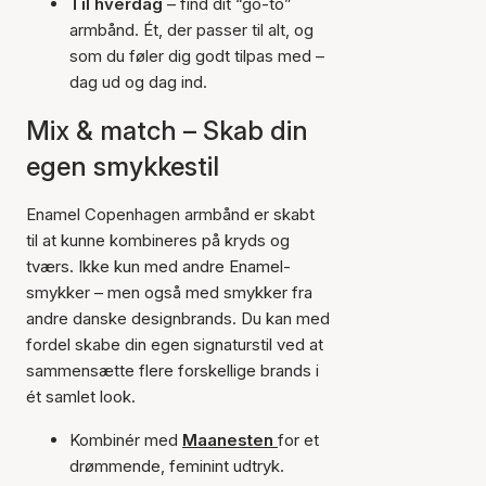
Til hverdag
– find dit “go-to”
armbånd. Ét, der passer til alt, og
som du føler dig godt tilpas med –
dag ud og dag ind.
Mix & match – Skab din
egen smykkestil
Enamel Copenhagen armbånd er skabt
til at kunne kombineres på kryds og
tværs. Ikke kun med andre Enamel-
smykker – men også med smykker fra
andre danske designbrands. Du kan med
fordel skabe din egen signaturstil ved at
sammensætte flere forskellige brands i
ét samlet look.
Kombinér med
Maanesten
for et
drømmende, feminint udtryk.