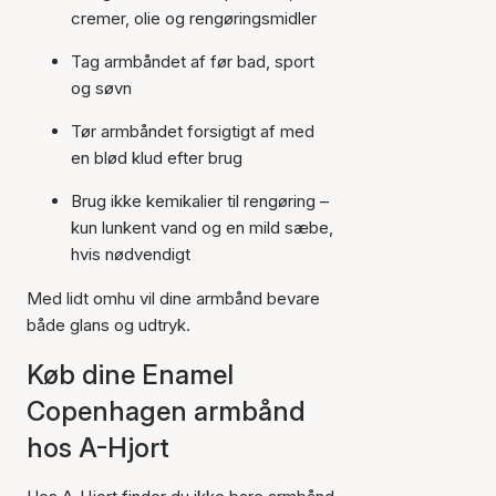
cremer, olie og rengøringsmidler
Tag armbåndet af før bad, sport
og søvn
Tør armbåndet forsigtigt af med
en blød klud efter brug
Brug ikke kemikalier til rengøring –
kun lunkent vand og en mild sæbe,
hvis nødvendigt
Med lidt omhu vil dine armbånd bevare
både glans og udtryk.
Køb dine Enamel
Copenhagen armbånd
hos A-Hjort