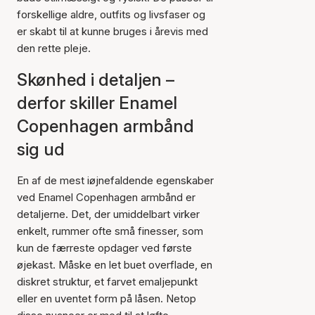
forskellige aldre, outfits og livsfaser og
er skabt til at kunne bruges i årevis med
den rette pleje.
Skønhed i detaljen –
derfor skiller Enamel
Copenhagen armbånd
sig ud
En af de mest iøjnefaldende egenskaber
ved Enamel Copenhagen armbånd er
detaljerne. Det, der umiddelbart virker
enkelt, rummer ofte små finesser, som
kun de færreste opdager ved første
øjekast. Måske en let buet overflade, en
diskret struktur, et farvet emaljepunkt
eller en uventet form på låsen. Netop