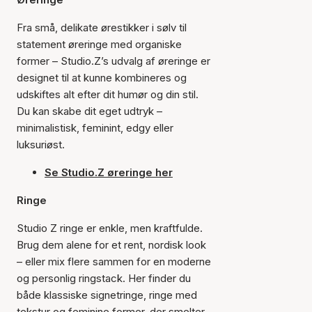
Fra små, delikate ørestikker i sølv til
statement øreringe med organiske
former – Studio.Z’s udvalg af øreringe er
designet til at kunne kombineres og
udskiftes alt efter dit humør og din stil.
Du kan skabe dit eget udtryk –
minimalistisk, feminint, edgy eller
luksuriøst.
Se Studio.Z øreringe her
Ringe
Studio Z ringe er enkle, men kraftfulde.
Brug dem alene for et rent, nordisk look
– eller mix flere sammen for en moderne
og personlig ringstack. Her finder du
både klassiske signetringe, ringe med
tekstur og feminine former, der smelter