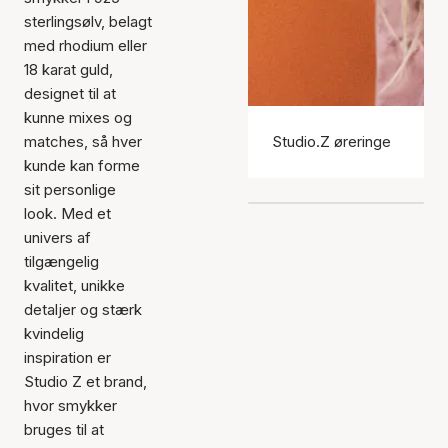
sterlingsølv, belagt
med rhodium eller
18 karat guld,
designet til at
kunne mixes og
matches, så hver
Studio.Z øreringe
kunde kan forme
sit personlige
look. Med et
univers af
tilgængelig
kvalitet, unikke
detaljer og stærk
kvindelig
inspiration er
Studio Z et brand,
hvor smykker
bruges til at