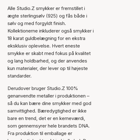
Alle Studio.Z smykker er fremstillet i
ægte sterlingsølv (925) og fås både i
sølv og med forgyldt finish.
Kollektionerne inkluderer også smykker i
18 karat guldbelægning for en ekstra
eksklusiv oplevelse. Hvert eneste
smykke er skabt med fokus på kvalitet
og lang holdbarhed, og der anvendes
kun materialer, der lever op til højeste
standarder.
Derudover bruger Studio.Z 100%
genanvendte metaller i produktionen –
så du kan bære dine smykker med god
samvittighed. Bæredygtighed er ikke
bare en trend, det er en kerneværdi,
som gennemsyrer hele brandets DNA.
Fra produktion til emballage er