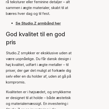
rå teksturer eller feminine detaljer – alt
sammen i ægte materialer, skabt til at
bæres hver dag og til fest.
Se Studio.Z armbånd her
God kvalitet til en god
pris
Studio.Z smykker er eksklusive uden at
være uopnåelige. Du får dansk design i
høj kvalitet, udført i ægte metaller – til
priser, der gør det muligt at forkæle dig
selv eller en du holder af, uden at gå på
kompromis.
Kvaliteten er i højsædet, og smykkerne
er designet til at holde – både æstetisk
og materialemæssigt. En investering i