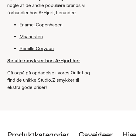
nogle af de andre populære brands vi
forhandler hos A-Hjort, herunder:
Enamel Copenhagen
Maanesten
Pernille Corydon
Se alle smykker hos A-Hjort her
Gå også på opdagelse i vores
Outlet
og
find de unikke Studio.Z smykker til
ekstra gode priser!
Produktkategorier
Gaveideer
Hjæ