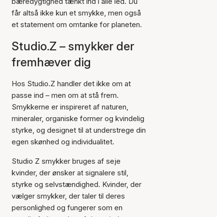
bæredygtighed tænkt ind i alle led. Du
får altså ikke kun et smykke, men også
et statement om omtanke for planeten.
Studio.Z – smykker der
fremhæver dig
Hos Studio.Z handler det ikke om at
passe ind – men om at stå frem.
Smykkerne er inspireret af naturen,
mineraler, organiske former og kvindelig
styrke, og designet til at understrege din
egen skønhed og individualitet.
Studio Z smykker bruges af seje
kvinder, der ønsker at signalere stil,
styrke og selvstændighed. Kvinder, der
vælger smykker, der taler til deres
personlighed og fungerer som en