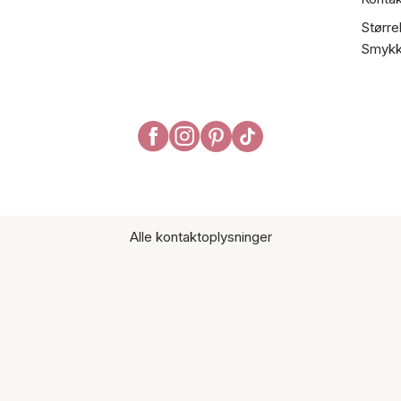
Større
Smykk
Alle kontaktoplysninger