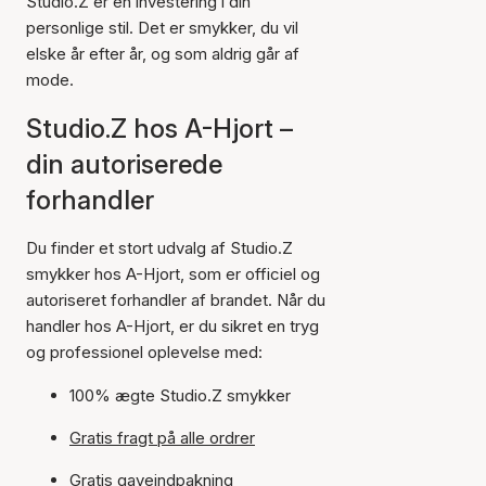
Studio.Z er en investering i din
personlige stil. Det er smykker, du vil
elske år efter år, og som aldrig går af
mode.
Studio.Z hos A-Hjort –
din autoriserede
forhandler
Du finder et stort udvalg af Studio.Z
smykker hos A-Hjort, som er officiel og
autoriseret forhandler af brandet. Når du
handler hos A-Hjort, er du sikret en tryg
og professionel oplevelse med:
100% ægte Studio.Z smykker
Gratis fragt på alle ordrer
Gratis gaveindpakning