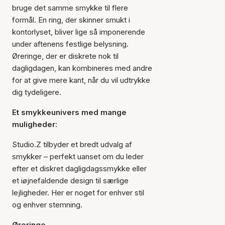
bruge det samme smykke til flere
formål. En ring, der skinner smukt i
kontorlyset, bliver lige så imponerende
under aftenens festlige belysning.
Øreringe, der er diskrete nok til
dagligdagen, kan kombineres med andre
for at give mere kant, når du vil udtrykke
dig tydeligere.
Et smykkeunivers med mange
muligheder:
Studio.Z tilbyder et bredt udvalg af
smykker – perfekt uanset om du leder
efter et diskret dagligdagssmykke eller
et iøjnefaldende design til særlige
lejligheder. Her er noget for enhver stil
og enhver stemning.
Øreringe