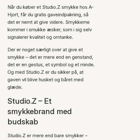
Når du køber et Studio.Z smykke hos A-
Hjort, får du gratis gaveindpakning, så
det er nemt at give videre. Smykkerne
kommer i smukke æsker, som i sig selv
signalerer kvalitet og omtanke.
Der er noget særligt over at give et
smykke – det er mere end en genstand,
det er en gestus, et symbol og et minde.
Og med Studio.Z er du sikker på, at
gaven vil blive husket og båret med
glæde.
Studio.Z – Et
smykkebrand med
budskab
Studio.Z er mere end bare smykker –