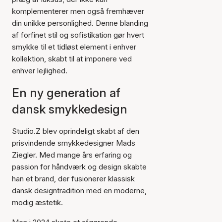
komplementerer men også fremhæver
din unikke personlighed. Denne blanding
af forfinet stil og sofistikation gør hvert
smykke til et tidløst element i enhver
kollektion, skabt til at imponere ved
enhver lejlighed.
En ny generation af
dansk smykkedesign
Studio.Z blev oprindeligt skabt af den
prisvindende smykkedesigner Mads
Ziegler. Med mange års erfaring og
passion for håndværk og design skabte
han et brand, der fusionerer klassisk
dansk designtradition med en moderne,
modig æstetik.