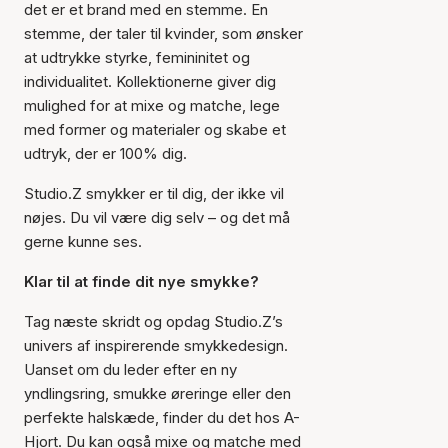
det er et brand med en stemme. En
stemme, der taler til kvinder, som ønsker
at udtrykke styrke, femininitet og
individualitet. Kollektionerne giver dig
mulighed for at mixe og matche, lege
med former og materialer og skabe et
udtryk, der er 100% dig.
Studio.Z smykker er til dig, der ikke vil
nøjes. Du vil være dig selv – og det må
gerne kunne ses.
Klar til at finde dit nye smykke?
Tag næste skridt og opdag Studio.Z’s
univers af inspirerende smykkedesign.
Uanset om du leder efter en ny
yndlingsring, smukke øreringe eller den
perfekte halskæde, finder du det hos A-
Hjort. Du kan også mixe og matche med