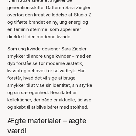
Men i 2024 skete et afgørende
generationsskifte. Datteren Sara Ziegler
overtog den kreative ledelse af Studio Z
og tilførte brandet en ny, ung energi og
en feminin stemme, som appellerer
direkte til den moderne kvinde.
Som ung kvinde designer Sara Ziegler
smykker til andre unge kvinder – med en
dyb forståelse for moderne æstetik,
livsstil og behovet for selvudtryk. Hun
forstår, hvad det vil sige at bruge
smykker til at vise sin identitet, sin styrke
og sin særegenhed. Resultatet er
kollektioner, der både er aktuelle, tidløse
og skabt til at blive båret med stolthed.
Ægte materialer – ægte
værdi