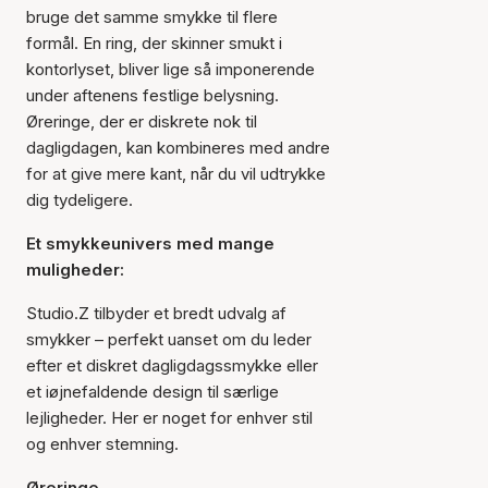
bruge det samme smykke til flere
formål. En ring, der skinner smukt i
kontorlyset, bliver lige så imponerende
under aftenens festlige belysning.
Øreringe, der er diskrete nok til
dagligdagen, kan kombineres med andre
for at give mere kant, når du vil udtrykke
dig tydeligere.
Et smykkeunivers med mange
muligheder:
Studio.Z tilbyder et bredt udvalg af
smykker – perfekt uanset om du leder
efter et diskret dagligdagssmykke eller
et iøjnefaldende design til særlige
lejligheder. Her er noget for enhver stil
og enhver stemning.
Øreringe