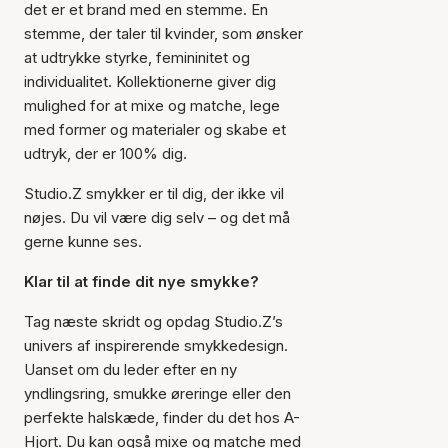
det er et brand med en stemme. En
stemme, der taler til kvinder, som ønsker
at udtrykke styrke, femininitet og
individualitet. Kollektionerne giver dig
mulighed for at mixe og matche, lege
med former og materialer og skabe et
udtryk, der er 100% dig.
Studio.Z smykker er til dig, der ikke vil
nøjes. Du vil være dig selv – og det må
gerne kunne ses.
Klar til at finde dit nye smykke?
Tag næste skridt og opdag Studio.Z’s
univers af inspirerende smykkedesign.
Uanset om du leder efter en ny
yndlingsring, smukke øreringe eller den
perfekte halskæde, finder du det hos A-
Hjort. Du kan også mixe og matche med