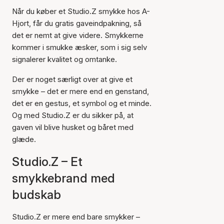
Når du køber et Studio.Z smykke hos A-
Hjort, får du gratis gaveindpakning, så
det er nemt at give videre. Smykkerne
kommer i smukke æsker, som i sig selv
signalerer kvalitet og omtanke.
Der er noget særligt over at give et
smykke – det er mere end en genstand,
det er en gestus, et symbol og et minde.
Og med Studio.Z er du sikker på, at
gaven vil blive husket og båret med
glæde.
Studio.Z – Et
smykkebrand med
budskab
Studio.Z er mere end bare smykker –