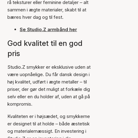
rå teksturer eller feminine detaljer – alt
sammen i ægte materialer, skabt til at
bæres hver dag og til fest.
Se Studio.Z armbånd her
God kvalitet til en god
pris
Studio.Z smykker er eksklusive uden at
være uopnåelige. Du får dansk design i
høj kvalitet, udført i ægte metaller – til
priser, der gør det muligt at forkæle dig
selv eller en du holder af, uden at gå på
kompromis.
Kvaliteten er i højsædet, og smykkerne
er designet til at holde – både æstetisk
og materialemæssigt. En investering i