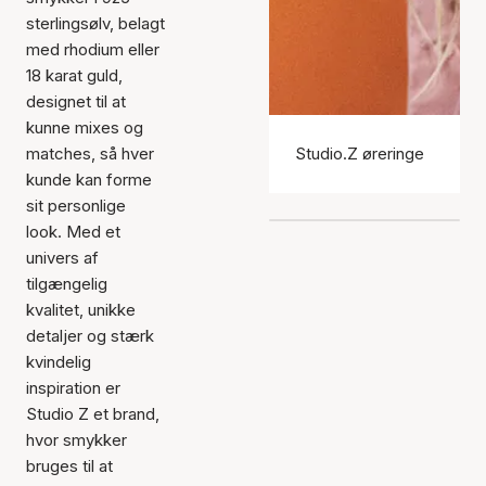
sterlingsølv, belagt
med rhodium eller
18 karat guld,
designet til at
kunne mixes og
matches, så hver
Studio.Z øreringe
kunde kan forme
sit personlige
look. Med et
univers af
tilgængelig
kvalitet, unikke
detaljer og stærk
kvindelig
inspiration er
Studio Z et brand,
hvor smykker
bruges til at