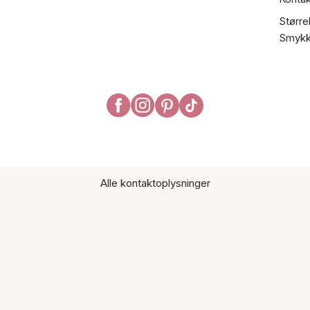
Større
Smykk
Alle kontaktoplysninger