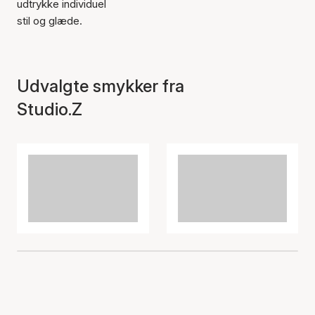
udtrykke individuel
stil og glæde.
Udvalgte smykker fra
Studio.Z