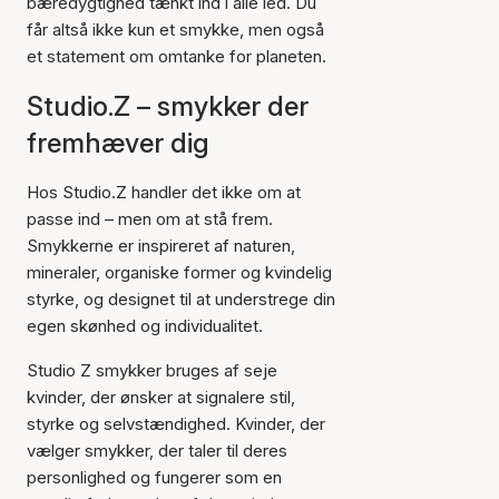
bæredygtighed tænkt ind i alle led. Du
får altså ikke kun et smykke, men også
et statement om omtanke for planeten.
Studio.Z – smykker der
fremhæver dig
Hos Studio.Z handler det ikke om at
passe ind – men om at stå frem.
Smykkerne er inspireret af naturen,
mineraler, organiske former og kvindelig
styrke, og designet til at understrege din
egen skønhed og individualitet.
Studio Z smykker bruges af seje
kvinder, der ønsker at signalere stil,
styrke og selvstændighed. Kvinder, der
vælger smykker, der taler til deres
personlighed og fungerer som en