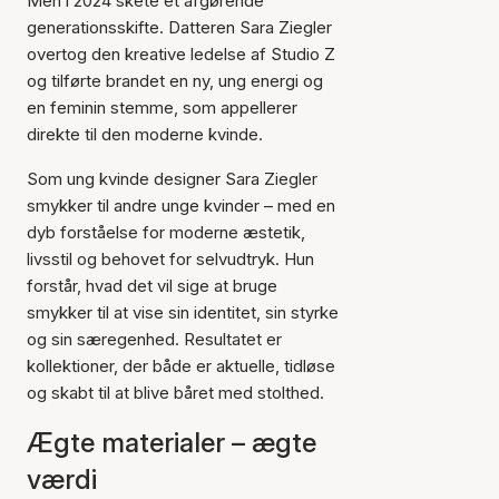
Men i 2024 skete et afgørende
generationsskifte. Datteren Sara Ziegler
overtog den kreative ledelse af Studio Z
og tilførte brandet en ny, ung energi og
en feminin stemme, som appellerer
direkte til den moderne kvinde.
Som ung kvinde designer Sara Ziegler
smykker til andre unge kvinder – med en
dyb forståelse for moderne æstetik,
livsstil og behovet for selvudtryk. Hun
forstår, hvad det vil sige at bruge
smykker til at vise sin identitet, sin styrke
og sin særegenhed. Resultatet er
kollektioner, der både er aktuelle, tidløse
og skabt til at blive båret med stolthed.
Ægte materialer – ægte
værdi