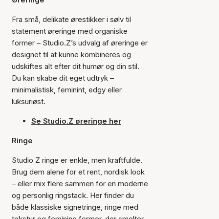
Fra små, delikate ørestikker i sølv til
statement øreringe med organiske
former – Studio.Z’s udvalg af øreringe er
designet til at kunne kombineres og
udskiftes alt efter dit humør og din stil.
Du kan skabe dit eget udtryk –
minimalistisk, feminint, edgy eller
luksuriøst.
Se Studio.Z øreringe her
Ringe
Studio Z ringe er enkle, men kraftfulde.
Brug dem alene for et rent, nordisk look
– eller mix flere sammen for en moderne
og personlig ringstack. Her finder du
både klassiske signetringe, ringe med
tekstur og feminine former, der smelter