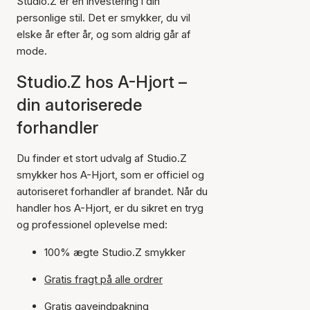
Studio.Z er en investering i din
personlige stil. Det er smykker, du vil
elske år efter år, og som aldrig går af
mode.
Studio.Z hos A-Hjort –
din autoriserede
forhandler
Du finder et stort udvalg af Studio.Z
smykker hos A-Hjort, som er officiel og
autoriseret forhandler af brandet. Når du
handler hos A-Hjort, er du sikret en tryg
og professionel oplevelse med:
100% ægte Studio.Z smykker
Gratis fragt på alle ordrer
Gratis gaveindpakning