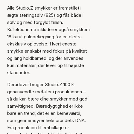
Alle Studio.Z smykker er fremstillet i
ægte sterlingsølv (925) og fås både i
sølv og med forgyldt finish.
Kollektionerne inkluderer også smykker i
18 karat guldbelægning for en ekstra
eksklusiv oplevelse. Hvert eneste
smykke er skabt med fokus på kvalitet
og lang holdbarhed, og der anvendes
kun materialer, der lever op til højeste
standarder.
Derudover bruger Studio.Z 100%
genanvendte metaller i produktionen –
så du kan bære dine smykker med god
samvittighed. Bæredygtighed er ikke
bare en trend, det er en kerneværdi,
som gennemsyrer hele brandets DNA.
Fra produktion til emballage er