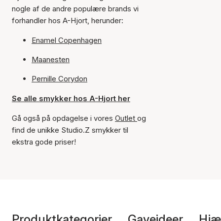
nogle af de andre populære brands vi
forhandler hos A-Hjort, herunder:
Enamel Copenhagen
Maanesten
Pernille Corydon
Se alle smykker hos A-Hjort her
Gå også på opdagelse i vores
Outlet
og
find de unikke Studio.Z smykker til
ekstra gode priser!
Produktkategorier
Gaveideer
Hjæ