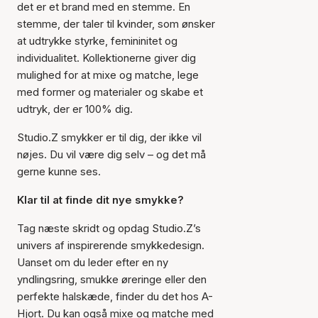
det er et brand med en stemme. En
stemme, der taler til kvinder, som ønsker
at udtrykke styrke, femininitet og
individualitet. Kollektionerne giver dig
mulighed for at mixe og matche, lege
med former og materialer og skabe et
udtryk, der er 100% dig.
Studio.Z smykker er til dig, der ikke vil
nøjes. Du vil være dig selv – og det må
gerne kunne ses.
Klar til at finde dit nye smykke?
Tag næste skridt og opdag Studio.Z’s
univers af inspirerende smykkedesign.
Uanset om du leder efter en ny
yndlingsring, smukke øreringe eller den
perfekte halskæde, finder du det hos A-
Hjort. Du kan også mixe og matche med