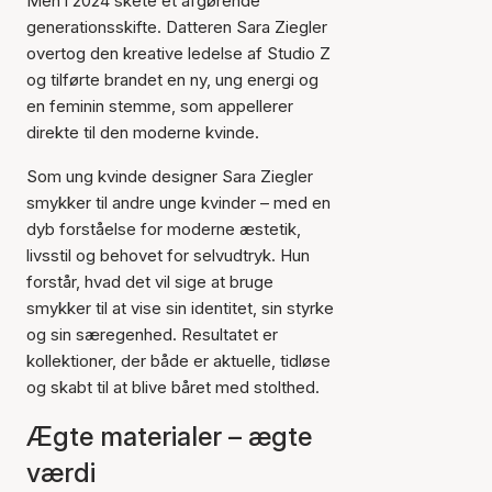
Men i 2024 skete et afgørende
generationsskifte. Datteren Sara Ziegler
overtog den kreative ledelse af Studio Z
og tilførte brandet en ny, ung energi og
en feminin stemme, som appellerer
direkte til den moderne kvinde.
Som ung kvinde designer Sara Ziegler
smykker til andre unge kvinder – med en
dyb forståelse for moderne æstetik,
livsstil og behovet for selvudtryk. Hun
forstår, hvad det vil sige at bruge
smykker til at vise sin identitet, sin styrke
og sin særegenhed. Resultatet er
kollektioner, der både er aktuelle, tidløse
og skabt til at blive båret med stolthed.
Ægte materialer – ægte
værdi