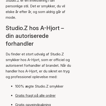
Studio.Z er en investering i din
personlige stil. Det er smykker, du vil
elske år efter år, og som aldrig går af
mode.
Studio.Z hos A-Hjort –
din autoriserede
forhandler
Du finder et stort udvalg af Studio.Z
smykker hos A-Hjort, som er officiel og
autoriseret forhandler af brandet. Når du
handler hos A-Hjort, er du sikret en tryg
og professionel oplevelse med:
100% ægte Studio.Z smykker
Gratis fragt på alle ordrer
Gratis gaveindpakning