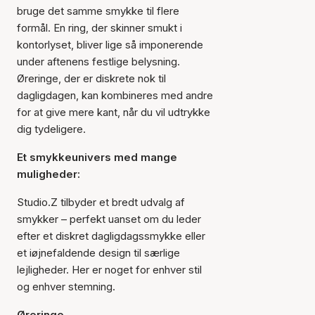
bruge det samme smykke til flere
formål. En ring, der skinner smukt i
kontorlyset, bliver lige så imponerende
under aftenens festlige belysning.
Øreringe, der er diskrete nok til
dagligdagen, kan kombineres med andre
for at give mere kant, når du vil udtrykke
dig tydeligere.
Et smykkeunivers med mange
muligheder:
Studio.Z tilbyder et bredt udvalg af
smykker – perfekt uanset om du leder
efter et diskret dagligdagssmykke eller
et iøjnefaldende design til særlige
lejligheder. Her er noget for enhver stil
og enhver stemning.
Øreringe