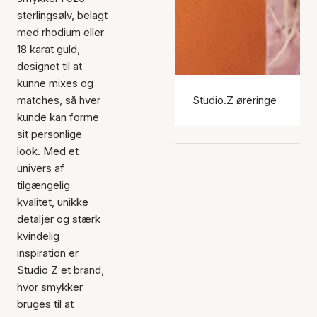
sterlingsølv, belagt
med rhodium eller
18 karat guld,
designet til at
kunne mixes og
matches, så hver
Studio.Z øreringe
kunde kan forme
sit personlige
look. Med et
univers af
tilgængelig
kvalitet, unikke
detaljer og stærk
kvindelig
inspiration er
Studio Z et brand,
hvor smykker
bruges til at