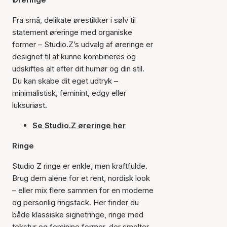
Fra små, delikate ørestikker i sølv til
statement øreringe med organiske
former – Studio.Z’s udvalg af øreringe er
designet til at kunne kombineres og
udskiftes alt efter dit humør og din stil.
Du kan skabe dit eget udtryk –
minimalistisk, feminint, edgy eller
luksuriøst.
Se Studio.Z øreringe her
Ringe
Studio Z ringe er enkle, men kraftfulde.
Brug dem alene for et rent, nordisk look
– eller mix flere sammen for en moderne
og personlig ringstack. Her finder du
både klassiske signetringe, ringe med
tekstur og feminine former, der smelter