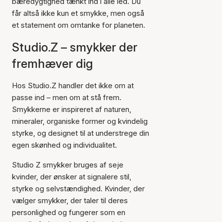
bæredygtighed tænkt ind i alle led. Du
får altså ikke kun et smykke, men også
et statement om omtanke for planeten.
Studio.Z – smykker der
fremhæver dig
Hos Studio.Z handler det ikke om at
passe ind – men om at stå frem.
Smykkerne er inspireret af naturen,
mineraler, organiske former og kvindelig
styrke, og designet til at understrege din
egen skønhed og individualitet.
Studio Z smykker bruges af seje
kvinder, der ønsker at signalere stil,
styrke og selvstændighed. Kvinder, der
vælger smykker, der taler til deres
personlighed og fungerer som en