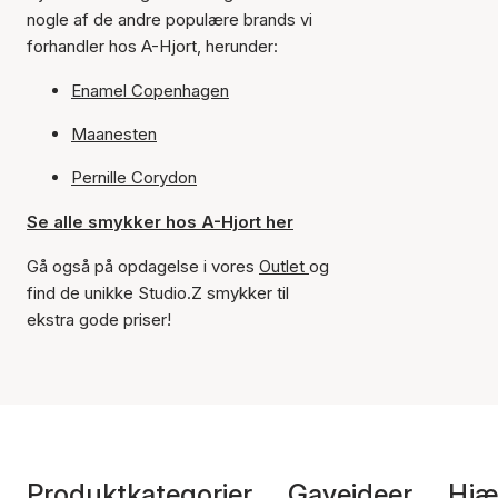
nogle af de andre populære brands vi
forhandler hos A-Hjort, herunder:
Enamel Copenhagen
Maanesten
Pernille Corydon
Se alle smykker hos A-Hjort her
Gå også på opdagelse i vores
Outlet
og
find de unikke Studio.Z smykker til
ekstra gode priser!
Produktkategorier
Gaveideer
Hjæ