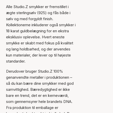
Alle Studio.Z smykker er fremstillet i
ægte sterlingsølv (925) og fås både i
sølv og med forgyldt finish.
Kollektionerne inkluderer også smykker i
18 karat guldbelægning for en ekstra
eksklusiv oplevelse. Hvert eneste
smykke er skabt med fokus på kvalitet
og lang holdbarhed, og der anvendes
kun materialer, der lever op til højeste
standarder.
Derudover bruger Studio.Z 100%
genanvendte metaller i produktionen –
så du kan bære dine smykker med god
samvittighed. Bæredygtighed er ikke
bare en trend, det er en kerneværdi,
som gennemsyrer hele brandets DNA.
Fra produktion til emballage er