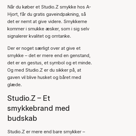
Når du køber et Studio.Z smykke hos A-
Hjort, får du gratis gaveindpakning, så
det er nemt at give videre. Smykkerne
kommer i smukke æsker, som i sig selv
signalerer kvalitet og omtanke.
Der er noget særligt over at give et
smykke – det er mere end en genstand,
det er en gestus, et symbol og et minde.
Og med Studio.Z er du sikker på, at
gaven vil blive husket og båret med
glæde.
Studio.Z – Et
smykkebrand med
budskab
Studio.Z er mere end bare smykker –