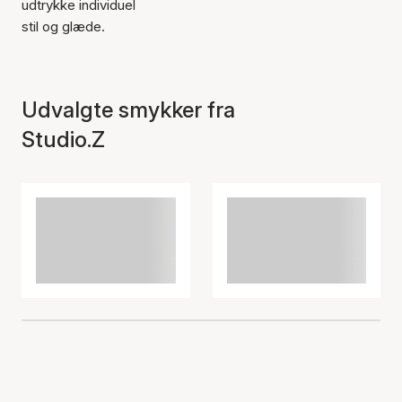
udtrykke individuel
stil og glæde.
Udvalgte smykker fra
Studio.Z