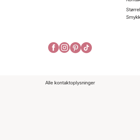
Større
Smykk
Alle kontaktoplysninger