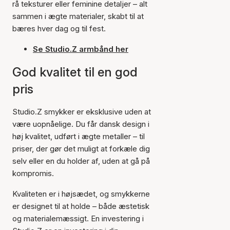
rå teksturer eller feminine detaljer – alt
sammen i ægte materialer, skabt til at
bæres hver dag og til fest.
Se Studio.Z armbånd her
God kvalitet til en god
pris
Studio.Z smykker er eksklusive uden at
være uopnåelige. Du får dansk design i
høj kvalitet, udført i ægte metaller – til
priser, der gør det muligt at forkæle dig
selv eller en du holder af, uden at gå på
kompromis.
Kvaliteten er i højsædet, og smykkerne
er designet til at holde – både æstetisk
og materialemæssigt. En investering i