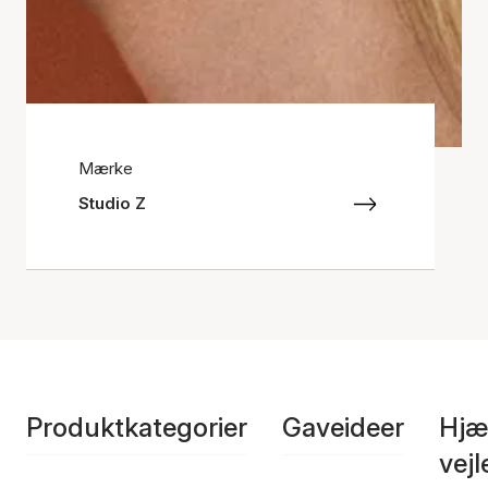
Mærke
Studio Z
Produktkategorier
Gaveideer
Hjæ
vej