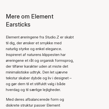
Mere om Element
Earsticks
Element øreringene fra Studio.Z er skabt
til dig, der ønsker et smykke med
naturlig styrke og enkel elegance.
Inspireret af naturens klippesten har
øreringene et råt og organisk formsprog,
der tilfører karakter uden at miste det
minimalistiske udtryk. Den let ujævne
tekstur skaber dybde og liv i designet –
og gør dem til et stilfuldt valg i både
hverdag og til særlige lejligheder.
Med deres afbalancerede form og
diskrete struktur passer Element