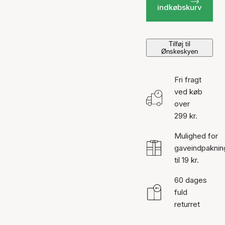
indkøbskurv
Tilføj til
Ønskeskyen
Fri fragt
ved køb
over
299 kr.
Mulighed for
gaveindpaknin
til 19 kr.
60 dages
fuld
returret