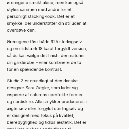
øreringene smukt alene, men kan også
styles sammen med andre for et
personligt stacking-look. Det er et
smykke, der understøtter din stil uden at
overdøve den.
Øreringene fås i både 925 sterlingsølv
og en slidstærk 18 karat forgyldt version,
så du kan vælge det finish, der matcher
din garderobe – eller kombinere de to
for en spændende kontrast.
Studio.Z er grundlagt af den danske
designer Sara Ziegler, som lader sig
inspirere af naturens uperfekte former
og nordisk ro. Alle smykker produceres i
ægte sølv eller forgyldt sterlingsølv og
er designet med fokus på kvalitet,
bæredygtighed og tidløs æstetik. Det er