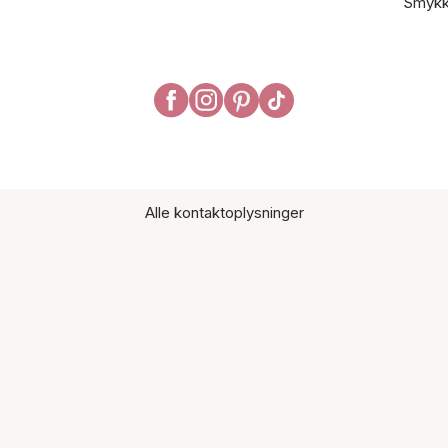
Smykk
Alle kontaktoplysninger