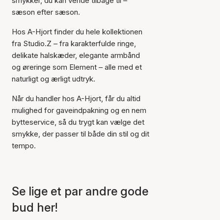
smykker, du kan vende tilbage til –
sæson efter sæson.
Hos A-Hjort finder du hele kollektionen
fra Studio.Z – fra karakterfulde ringe,
delikate halskæder, elegante armbånd
og øreringe som Element – alle med et
Varen er tilføjet til kurven
naturligt og ærligt udtryk.
Når du handler hos A-Hjort, får du altid
mulighed for gaveindpakning og en nem
bytteservice, så du trygt kan vælge det
smykke, der passer til både din stil og dit
tempo.
Se lige et par andre gode
bud her!