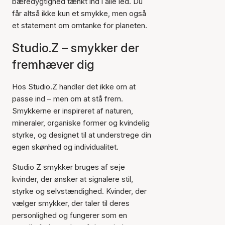
bæredygtighed tænkt ind i alle led. Du
får altså ikke kun et smykke, men også
et statement om omtanke for planeten.
Studio.Z – smykker der
fremhæver dig
Hos Studio.Z handler det ikke om at
passe ind – men om at stå frem.
Smykkerne er inspireret af naturen,
mineraler, organiske former og kvindelig
styrke, og designet til at understrege din
egen skønhed og individualitet.
Studio Z smykker bruges af seje
kvinder, der ønsker at signalere stil,
styrke og selvstændighed. Kvinder, der
vælger smykker, der taler til deres
personlighed og fungerer som en