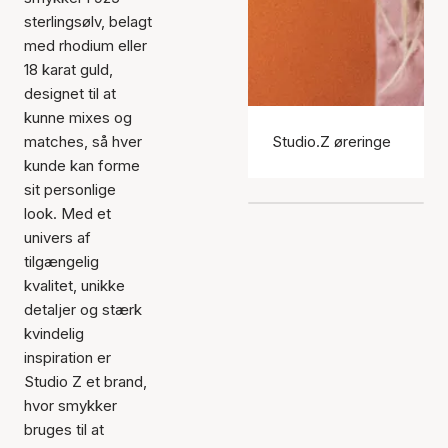
sterlingsølv, belagt
med rhodium eller
18 karat guld,
designet til at
kunne mixes og
matches, så hver
Studio.Z øreringe
kunde kan forme
sit personlige
look. Med et
univers af
tilgængelig
kvalitet, unikke
detaljer og stærk
kvindelig
inspiration er
Studio Z et brand,
hvor smykker
bruges til at