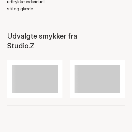
udtrykke individuel
stil og glæde.
Udvalgte smykker fra
Studio.Z