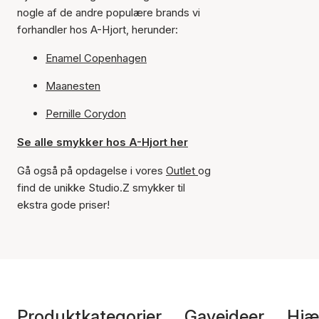
nogle af de andre populære brands vi
forhandler hos A-Hjort, herunder:
Enamel Copenhagen
Maanesten
Pernille Corydon
Se alle smykker hos A-Hjort her
Gå også på opdagelse i vores
Outlet
og
find de unikke Studio.Z smykker til
ekstra gode priser!
Produktkategorier
Gaveideer
Hjæ