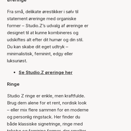
Fra små, delikate ørestikker i sølv til
statement øreringe med organiske
former – Studio.Z’s udvalg af øreringe er
designet til at kunne kombineres og
udskiftes alt efter dit humør og din stil.
Du kan skabe dit eget udtryk –
minimalistisk, feminint, edgy eller
luksuriøst.
Se Studio.Z øreringe her
Ringe
Studio Z ringe er enkle, men kraftfulde.
Brug dem alene for et rent, nordisk look
– eller mix flere sammen for en moderne
og personlig ringstack. Her finder du
både klassiske signetringe, ringe med
tekstur og feminine former, der smelter