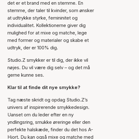
det er et brand med en stemme. En
stemme, der taler til kvinder, som ønsker
at udtrykke styrke, femininitet og
individualitet. Kollektionerne giver dig
mulighed for at mixe og matche, lege
med former og materialer og skabe et
udtryk, der er 100% dig.
Studio.Z smykker er til dig, der ikke vil
nøjes. Du vil være dig selv – og det må
gerne kunne ses.
Klar til at finde dit nye smykke?
Tag næste skridt og opdag Studio.Z’s
univers af inspirerende smykkedesign.
Uanset om du leder efter en ny
yndlingsring, smukke øreringe eller den
perfekte halskæde, finder du det hos A-
Hjort. Du kan også mixe og matche med