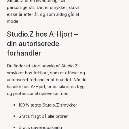
Studio.Z er en investering i din
personlige stil. Det er smykker, du vil
elske år efter år, og som aldrig går af
mode.
Studio.Z hos A-Hjort –
din autoriserede
forhandler
Du finder et stort udvalg af Studio.Z
smykker hos A-Hjort, som er officiel og
autoriseret forhandler af brandet. Når du
handler hos A-Hjort, er du sikret en tryg
og professionel oplevelse med:
100% ægte Studio.Z smykker
Gratis fragt på alle ordrer
Gratis gaveindpakning