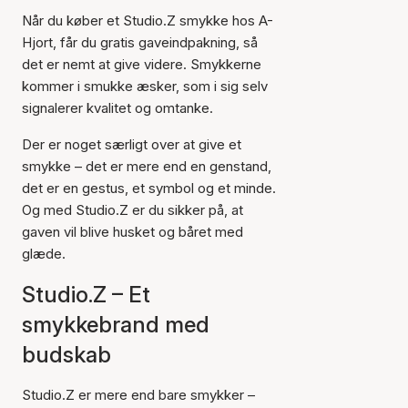
Når du køber et Studio.Z smykke hos A-
Hjort, får du gratis gaveindpakning, så
det er nemt at give videre. Smykkerne
kommer i smukke æsker, som i sig selv
signalerer kvalitet og omtanke.
Der er noget særligt over at give et
smykke – det er mere end en genstand,
det er en gestus, et symbol og et minde.
Og med Studio.Z er du sikker på, at
gaven vil blive husket og båret med
glæde.
Studio.Z – Et
smykkebrand med
budskab
Studio.Z er mere end bare smykker –