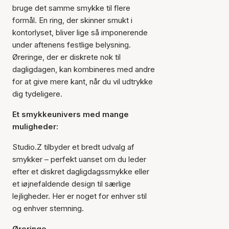
bruge det samme smykke til flere
formål. En ring, der skinner smukt i
kontorlyset, bliver lige så imponerende
under aftenens festlige belysning.
Øreringe, der er diskrete nok til
dagligdagen, kan kombineres med andre
for at give mere kant, når du vil udtrykke
dig tydeligere.
Et smykkeunivers med mange
muligheder:
Studio.Z tilbyder et bredt udvalg af
smykker – perfekt uanset om du leder
efter et diskret dagligdagssmykke eller
et iøjnefaldende design til særlige
lejligheder. Her er noget for enhver stil
og enhver stemning.
Øreringe