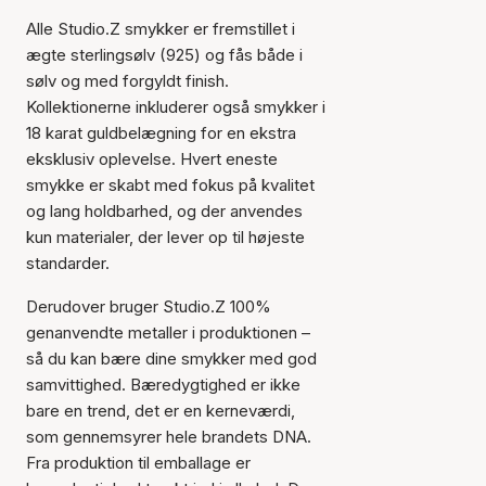
Alle Studio.Z smykker er fremstillet i
ægte sterlingsølv (925) og fås både i
sølv og med forgyldt finish.
Kollektionerne inkluderer også smykker i
18 karat guldbelægning for en ekstra
eksklusiv oplevelse. Hvert eneste
smykke er skabt med fokus på kvalitet
og lang holdbarhed, og der anvendes
kun materialer, der lever op til højeste
standarder.
Derudover bruger Studio.Z 100%
genanvendte metaller i produktionen –
så du kan bære dine smykker med god
samvittighed. Bæredygtighed er ikke
bare en trend, det er en kerneværdi,
som gennemsyrer hele brandets DNA.
Fra produktion til emballage er