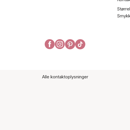
Større
Smykk
Alle kontaktoplysninger