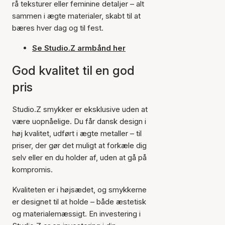
rå teksturer eller feminine detaljer – alt
sammen i ægte materialer, skabt til at
bæres hver dag og til fest.
Se Studio.Z armbånd her
God kvalitet til en god
pris
Studio.Z smykker er eksklusive uden at
være uopnåelige. Du får dansk design i
høj kvalitet, udført i ægte metaller – til
priser, der gør det muligt at forkæle dig
selv eller en du holder af, uden at gå på
kompromis.
Kvaliteten er i højsædet, og smykkerne
er designet til at holde – både æstetisk
og materialemæssigt. En investering i