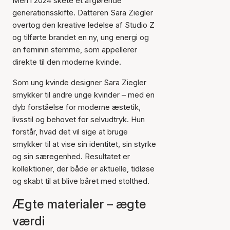
Men i 2024 skete et afgørende
generationsskifte. Datteren Sara Ziegler
overtog den kreative ledelse af Studio Z
og tilførte brandet en ny, ung energi og
en feminin stemme, som appellerer
direkte til den moderne kvinde.
Som ung kvinde designer Sara Ziegler
smykker til andre unge kvinder – med en
dyb forståelse for moderne æstetik,
livsstil og behovet for selvudtryk. Hun
forstår, hvad det vil sige at bruge
smykker til at vise sin identitet, sin styrke
og sin særegenhed. Resultatet er
kollektioner, der både er aktuelle, tidløse
og skabt til at blive båret med stolthed.
Ægte materialer – ægte
værdi