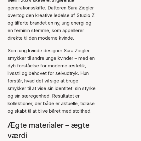
Men i 2024 skete et afgørende
generationsskifte. Datteren Sara Ziegler
overtog den kreative ledelse af Studio Z
og tilførte brandet en ny, ung energi og
en feminin stemme, som appellerer
direkte til den moderne kvinde.
Som ung kvinde designer Sara Ziegler
smykker til andre unge kvinder – med en
dyb forståelse for moderne æstetik,
livsstil og behovet for selvudtryk. Hun
forstår, hvad det vil sige at bruge
smykker til at vise sin identitet, sin styrke
og sin særegenhed. Resultatet er
kollektioner, der både er aktuelle, tidløse
og skabt til at blive båret med stolthed.
Ægte materialer – ægte
værdi