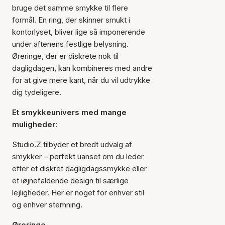
bruge det samme smykke til flere
formål. En ring, der skinner smukt i
kontorlyset, bliver lige så imponerende
under aftenens festlige belysning.
Øreringe, der er diskrete nok til
dagligdagen, kan kombineres med andre
for at give mere kant, når du vil udtrykke
dig tydeligere.
Et smykkeunivers med mange
muligheder:
Studio.Z tilbyder et bredt udvalg af
smykker – perfekt uanset om du leder
efter et diskret dagligdagssmykke eller
et iøjnefaldende design til særlige
lejligheder. Her er noget for enhver stil
og enhver stemning.
Øreringe