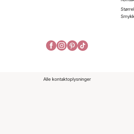
Større
Smykk
Alle kontaktoplysninger