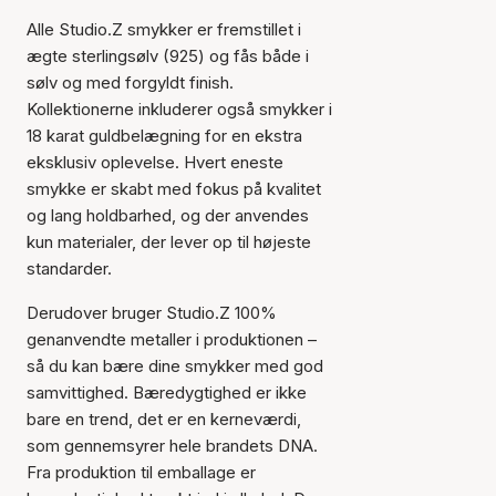
Alle Studio.Z smykker er fremstillet i
ægte sterlingsølv (925) og fås både i
sølv og med forgyldt finish.
Kollektionerne inkluderer også smykker i
18 karat guldbelægning for en ekstra
eksklusiv oplevelse. Hvert eneste
smykke er skabt med fokus på kvalitet
og lang holdbarhed, og der anvendes
kun materialer, der lever op til højeste
standarder.
Derudover bruger Studio.Z 100%
genanvendte metaller i produktionen –
så du kan bære dine smykker med god
samvittighed. Bæredygtighed er ikke
bare en trend, det er en kerneværdi,
som gennemsyrer hele brandets DNA.
Fra produktion til emballage er