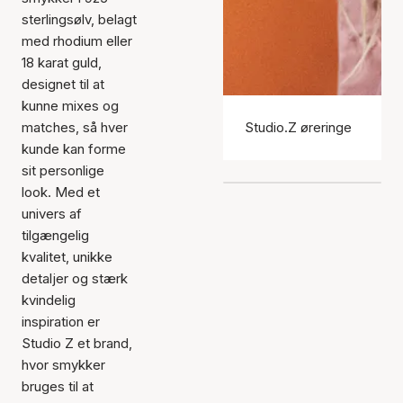
sterlingsølv, belagt
med rhodium eller
18 karat guld,
designet til at
kunne mixes og
matches, så hver
Studio.Z øreringe
kunde kan forme
sit personlige
look. Med et
univers af
tilgængelig
kvalitet, unikke
detaljer og stærk
kvindelig
inspiration er
Studio Z et brand,
hvor smykker
bruges til at