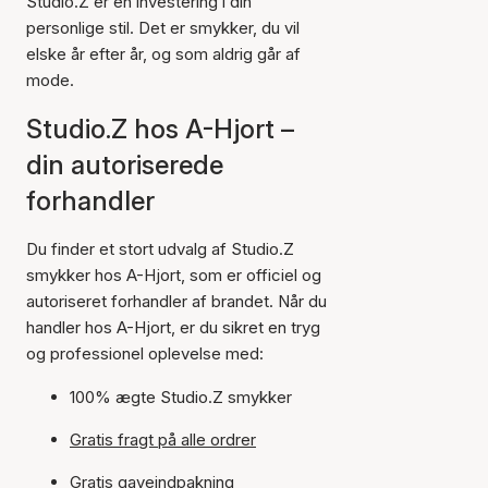
Studio.Z er en investering i din
personlige stil. Det er smykker, du vil
elske år efter år, og som aldrig går af
mode.
Studio.Z hos A-Hjort –
din autoriserede
forhandler
Du finder et stort udvalg af Studio.Z
smykker hos A-Hjort, som er officiel og
autoriseret forhandler af brandet. Når du
handler hos A-Hjort, er du sikret en tryg
og professionel oplevelse med:
100% ægte Studio.Z smykker
Gratis fragt på alle ordrer
Gratis gaveindpakning