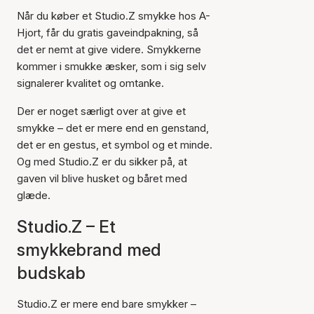
Når du køber et Studio.Z smykke hos A-
Hjort, får du gratis gaveindpakning, så
det er nemt at give videre. Smykkerne
kommer i smukke æsker, som i sig selv
signalerer kvalitet og omtanke.
Der er noget særligt over at give et
smykke – det er mere end en genstand,
det er en gestus, et symbol og et minde.
Og med Studio.Z er du sikker på, at
gaven vil blive husket og båret med
glæde.
Studio.Z – Et
smykkebrand med
budskab
Studio.Z er mere end bare smykker –