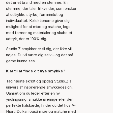
det er et brand med en stemme. En
stemme, der taler til kvinder, som ønsker
at udtrykke styrke, femininitet og
individualitet. Kollektionerne giver dig
mulighed for at mixe og matche, lege
med former og materialer og skabe et
udtryk, der er 100% dig.
Studio.Z smykker er til dig, der ikke vil
nøjes. Du vil være dig selv – og det må
gerne kunne ses.
Klar til at finde dit nye smykke?
Tag næste skridt og opdag Studio.Z’s
univers af inspirerende smykkedesign.
Uanset om du leder efter en ny
yndlingsring, smukke øreringe eller den
perfekte halskæde, finder du det hos A-
Hjort. Du kan også mixe og matche med