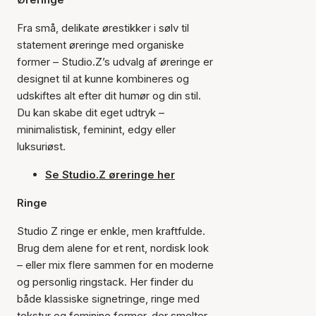
Fra små, delikate ørestikker i sølv til
statement øreringe med organiske
former – Studio.Z’s udvalg af øreringe er
designet til at kunne kombineres og
udskiftes alt efter dit humør og din stil.
Du kan skabe dit eget udtryk –
minimalistisk, feminint, edgy eller
luksuriøst.
Se Studio.Z øreringe her
Ringe
Studio Z ringe er enkle, men kraftfulde.
Brug dem alene for et rent, nordisk look
– eller mix flere sammen for en moderne
og personlig ringstack. Her finder du
både klassiske signetringe, ringe med
tekstur og feminine former, der smelter