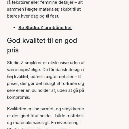
rå teksturer eller feminine detaljer – alt
sammen i ægte materialer, skabt til at
bæres hver dag og til fest.
Se Studio.Z armbånd her
God kvalitet til en god
pris
Studio.Z smykker er eksklusive uden at
være uopnåelige. Du får dansk design i
høj kvalitet, udført i ægte metaller – til
priser, der gør det muligt at forkæle dig
selv eller en du holder af, uden at gå på
kompromis.
Kvaliteten er i højsædet, og smykkerne
er designet til at holde – både æstetisk
og materialemæssigt. En investering i