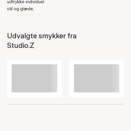
udtrykke individuel
stil og glæde.
Udvalgte smykker fra
Studio.Z