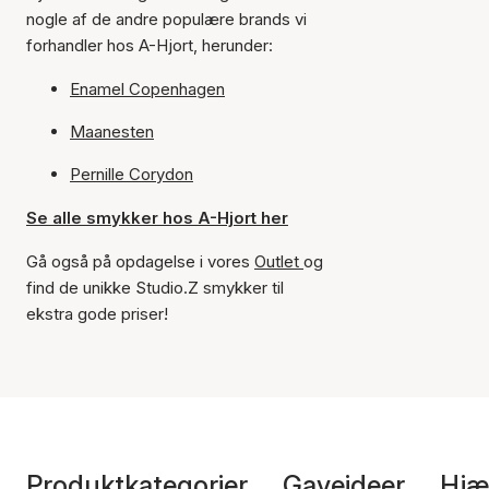
nogle af de andre populære brands vi
forhandler hos A-Hjort, herunder:
Enamel Copenhagen
Maanesten
Pernille Corydon
Se alle smykker hos A-Hjort her
Gå også på opdagelse i vores
Outlet
og
find de unikke Studio.Z smykker til
ekstra gode priser!
Produktkategorier
Gaveideer
Hjæ