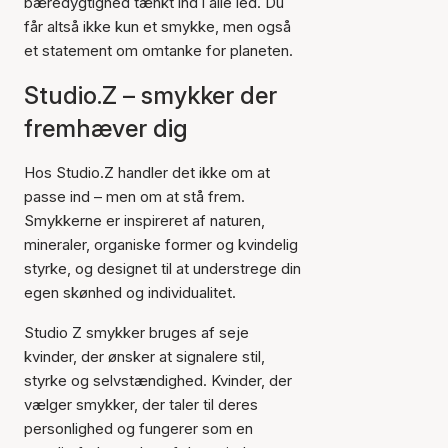
bæredygtighed tænkt ind i alle led. Du
får altså ikke kun et smykke, men også
et statement om omtanke for planeten.
Studio.Z – smykker der
fremhæver dig
Hos Studio.Z handler det ikke om at
passe ind – men om at stå frem.
Smykkerne er inspireret af naturen,
mineraler, organiske former og kvindelig
styrke, og designet til at understrege din
egen skønhed og individualitet.
Studio Z smykker bruges af seje
kvinder, der ønsker at signalere stil,
styrke og selvstændighed. Kvinder, der
vælger smykker, der taler til deres
personlighed og fungerer som en