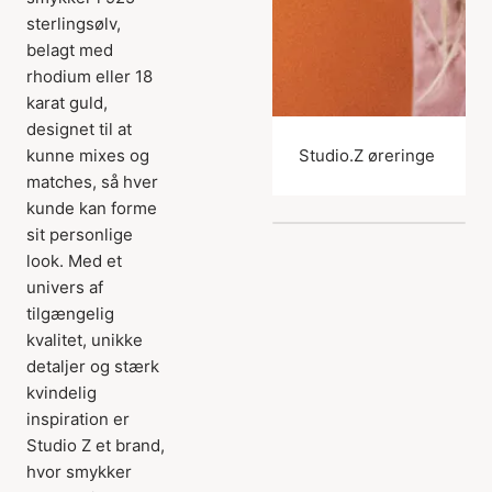
sterlingsølv,
belagt med
rhodium eller 18
karat guld,
designet til at
kunne mixes og
Studio.Z øreringe
matches, så hver
kunde kan forme
sit personlige
look. Med et
univers af
tilgængelig
kvalitet, unikke
detaljer og stærk
kvindelig
inspiration er
Studio Z et brand,
hvor smykker