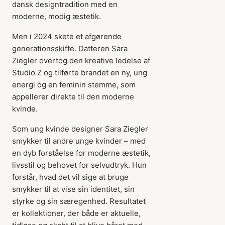
dansk designtradition med en
moderne, modig æstetik.
Men i 2024 skete et afgørende
generationsskifte. Datteren Sara
Ziegler overtog den kreative ledelse af
Studio Z og tilførte brandet en ny, ung
energi og en feminin stemme, som
appellerer direkte til den moderne
kvinde.
Som ung kvinde designer Sara Ziegler
smykker til andre unge kvinder – med
en dyb forståelse for moderne æstetik,
livsstil og behovet for selvudtryk. Hun
forstår, hvad det vil sige at bruge
smykker til at vise sin identitet, sin
styrke og sin særegenhed. Resultatet
er kollektioner, der både er aktuelle,