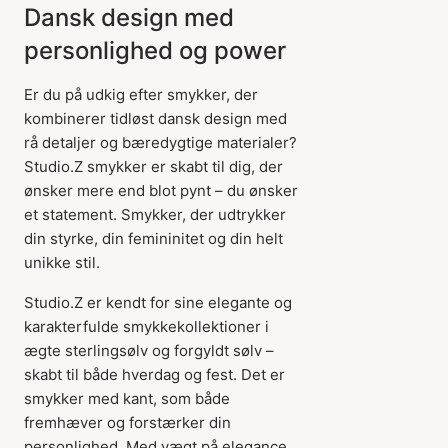
Dansk design med
personlighed og power
Er du på udkig efter smykker, der
kombinerer tidløst dansk design med
rå detaljer og bæredygtige materialer?
Studio.Z smykker er skabt til dig, der
ønsker mere end blot pynt – du ønsker
et statement. Smykker, der udtrykker
din styrke, din femininitet og din helt
unikke stil.
Studio.Z er kendt for sine elegante og
karakterfulde smykkekollektioner i
ægte sterlingsølv og forgyldt sølv –
skabt til både hverdag og fest. Det er
smykker med kant, som både
fremhæver og forstærker din
personlighed. Med vægt på elegance