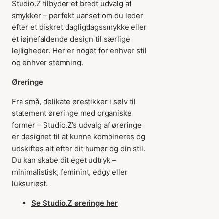
Studio.Z tilbyder et bredt udvalg af
smykker – perfekt uanset om du leder
efter et diskret dagligdagssmykke eller
et iøjnefaldende design til særlige
lejligheder. Her er noget for enhver stil
og enhver stemning.
Øreringe
Fra små, delikate ørestikker i sølv til
statement øreringe med organiske
former – Studio.Z’s udvalg af øreringe
er designet til at kunne kombineres og
udskiftes alt efter dit humør og din stil.
Du kan skabe dit eget udtryk –
minimalistisk, feminint, edgy eller
luksuriøst.
Se Studio.Z øreringe her