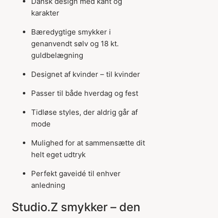
Dansk design med kant og
karakter
Bæredygtige smykker i
genanvendt sølv og 18 kt.
guldbelægning
Designet af kvinder – til kvinder
Passer til både hverdag og fest
Tidløse styles, der aldrig går af
mode
Mulighed for at sammensætte dit
helt eget udtryk
Perfekt gaveidé til enhver
anledning
Studio.Z smykker – den