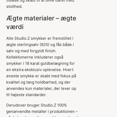
tidløse og skabt til at blive båret med
stolthed.
Ægte materialer – ægte
værdi
Alle Studio.Z smykker er fremstillet i
ægte sterlingsølv (925) og fås både i
sølv og med forgyldt finish.
Kollektionerne inkluderer også
smykker i 18 karat guldbelægning for
en ekstra eksklusiv oplevelse. Hvert
eneste smykke er skabt med fokus på
kvalitet og lang holdbarhed, og der
anvendes kun materialer, der lever op
til højeste standarder.
Derudover bruger Studio.Z 100%
genanvendte metaller i produktionen –