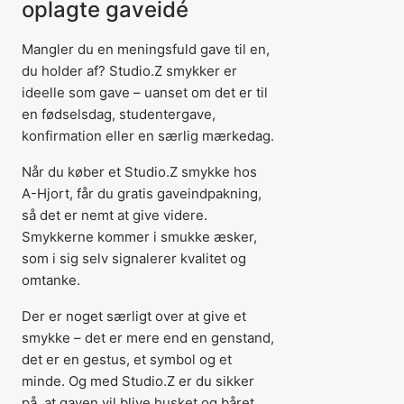
oplagte gaveidé
Mangler du en meningsfuld gave til en,
du holder af? Studio.Z smykker er
ideelle som gave – uanset om det er til
en fødselsdag, studentergave,
konfirmation eller en særlig mærkedag.
Når du køber et Studio.Z smykke hos
A-Hjort, får du gratis gaveindpakning,
så det er nemt at give videre.
Smykkerne kommer i smukke æsker,
som i sig selv signalerer kvalitet og
omtanke.
Der er noget særligt over at give et
smykke – det er mere end en genstand,
det er en gestus, et symbol og et
minde. Og med Studio.Z er du sikker
på, at gaven vil blive husket og båret