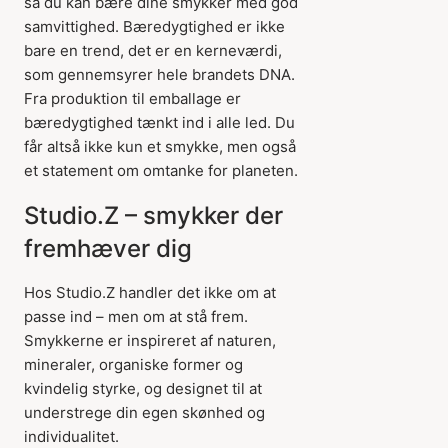
så du kan bære dine smykker med god
samvittighed. Bæredygtighed er ikke
bare en trend, det er en kerneværdi,
som gennemsyrer hele brandets DNA.
Fra produktion til emballage er
bæredygtighed tænkt ind i alle led. Du
får altså ikke kun et smykke, men også
et statement om omtanke for planeten.
Studio.Z – smykker der
fremhæver dig
Hos Studio.Z handler det ikke om at
passe ind – men om at stå frem.
Smykkerne er inspireret af naturen,
mineraler, organiske former og
kvindelig styrke, og designet til at
understrege din egen skønhed og
individualitet.