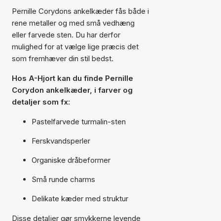
Pernille Corydons ankelkæder fås både i
rene metaller og med små vedhæng
eller farvede sten. Du har derfor
mulighed for at vælge lige præcis det
som fremhæver din stil bedst.
Hos A-Hjort kan du finde Pernille
Corydon ankelkæder, i farver og
detaljer som fx:
Pastelfarvede turmalin-sten
Ferskvandsperler
Organiske dråbeformer
Små runde charms
Delikate kæder med struktur
Disse detaljer gør smykkerne levende