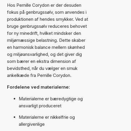
Hos Pernille Corydon er der desuden
fokus på genbrugssølv, som anvendes i
produktionen af hendes smykker. Ved at
bruge genbrugssølv reduceres behovet
for ny minedrift, hvilket mindsker den
miljømæssige belastning. Dette skaber
en harmonisk balance mellem skønhed
og miljøansvarlighed, og det giver dig
som bærer en ekstra dimension af
bevidsthed, når du vælger en smuk
ankelkæde fra Pernille Corydon.
Fordelene ved materialerne:
Materialerne er bæredygtige og
ansvarligt produceret
Materialerne er nikkelfrie og
allergivenlige