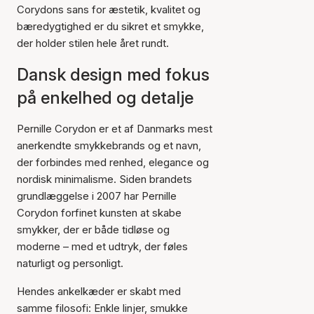
Corydons sans for æstetik, kvalitet og
bæredygtighed er du sikret et smykke,
der holder stilen hele året rundt.
Dansk design med fokus
på enkelhed og detalje
Pernille Corydon er et af Danmarks mest
anerkendte smykkebrands og et navn,
der forbindes med renhed, elegance og
nordisk minimalisme. Siden brandets
grundlæggelse i 2007 har Pernille
Corydon forfinet kunsten at skabe
smykker, der er både tidløse og
moderne – med et udtryk, der føles
naturligt og personligt.
Hendes ankelkæder er skabt med
samme filosofi: Enkle linjer, smukke