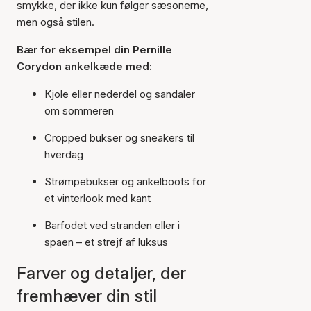
smykke, der ikke kun følger sæsonerne,
men også stilen.
Bær for eksempel din Pernille
Corydon ankelkæde med:
Kjole eller nederdel og sandaler
om sommeren
Cropped bukser og sneakers til
hverdag
Strømpebukser og ankelboots for
et vinterlook med kant
Barfodet ved stranden eller i
spaen – et strejf af luksus
Farver og detaljer, der
fremhæver din stil