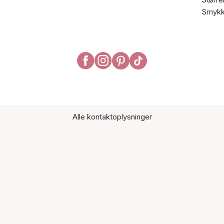
Smykk
Alle kontaktoplysninger