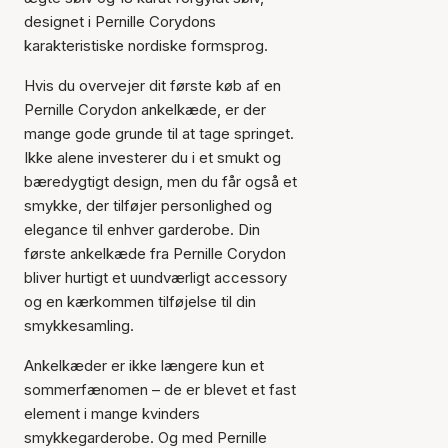
designet i Pernille Corydons
karakteristiske nordiske formsprog.
Hvis du overvejer dit første køb af en
Pernille Corydon ankelkæde, er der
mange gode grunde til at tage springet.
Ikke alene investerer du i et smukt og
bæredygtigt design, men du får også et
smykke, der tilføjer personlighed og
elegance til enhver garderobe. Din
første ankelkæde fra Pernille Corydon
bliver hurtigt et uundværligt accessory
og en kærkommen tilføjelse til din
smykkesamling.
Ankelkæder er ikke længere kun et
sommerfænomen – de er blevet et fast
element i mange kvinders
smykkegarderobe. Og med Pernille