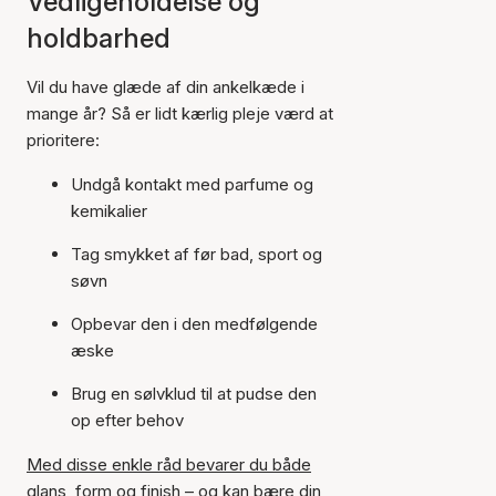
Vedligeholdelse og
holdbarhed
Vil du have glæde af din ankelkæde i
mange år? Så er lidt kærlig pleje værd at
prioritere:
Undgå kontakt med parfume og
kemikalier
Tag smykket af før bad, sport og
søvn
Opbevar den i den medfølgende
æske
Brug en sølvklud til at pudse den
op efter behov
Med disse enkle råd bevarer du både
glans, form og finish – og kan bære din