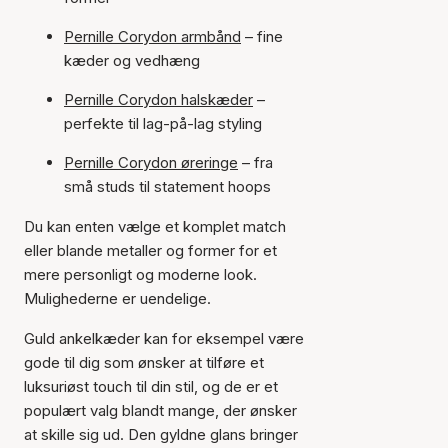
Pernille Corydon armbånd
– fine
kæder og vedhæng
Pernille Corydon halskæder
–
perfekte til lag-på-lag styling
Pernille Corydon øreringe
– fra
små studs til statement hoops
Du kan enten vælge et komplet match
eller blande metaller og former for et
mere personligt og moderne look.
Mulighederne er uendelige.
Guld ankelkæder kan for eksempel være
gode til dig som ønsker at tilføre et
luksuriøst touch til din stil, og de er et
populært valg blandt mange, der ønsker
at skille sig ud. Den gyldne glans bringer