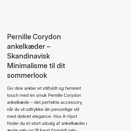
Pernille Corydon
ankelkæder –
Skandinavisk
Minimalisme til dit
sommerlook
Giv dine ankler et stilfuldt og feminint
touch med en smuk Pernille Corydon
ankelkæde – det perfekte accessory,
når du vil udtrykke din personlige stil
med diskret elegance. Hos A-Hjort
finder du et stort udvalg af ankelkæder i
ægte sølv og 18 karat forgyldt sølv,