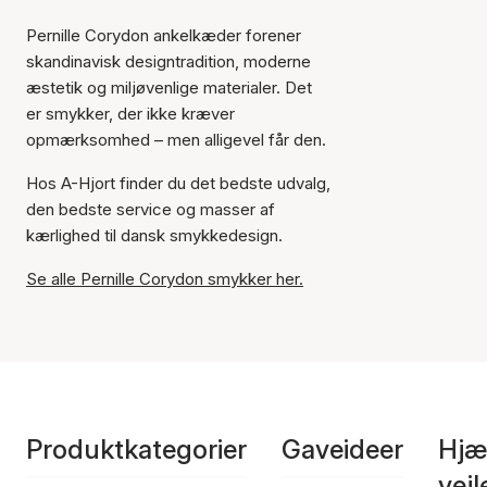
Pernille Corydon ankelkæder forener
skandinavisk designtradition, moderne
æstetik og miljøvenlige materialer. Det
er smykker, der ikke kræver
opmærksomhed – men alligevel får den.
Hos A-Hjort finder du det bedste udvalg,
den bedste service og masser af
kærlighed til dansk smykkedesign.
Se alle Pernille Corydon smykker her.
Produktkategorier
Gaveideer
Hjæ
vej