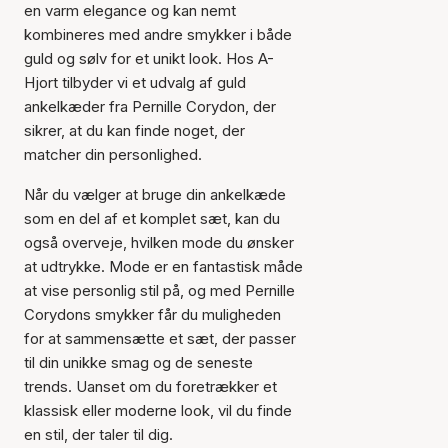
en varm elegance og kan nemt
kombineres med andre smykker i både
guld og sølv for et unikt look. Hos A-
Hjort tilbyder vi et udvalg af guld
ankelkæder fra Pernille Corydon, der
sikrer, at du kan finde noget, der
matcher din personlighed.
Når du vælger at bruge din ankelkæde
som en del af et komplet sæt, kan du
også overveje, hvilken mode du ønsker
at udtrykke. Mode er en fantastisk måde
at vise personlig stil på, og med Pernille
Corydons smykker får du muligheden
for at sammensætte et sæt, der passer
til din unikke smag og de seneste
trends. Uanset om du foretrækker et
klassisk eller moderne look, vil du finde
en stil, der taler til dig.