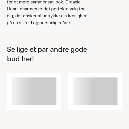
for et mere sammensat look. Organic
Heart-charmen er det perfekte valg for
Varen er tilføjet til kurven
dig, der ønsker at udtrykke din kærlighed
på en stilfuld og personlig måde.
Se lige et par andre gode
bud her!