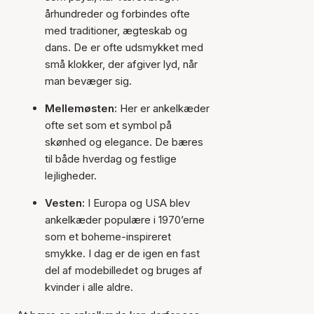
århundreder og forbindes ofte
med traditioner, ægteskab og
dans. De er ofte udsmykket med
små klokker, der afgiver lyd, når
man bevæger sig.
Mellemøsten:
Her er ankelkæder
ofte set som et symbol på
skønhed og elegance. De bæres
til både hverdag og festlige
lejligheder.
Vesten:
I Europa og USA blev
ankelkæder populære i 1970’erne
som et boheme-inspireret
smykke. I dag er de igen en fast
del af modebilledet og bruges af
kvinder i alle aldre.