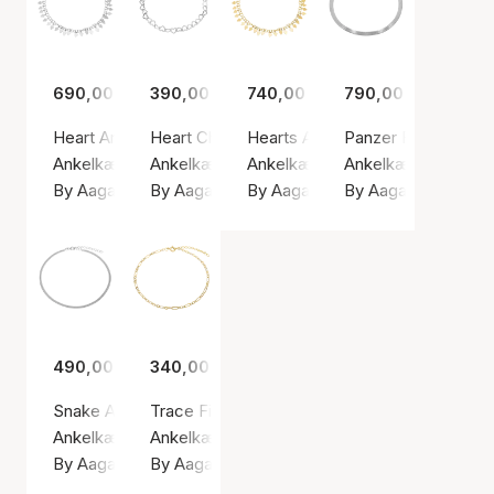
690,00 kr.
390,00 kr.
740,00 kr.
790,00 kr.
Heart Anklet
Heart Chain Anklet
Hearts Anklet
Panzer Flex Anklet
Ankelkæde, Sølv farve / Sølv sterling 925
Ankelkæde, Sølv farve / Sølv sterling 925
Ankelkæde, Guld farve / Forgyldt
Ankelkæde, Sølv far
By Aagaard
By Aagaard
By Aagaard
By Aagaard
490,00 kr.
340,00 kr.
Snake Anklet
Trace Figaro Anklet
Ankelkæde, Sølv farve / Sølv sterling 925
Ankelkæde, Guld farve / Forgyldt sølv sterlin
By Aagaard
By Aagaard