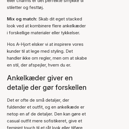
eller charms er det perfekte smykke til
stiletter og festtøj.
Mix og match:
Skab dit eget stacked
look ved at kombinere flere ankelkæder
i forskellige materialer eller tykkelser.
Hos A-Hjort elsker vi at inspirere vores
kunder til at lege med styling. Det
handler ikke om regler, men om at skabe
en stil, der afspejler, hvem du er.
Ankelkæder giver en
detalje der gør forskellen
Det er ofte de små detaljer, der
fuldender et outfit, og en ankelkæde er
netop en af de detaljer. Den kan gøre et
casual outfit mere sofistikeret, give et
feminint touch til et råt look eller tilføre