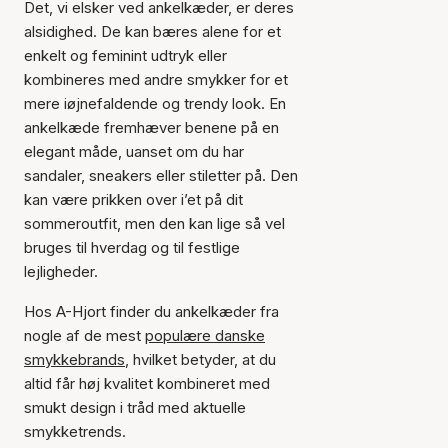
Det, vi elsker ved ankelkæder, er deres
alsidighed. De kan bæres alene for et
enkelt og feminint udtryk eller
kombineres med andre smykker for et
mere iøjnefaldende og trendy look. En
ankelkæde fremhæver benene på en
elegant måde, uanset om du har
sandaler, sneakers eller stiletter på. Den
kan være prikken over i’et på dit
sommeroutfit, men den kan lige så vel
bruges til hverdag og til festlige
lejligheder.
Hos A-Hjort finder du ankelkæder fra
nogle af de mest
populære danske
smykkebrands
, hvilket betyder, at du
altid får høj kvalitet kombineret med
smukt design i tråd med aktuelle
smykketrends.