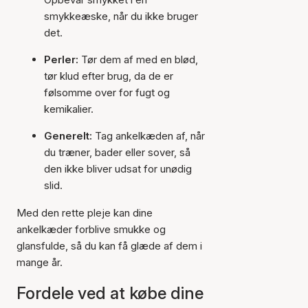
smykkeæske, når du ikke bruger
det.
Perler:
Tør dem af med en blød,
tør klud efter brug, da de er
følsomme over for fugt og
kemikalier.
Generelt:
Tag ankelkæden af, når
du træner, bader eller sover, så
den ikke bliver udsat for unødig
slid.
Med den rette pleje kan dine
ankelkæder forblive smukke og
glansfulde, så du kan få glæde af dem i
mange år.
Fordele ved at købe dine