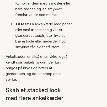
Kombinér dem med sandaler eller
bare fødder, og lad smykket
fremhæve din sommerstil.
Til fest:
En ankelkæde med perler
eller små ædelstene giver et
glamourøst touch, især hvis du
bærer kjole eller nederdel, hvor
smykket får lov at stå frem.
Ankelkæden er altså et smykke, også
kendt som ankelsmykker, der kan
bruges på kryds og tværs af
garderoben, og det er netop dens
styrke.
Skab et stacked look
med flere ankelkæder