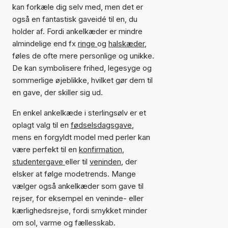
kan forkæle dig selv med, men det er
også en fantastisk gaveidé til en, du
holder af. Fordi ankelkæder er mindre
almindelige end fx
ringe
og
halskæder
,
føles de ofte mere personlige og unikke.
De kan symbolisere frihed, legesyge og
sommerlige øjeblikke, hvilket gør dem til
en gave, der skiller sig ud.
En enkel ankelkæde i sterlingsølv er et
oplagt valg til en
fødselsdagsgave
,
mens en forgyldt model med perler kan
være perfekt til en
konfirmation
,
studentergave
eller til
veninden
, der
elsker at følge modetrends. Mange
vælger også ankelkæder som gave til
rejser, for eksempel en veninde- eller
kærlighedsrejse, fordi smykket minder
om sol, varme og fællesskab.