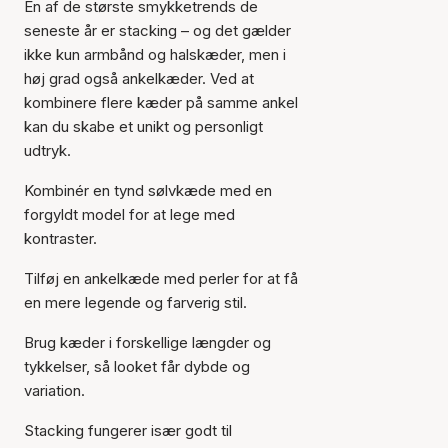
En af de største smykketrends de
seneste år er stacking – og det gælder
ikke kun armbånd og halskæder, men i
høj grad også ankelkæder. Ved at
kombinere flere kæder på samme ankel
kan du skabe et unikt og personligt
udtryk.
Kombinér en tynd sølvkæde med en
forgyldt model for at lege med
kontraster.
Tilføj en ankelkæde med perler for at få
en mere legende og farverig stil.
Brug kæder i forskellige længder og
tykkelser, så looket får dybde og
variation.
Stacking fungerer især godt til