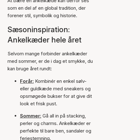
At bære en ankelkæde kan derfor ses
som en del af en global tradition, der
forener stil, symbolik og historie.
Sæsoninspiration:
Ankelkæder hele året
Selvom mange forbinder ankelkæder
med sommer, er de i dag et smykke, du
kan bruge året rundt:
Forår:
Kombinér en enkel sølv-
eller guldkæde med sneakers og
opsmøgede bukser for at give dit
look et frisk pust.
Sommer:
Gå all in på stacking,
perler og charms. Ankelkæder er
perfekte til bare ben, sandaler og
feriestemning.