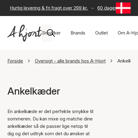
Hurtig levering & fri fragt over 299 kr.
-
60 dages returret
Smykker
Brands
Outlet
Om A-Hjo
Forside
Oversigt - alle brands hos A-Hjort
Ankelkæd
Ankelkæder
En ankelkæde er det perfekte smykke til
sommeren. Du kan mixe og matche dine
ankelkæder så de passer lige netop til
dig og det udtryk som det du ønsker at