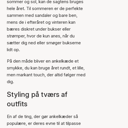
sommer og sol, kan de sagtens bruges
hele året. Til sommeren er de perfekte
sammen med sandaler og bare ben,
mens de i efteråret og vinteren kan
bæres diskret under bukser eller
strømper, hvor de kun anes, når du
sætter dig ned eller smøger bukserne
lidt op.
På den måde bliver en ankelkæde et
smykke, du kan bruge året rundt, et lille,
men markant touch, der altid følger med
dig.
Styling på tværs af
outfits
En af de ting, der gør ankelkæder så
populære, er deres evne til at tilpasse