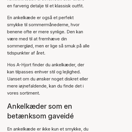
en farverig detalje til et klassisk outfit.
En ankelkæde er også et perfekt
smykke til sommermånederne, hvor
benene ofte er mere synlige. Den kan
være med til at fremhæve din
sommerglød, men er lige så smuk på alle
tidspunkter af året.
Hos A-Hjort finder du ankelkæder, der
kan tilpasses enhver stil og lejlighed.
Uanset om du ønsker noget diskret eller
mere iøjnefaldende, kan du finde det i
vores sortiment.
Ankelkæder som en
betænksom gaveidé
En ankelkæde er ikke kun et smykke, du