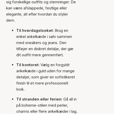
sig forskellige outfits og stemninger. De
kan være afslappede, festlige eller
elegante, alt efter hvordan du styler
dem.
Til hverdagslooket:
Brug en
enkel ankelkæde i sølv sammen
med sneakers og jeans. Den
tilføjer en diskret detalje, der gør
dit outfit mere gennemført.
Til kontoret:
Vælg en forgyldt
ankelkæde i guld uden for mange
detaljer, som giver en sofistikeret
finish til et mere professionelt
look.
Til stranden eller ferien:
Gå all in
på boheme-stilen med perler,
charms eller flere ankelkæder i lag.