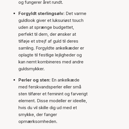
og fungerer året rundt.
Forgyldt sterlingsølv:
Det varme
guldlook giver et luksuriøst touch
uden at sprænge budgettet,
perfekt til dem, der ønsker at
tilføje et strejf af guld til deres
samling. Forgyldte ankelkæder er
oplagte til festlige lejligheder og
kan nemt kombineres med andre
guldsmykker.
Perler og sten:
En ankelkæde
med ferskvandsperler eller små
sten tilfører et feminint og farverigt
element. Disse modeller er ideelle,
hvis du vil skille dig ud med et
smykke, der fanger
opmærksomheden.