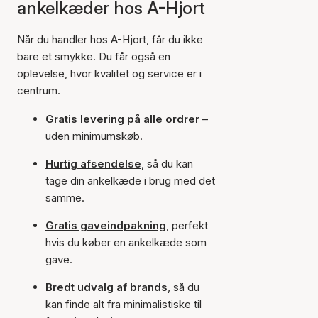
ankelkæder hos A-Hjort
Når du handler hos A-Hjort, får du ikke
bare et smykke. Du får også en
oplevelse, hvor kvalitet og service er i
centrum.
Gratis levering på alle ordrer
–
uden minimumskøb.
Hurtig afsendelse
, så du kan
tage din ankelkæde i brug med det
samme.
Gratis gaveindpakning
, perfekt
hvis du køber en ankelkæde som
gave.
Bredt udvalg af brands
, så du
kan finde alt fra minimalistiske til