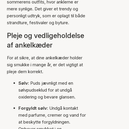
sommerens outfits, hvor anklerne er
mere synlige. Det giver et trendy og
personligt udtryk, som er oplagt til både
strandture, festivaler og byture.
Pleje og vedligeholdelse
af ankelkæder
For at sikre, at dine ankelkæder holder
sig smukke i mange år, er det vigtigt at
pleje dem korrekt.
Sølv:
Puds jævnligt med en
sølvpudseklud for at undgå
oxidering og bevare glansen.
Forgyldt sølv:
Undgå kontakt
med parfume, cremer og vand for
at beskytte forgyldningen.
Opbevar smykket i en