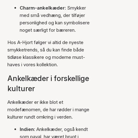
Charm-ankelkæder:
Smykker
med små vedhæng, der tilføjer
personlighed og kan symbolisere
noget særligt for bæreren.
Hos A-Hjort følger vi altid de nyeste
smykketrends, så du kan finde både
tidløse klassikere og moderne must-
haves i vores kollektion.
Ankelkæder i forskellige
kulturer
Ankelkæder er ikke blot et
modefænomen, de har rødder i mange
kulturer rundt omkring i verden.
Indien:
Ankelkæder, også kendt
som payal, har været brugt i