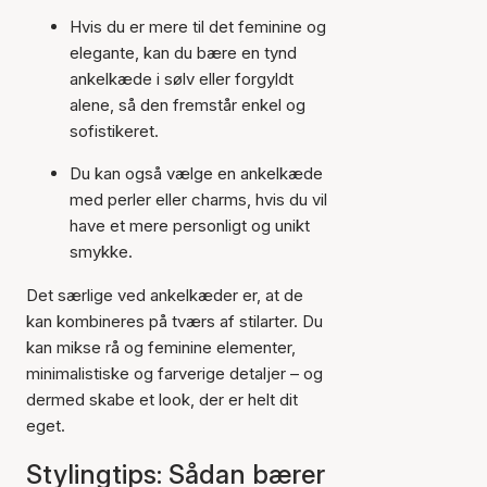
Hvis du er mere til det feminine og
elegante, kan du bære en tynd
ankelkæde i sølv eller forgyldt
alene, så den fremstår enkel og
sofistikeret.
Du kan også vælge en ankelkæde
med perler eller charms, hvis du vil
have et mere personligt og unikt
smykke.
Det særlige ved ankelkæder er, at de
kan kombineres på tværs af stilarter. Du
kan mikse rå og feminine elementer,
minimalistiske og farverige detaljer – og
dermed skabe et look, der er helt dit
eget.
Stylingtips: Sådan bærer