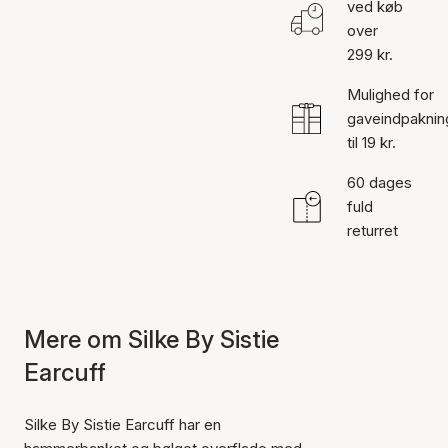
ved køb
over
299 kr.
Mulighed for
gaveindpaknin
til 19 kr.
60 dages
fuld
returret
Mere om Silke By Sistie
Earcuff
Silke By Sistie Earcuff har en