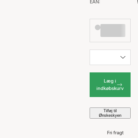
EAN:
Læg i
indkøbskurv
Tilføj til
Ønskeskyen
Fri fragt