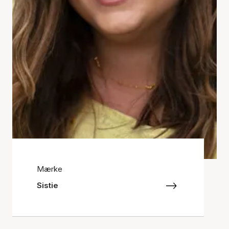
Mærke
Sistie