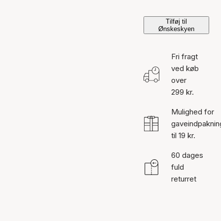
Tilføj til
Ønskeskyen
Fri fragt
ved køb
over
299 kr.
Mulighed for
gaveindpaknin
til 19 kr.
60 dages
fuld
returret