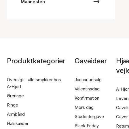
Maanesten
Produktkategorier
Gaveideer
Hjæ
vej
Oversigt - alle smykker hos
Januar udsalg
A-Hjort
Valentinsdag
A-Hjor
Øreringe
Konfirmation
Leveri
Ringe
Mors dag
Gavek
Armbånd
Studentergave
Gaver
Halskæder
Black Friday
Return