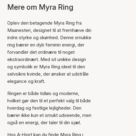
Mere om Myra Ring
Oplev den betagende Myra Ring fra
Maanesten, designet til at fremhæve din
indre styrke og skønhed. Denne smukke
ring bærer en dyb feminin energi, der
forvandler det ordinære til noget
ekstraordinært. Med sit unikke design
og symbolik er Myra Ring ideel til den
selvsikre kvinde, der ønsker at udstråle
elegance og kraft.
Ringen er både tidløs og moderne,
hvilket gør den til et perfekt valg til både
hverdag og festlige lejligheder. Den
bærer ikke kun et smukt udseende, men
også en energi, der taler til din sjæl.
Hos A-Hjort kan du finde Myra Ring i