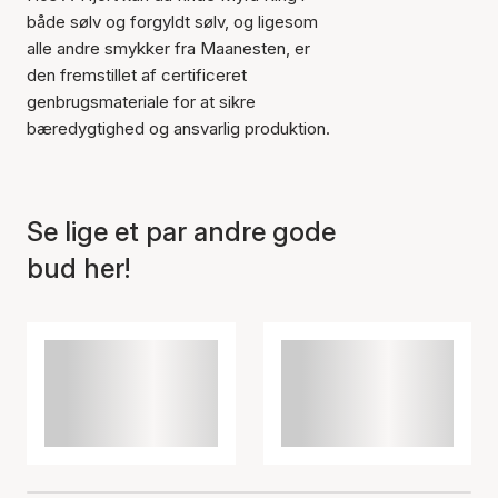
både sølv og forgyldt sølv, og ligesom
alle andre smykker fra Maanesten, er
Varen er tilføjet til kurven
den fremstillet af certificeret
genbrugsmateriale for at sikre
bæredygtighed og ansvarlig produktion.
Se lige et par andre gode
bud her!