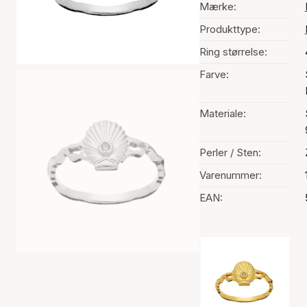
Mærke:
Produkttype:
Ring størrelse:
Farve:
Materiale:
Perler / Sten:
Varenummer:
EAN:
Valg af farve