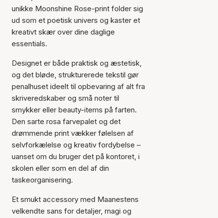
unikke Moonshine Rose-print folder sig
ud som et poetisk univers og kaster et
kreativt skær over dine daglige
essentials.
Designet er både praktisk og æstetisk,
og det bløde, strukturerede tekstil gør
penalhuset ideelt til opbevaring af alt fra
skriveredskaber og små noter til
smykker eller beauty-items på farten.
Den sarte rosa farvepalet og det
drømmende print vækker følelsen af
selvforkælelse og kreativ fordybelse –
uanset om du bruger det på kontoret, i
skolen eller som en del af din
taskeorganisering.
Et smukt accessory med Maanestens
velkendte sans for detaljer, magi og