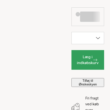
Læg i
indkøbskurv
Tilføj til
Ønskeskyen
Fri fragt
ved køb
over