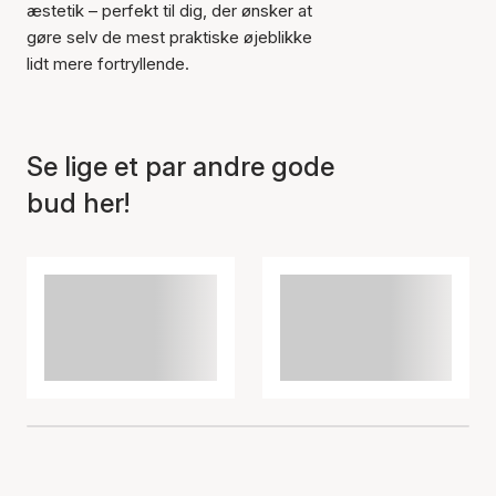
æstetik – perfekt til dig, der ønsker at
Varen er tilføjet til kurven
gøre selv de mest praktiske øjeblikke
lidt mere fortryllende.
Se lige et par andre gode
bud her!