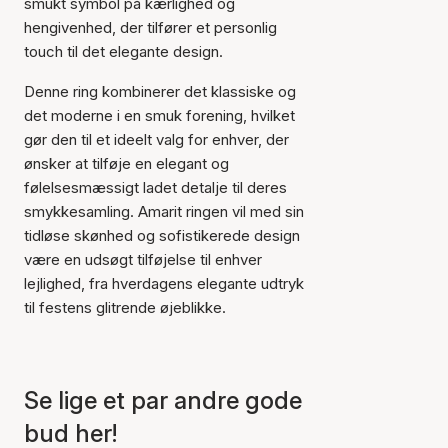
smukt symbol på kærlighed og
hengivenhed, der tilfører et personlig
touch til det elegante design.
Denne ring kombinerer det klassiske og
det moderne i en smuk forening, hvilket
gør den til et ideelt valg for enhver, der
Varen er tilføjet til kurven
ønsker at tilføje en elegant og
følelsesmæssigt ladet detalje til deres
smykkesamling. Amarit ringen vil med sin
tidløse skønhed og sofistikerede design
være en udsøgt tilføjelse til enhver
lejlighed, fra hverdagens elegante udtryk
til festens glitrende øjeblikke.
Se lige et par andre gode
bud her!