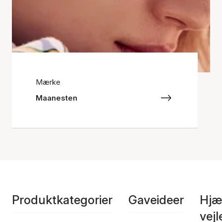
Mærke
Maanesten
Produktkategorier
Gaveideer
Hjæ
vej