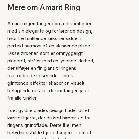
Mere om Amarit Ring
Amarit ringen fanger opmærksomheden
med sin elegante og forførende design,
hvor tre funklende zirkoner sidder i
perfekt harmoni på en skinnende plade.
Disse zirkoner, som er omhyggeligt
placeret, stråler med en lysende klarhed,
der tilføjer en fin glans til ringens
overordnede udseende. Deres
glimtende effekter skaber en visuelt
betagende detalje, der indfanger lyset
fra alle vinkler.
I det gyldne plades design finder du et
kærligt hjerte, der diskret hæver sig fra
ringens grundflade. Dette lille, men
betydningsfulde hjerte fungerer som et