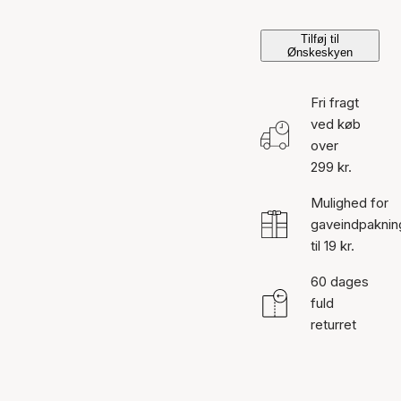
Tilføj til
Ønskeskyen
Fri fragt
ved køb
over
299 kr.
Mulighed for
gaveindpaknin
til 19 kr.
60 dages
fuld
returret