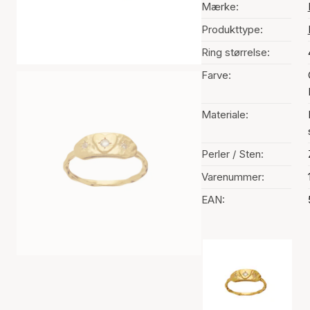
Mærke:
Produkttype:
Ring størrelse:
Farve:
Materiale:
Perler / Sten:
Varenummer:
EAN:
Valg af farve