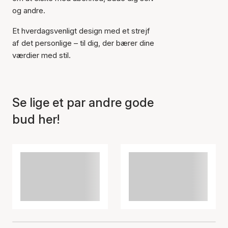
og andre.
Et hverdagsvenligt design med et strejf
af det personlige – til dig, der bærer dine
værdier med stil.
Se lige et par andre gode
bud her!
Varen er tilføjet til kurven