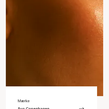
Mærke
Ayo Copenhagen