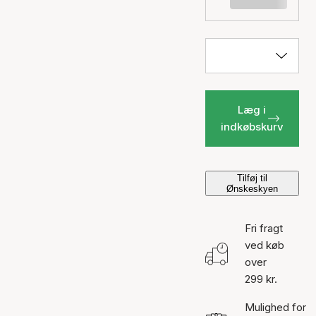
Læg i
indkøbskurv
Tilføj til
Ønskeskyen
Fri fragt
ved køb
over
299 kr.
Mulighed for