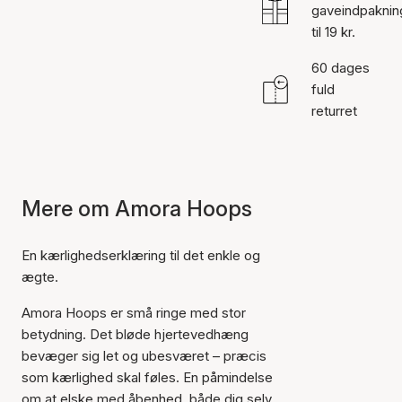
gaveindpaknin
til 19 kr.
60 dages
fuld
returret
Mere om Amora Hoops
En kærlighedserklæring til det enkle og
ægte.
Amora Hoops er små ringe med stor
betydning. Det bløde hjertevedhæng
bevæger sig let og ubesværet – præcis
som kærlighed skal føles. En påmindelse
om at elske med åbenhed, både dig selv