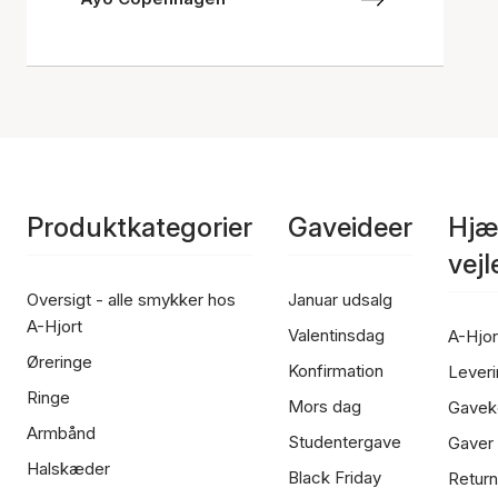
Produktkategorier
Gaveideer
Hjæ
vej
Oversigt - alle smykker hos
Januar udsalg
A-Hjort
Valentinsdag
A-Hjor
Øreringe
Konfirmation
Leveri
Ringe
Mors dag
Gavek
Armbånd
Studentergave
Gaver
Halskæder
Black Friday
Return