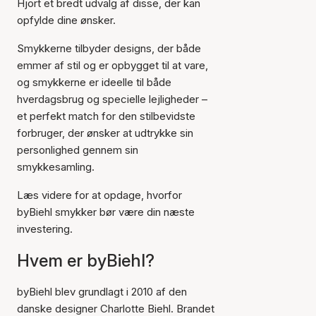
Hjort et bredt udvalg af disse, der kan
opfylde dine ønsker.
Smykkerne tilbyder designs, der både
emmer af stil og er opbygget til at vare,
og smykkerne er ideelle til både
hverdagsbrug og specielle lejligheder –
et perfekt match for den stilbevidste
forbruger, der ønsker at udtrykke sin
personlighed gennem sin
smykkesamling.
Læs videre for at opdage, hvorfor
byBiehl smykker bør være din næste
investering.
Hvem er byBiehl?
byBiehl blev grundlagt i 2010 af den
danske designer Charlotte Biehl. Brandet