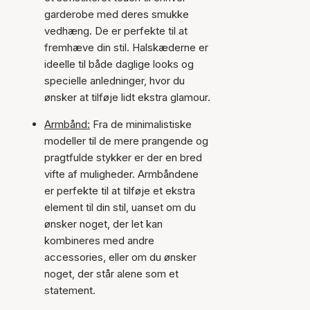
garderobe med deres smukke
vedhæng. De er perfekte til at
fremhæve din stil. Halskæderne er
ideelle til både daglige looks og
specielle anledninger, hvor du
ønsker at tilføje lidt ekstra glamour.
Armbånd:
Fra de minimalistiske
modeller til de mere prangende og
pragtfulde stykker er der en bred
vifte af muligheder. Armbåndene
er perfekte til at tilføje et ekstra
element til din stil, uanset om du
ønsker noget, der let kan
kombineres med andre
accessories, eller om du ønsker
noget, der står alene som et
statement.