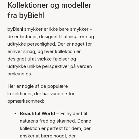
Kollektioner og modeller
fra byBiehl
byBiehl smykker er ikke bare smykker –
de er historier, designet til at inspirere og
udtrykke personlighed. Der er noget for
enhver smag, og hver kollektion er
designet til at vække følelser og
udtrykke unikke perspektiver på verden
omkring os.
Her er nogle af de populære
kollektioner, der har vundet stor
opmærksomhed:
Beautiful World
– En hyldest til
naturens fred og skønhed. Denne
kollektion er perfekt for dem, der
ønsker at bære noget, der