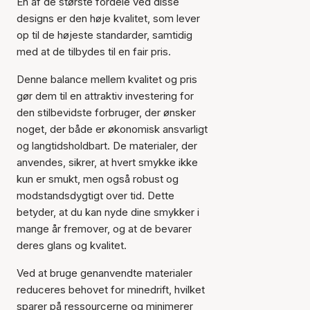
En af de største fordele ved disse
designs er den høje kvalitet, som lever
op til de højeste standarder, samtidig
med at de tilbydes til en fair pris.
Denne balance mellem kvalitet og pris
gør dem til en attraktiv investering for
den stilbevidste forbruger, der ønsker
noget, der både er økonomisk ansvarligt
og langtidsholdbart. De materialer, der
anvendes, sikrer, at hvert smykke ikke
kun er smukt, men også robust og
modstandsdygtigt over tid. Dette
betyder, at du kan nyde dine smykker i
mange år fremover, og at de bevarer
deres glans og kvalitet.
Ved at bruge genanvendte materialer
reduceres behovet for minedrift, hvilket
sparer på ressourcerne og minimerer