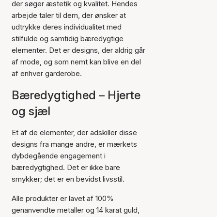
der søger æstetik og kvalitet. Hendes
arbejde taler til dem, der ønsker at
udtrykke deres individualitet med
stilfulde og samtidig bæredygtige
elementer. Det er designs, der aldrig går
af mode, og som nemt kan blive en del
af enhver garderobe.
Bæredygtighed – Hjerte
og sjæl
Et af de elementer, der adskiller disse
designs fra mange andre, er mærkets
dybdegående engagement i
bæredygtighed. Det er ikke bare
smykker; det er en bevidst livsstil.
Alle produkter er lavet af 100%
genanvendte metaller og 14 karat guld,