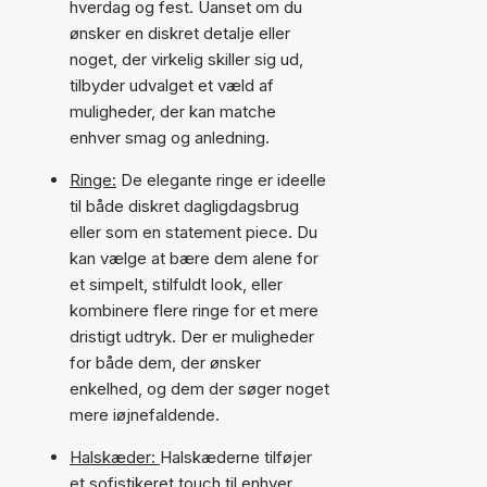
hverdag og fest. Uanset om du
ønsker en diskret detalje eller
noget, der virkelig skiller sig ud,
tilbyder udvalget et væld af
muligheder, der kan matche
enhver smag og anledning.
Ringe:
De elegante ringe er ideelle
til både diskret dagligdagsbrug
eller som en statement piece. Du
kan vælge at bære dem alene for
et simpelt, stilfuldt look, eller
kombinere flere ringe for et mere
dristigt udtryk. Der er muligheder
for både dem, der ønsker
enkelhed, og dem der søger noget
mere iøjnefaldende.
Halskæder:
Halskæderne tilføjer
et sofistikeret touch til enhver