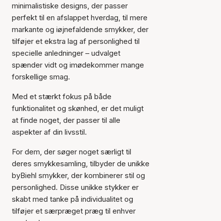
minimalistiske designs, der passer
perfekt til en afslappet hverdag, til mere
markante og iøjnefaldende smykker, der
tilføjer et ekstra lag af personlighed til
specielle anledninger – udvalget
spænder vidt og imødekommer mange
forskellige smag.
Med et stærkt fokus på både
funktionalitet og skønhed, er det muligt
at finde noget, der passer til alle
aspekter af din livsstil.
For dem, der søger noget særligt til
deres smykkesamling, tilbyder de unikke
byBiehl smykker, der kombinerer stil og
personlighed. Disse unikke stykker er
skabt med tanke på individualitet og
tilføjer et særpræget præg til enhver