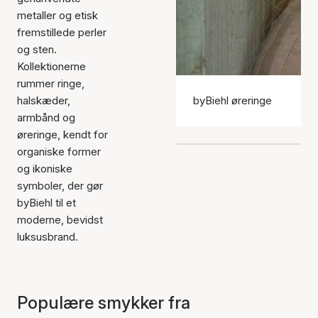
metaller og etisk
fremstillede perler
og sten.
Kollektionerne
rummer ringe,
halskæder,
byBiehl øreringe
armbånd og
øreringe, kendt for
organiske former
og ikoniske
symboler, der gør
byBiehl til et
moderne, bevidst
luksusbrand.
Populære smykker fra