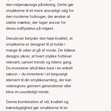
den miljømæssige påvirkning. Dette gør
smykkerne til et mere ansvarligt valg for
den moderne forbruger, der ønsker at
støtte mærker, der tager ansvar for
deres indflydelse på miljøet.
Derudover betyder den høje kvalitet, at
smykkerne er designet til at holde i
mange år uden at gå af mode. De tidløse
designs sikrer, at hvert stykke forbliver
relevant, uanset trends og tidens gang.
Du investerer altså ikke bare i en enkelt
sæson – du investerer i et langvarigt
element til din smykkesamling, der kan
videregives gennem generationer eller
blive et uvurderligt minde.
Denne kombination af stil, kvalitet og
bæredygtighed gør smykkerne til en