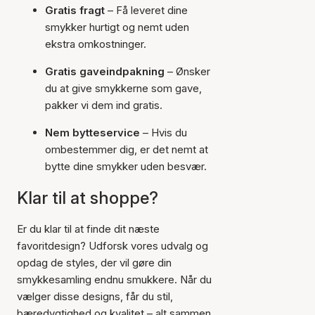
Gratis fragt
– Få leveret dine
smykker hurtigt og nemt uden
ekstra omkostninger.
Gratis gaveindpakning
– Ønsker
du at give smykkerne som gave,
pakker vi dem ind gratis.
Nem bytteservice
– Hvis du
ombestemmer dig, er det nemt at
bytte dine smykker uden besvær.
Klar til at shoppe?
Er du klar til at finde dit næste
favoritdesign? Udforsk vores udvalg og
opdag de styles, der vil gøre din
smykkesamling endnu smukkere. Når du
vælger disse designs, får du stil,
bæredygtighed og kvalitet – alt sammen