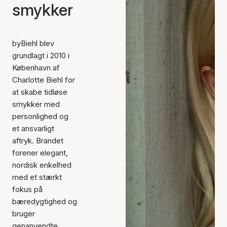
smykker
byBiehl blev
grundlagt i 2010 i
København af
Charlotte Biehl for
at skabe tidløse
smykker med
personlighed og
et ansvarligt
aftryk. Brandet
forener elegant,
nordisk enkelhed
med et stærkt
fokus på
bæredygtighed og
bruger
genanvendte