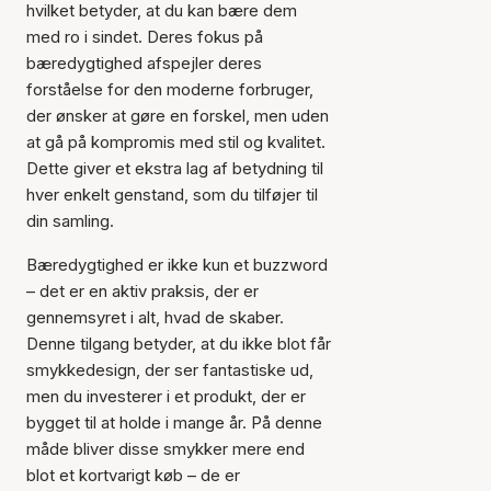
hvilket betyder, at du kan bære dem
med ro i sindet. Deres fokus på
bæredygtighed afspejler deres
forståelse for den moderne forbruger,
der ønsker at gøre en forskel, men uden
at gå på kompromis med stil og kvalitet.
Dette giver et ekstra lag af betydning til
hver enkelt genstand, som du tilføjer til
din samling.
Bæredygtighed er ikke kun et buzzword
– det er en aktiv praksis, der er
gennemsyret i alt, hvad de skaber.
Denne tilgang betyder, at du ikke blot får
smykkedesign, der ser fantastiske ud,
men du investerer i et produkt, der er
bygget til at holde i mange år. På denne
måde bliver disse smykker mere end
blot et kortvarigt køb – de er