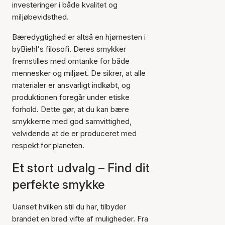
investeringer i både kvalitet og
miljøbevidsthed.
Bæredygtighed er altså en hjørnesten i
byBiehl's filosofi. Deres smykker
fremstilles med omtanke for både
mennesker og miljøet. De sikrer, at alle
materialer er ansvarligt indkøbt, og
produktionen foregår under etiske
forhold. Dette gør, at du kan bære
smykkerne med god samvittighed,
velvidende at de er produceret med
respekt for planeten.
Et stort udvalg – Find dit
perfekte smykke
Uanset hvilken stil du har, tilbyder
brandet en bred vifte af muligheder. Fra