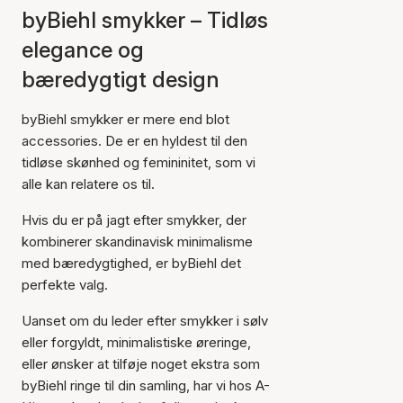
byBiehl smykker – Tidløs
elegance og
bæredygtigt design
byBiehl smykker er mere end blot
accessories. De er en hyldest til den
tidløse skønhed og femininitet, som vi
alle kan relatere os til.
Hvis du er på jagt efter smykker, der
kombinerer skandinavisk minimalisme
med bæredygtighed, er byBiehl det
perfekte valg.
Uanset om du leder efter smykker i sølv
eller forgyldt, minimalistiske øreringe,
eller ønsker at tilføje noget ekstra som
byBiehl ringe til din samling, har vi hos A-