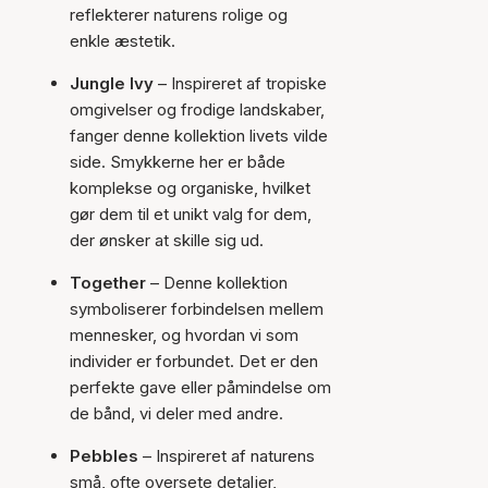
reflekterer naturens rolige og
enkle æstetik.
Jungle Ivy
– Inspireret af tropiske
omgivelser og frodige landskaber,
fanger denne kollektion livets vilde
side. Smykkerne her er både
komplekse og organiske, hvilket
gør dem til et unikt valg for dem,
der ønsker at skille sig ud.
Together
– Denne kollektion
symboliserer forbindelsen mellem
mennesker, og hvordan vi som
individer er forbundet. Det er den
perfekte gave eller påmindelse om
de bånd, vi deler med andre.
Pebbles
– Inspireret af naturens
små, ofte oversete detaljer,