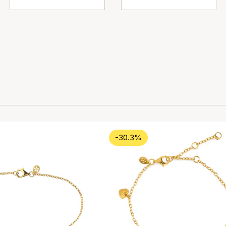
-30.3%