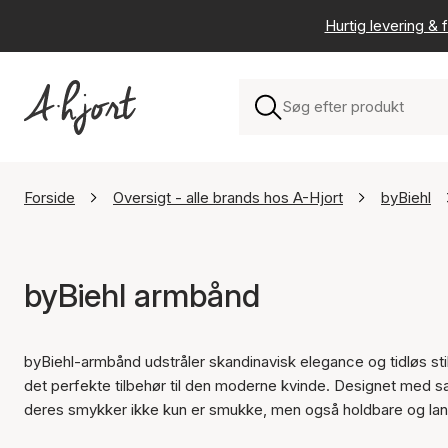
Hurtig levering & f
Forside
Oversigt - alle brands hos A-Hjort
byBiehl
byBiehl armbånd
byBiehl-armbånd udstråler skandinavisk elegance og tidløs sti
det perfekte tilbehør til den moderne kvinde. Designet med san
deres smykker ikke kun er smukke, men også holdbare og lan