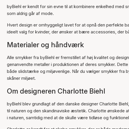
byBiehl er kendt for sin evne til at kombinere enkelhed med s
som aldrig går af mode.
Hvert design er omhyggeligt lavet for at opnå den perfekte bal
ideelt valg for kvinder, der ønsker at bære accessories, der 
Materialer og håndværk
Alle smykker fra byBiehl er fremstillet af høj kvalitet og desig
genanvendte metaller i produktionen af deres smykker. Dette 
både slidstærke og miljøvenlige. Når du vælger smykker fra byB
skåner miljøet.
Om designeren Charlotte Biehl
byBiehl blev grundlagt af den danske designer Charlotte Bie
til naturen og den skandinaviske æstetik. Charlotte ønskede 
i naturen, samtidig med at de skulle være tidløse og funktionel