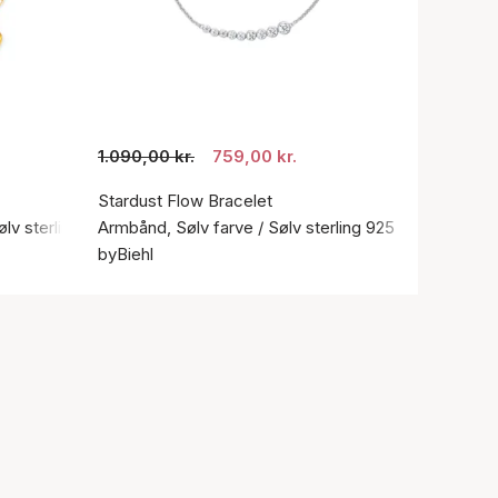
1.090,00 kr.
759,00 kr.
Stardust Flow Bracelet
ølv sterling 925
Armbånd, Sølv farve / Sølv sterling 925
byBiehl