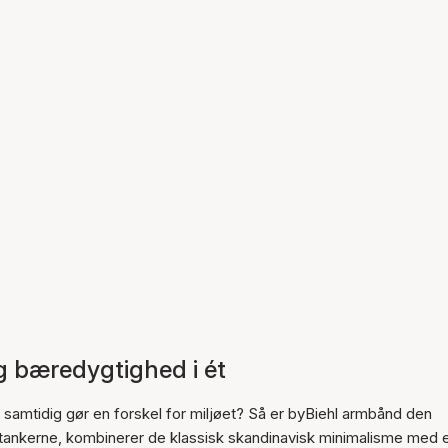
g bæredygtighed i ét
g samtidig gør en forskel for miljøet? Så er byBiehl armbånd den
 tankerne, kombinerer de klassisk skandinavisk minimalisme med 