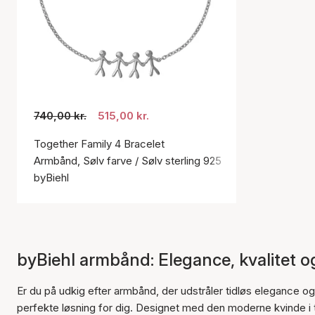
740,00 kr.
515,00 kr.
Together Family 4 Bracelet
Armbånd, Sølv farve / Sølv sterling 925
byBiehl
byBiehl armbånd: Elegance, kvalitet o
Er du på udkig efter armbånd, der udstråler tidløs elegance o
perfekte løsning for dig. Designet med den moderne kvinde i