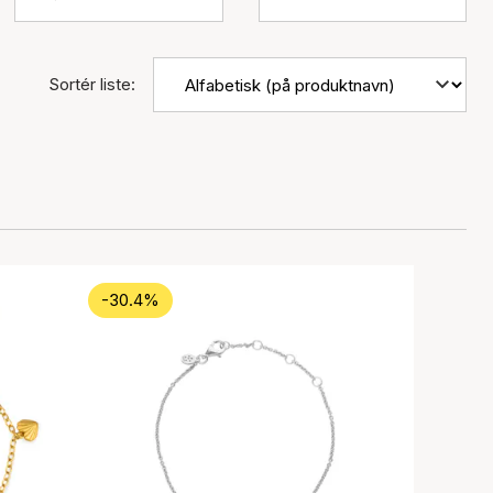
Sortér liste:
-30.4%