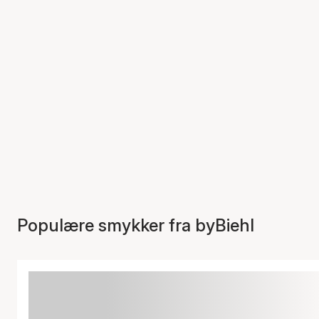
Populære smykker fra byBiehl