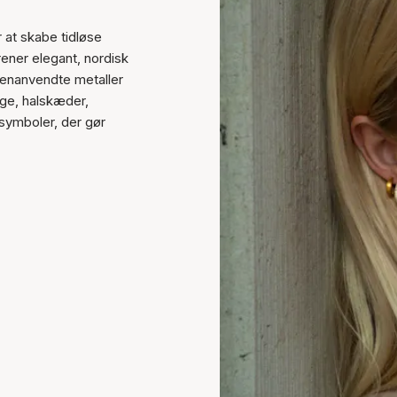
r at skabe tidløse
ener elegant, nordisk
enanvendte metaller
nge, halskæder,
symboler, der gør