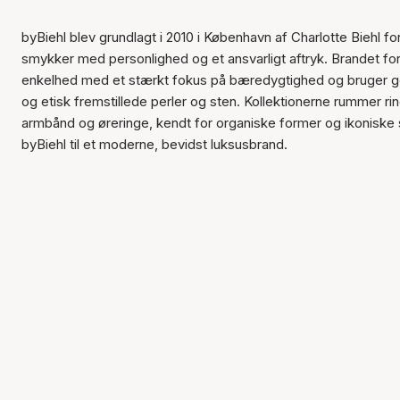
byBiehl blev grundlagt i 2010 i København af Charlotte Biehl fo
smykker med personlighed og et ansvarligt aftryk. Brandet for
enkelhed med et stærkt fokus på bæredygtighed og bruger g
og etisk fremstillede perler og sten. Kollektionerne rummer ri
armbånd og øreringe, kendt for organiske former og ikoniske 
byBiehl til et moderne, bevidst luksusbrand.