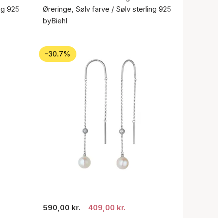
ing 925
Øreringe, Sølv farve / Sølv sterling 925
byBiehl
-30.7%
590,00 kr.
409,00 kr.