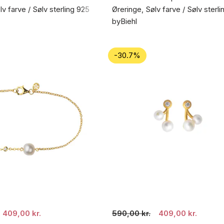
v farve / Sølv sterling 925
Øreringe, Sølv farve / Sølv sterl
byBiehl
-30.7%
409,00 kr.
590,00 kr.
409,00 kr.