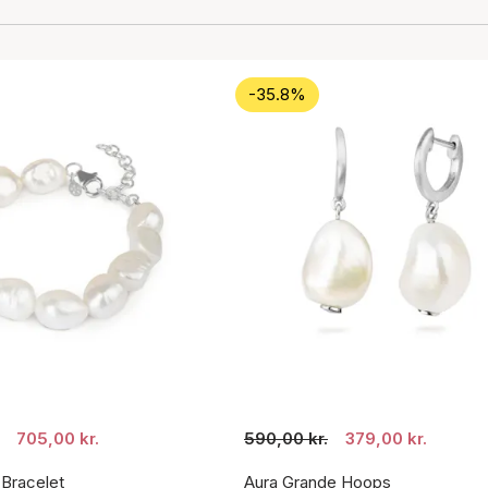
-35.8%
705,00 kr.
590,00 kr.
379,00 kr.
 Bracelet
Aura Grande Hoops