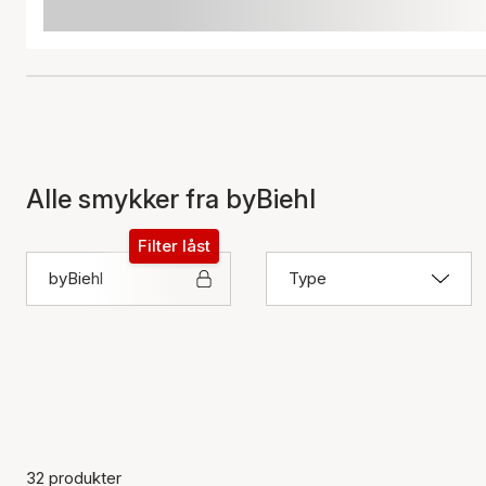
Alle smykker fra byBiehl
Filter låst
byBiehl
Type
32 produkter