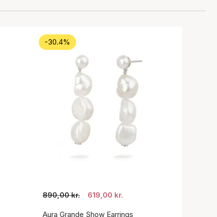
-30.4%
890,00 kr.
619,00 kr.
Aura Grande Show Earrings