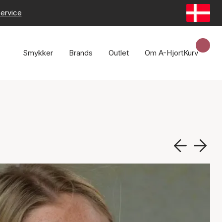
ervice
Smykker
Brands
Outlet
Om A-Hjort
Kurv