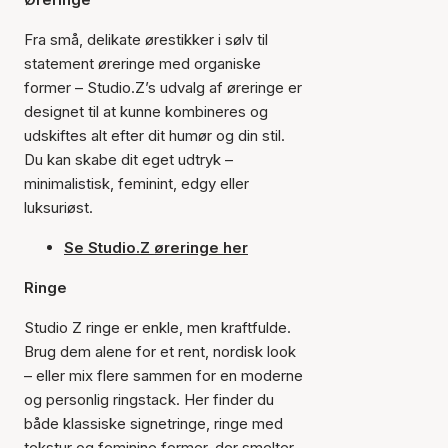
Fra små, delikate ørestikker i sølv til
statement øreringe med organiske
former – Studio.Z’s udvalg af øreringe er
designet til at kunne kombineres og
udskiftes alt efter dit humør og din stil.
Du kan skabe dit eget udtryk –
minimalistisk, feminint, edgy eller
luksuriøst.
Se Studio.Z øreringe her
Ringe
Studio Z ringe er enkle, men kraftfulde.
Brug dem alene for et rent, nordisk look
– eller mix flere sammen for en moderne
og personlig ringstack. Her finder du
både klassiske signetringe, ringe med
tekstur og feminine former, der smelter