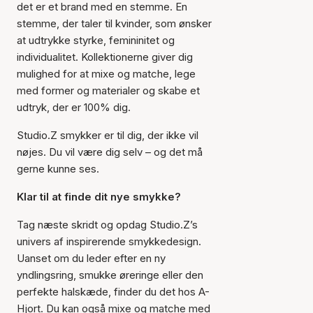
det er et brand med en stemme. En
stemme, der taler til kvinder, som ønsker
at udtrykke styrke, femininitet og
individualitet. Kollektionerne giver dig
mulighed for at mixe og matche, lege
med former og materialer og skabe et
udtryk, der er 100% dig.
Studio.Z smykker er til dig, der ikke vil
nøjes. Du vil være dig selv – og det må
gerne kunne ses.
Klar til at finde dit nye smykke?
Tag næste skridt og opdag Studio.Z’s
univers af inspirerende smykkedesign.
Uanset om du leder efter en ny
yndlingsring, smukke øreringe eller den
perfekte halskæde, finder du det hos A-
Hjort. Du kan også mixe og matche med