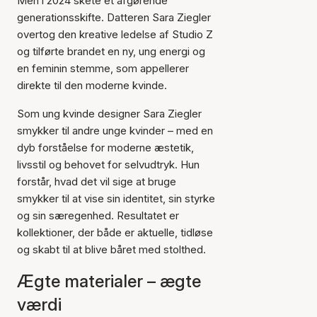
Men i 2024 skete et afgørende
generationsskifte. Datteren Sara Ziegler
overtog den kreative ledelse af Studio Z
og tilførte brandet en ny, ung energi og
en feminin stemme, som appellerer
direkte til den moderne kvinde.
Som ung kvinde designer Sara Ziegler
smykker til andre unge kvinder – med en
dyb forståelse for moderne æstetik,
livsstil og behovet for selvudtryk. Hun
forstår, hvad det vil sige at bruge
smykker til at vise sin identitet, sin styrke
og sin særegenhed. Resultatet er
kollektioner, der både er aktuelle, tidløse
og skabt til at blive båret med stolthed.
Ægte materialer – ægte
værdi