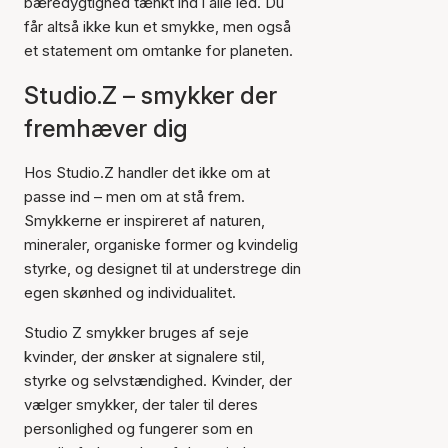
bæredygtighed tænkt ind i alle led. Du
får altså ikke kun et smykke, men også
et statement om omtanke for planeten.
Studio.Z – smykker der
fremhæver dig
Hos Studio.Z handler det ikke om at
passe ind – men om at stå frem.
Smykkerne er inspireret af naturen,
mineraler, organiske former og kvindelig
styrke, og designet til at understrege din
egen skønhed og individualitet.
Studio Z smykker bruges af seje
kvinder, der ønsker at signalere stil,
styrke og selvstændighed. Kvinder, der
vælger smykker, der taler til deres
personlighed og fungerer som en