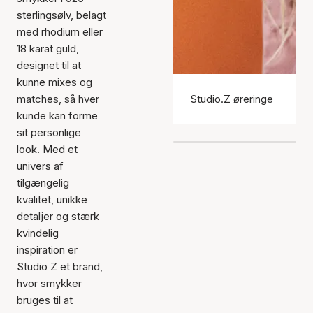
sterlingsølv, belagt
med rhodium eller
18 karat guld,
designet til at
kunne mixes og
matches, så hver
Studio.Z øreringe
kunde kan forme
sit personlige
look. Med et
univers af
tilgængelig
kvalitet, unikke
detaljer og stærk
kvindelig
inspiration er
Studio Z et brand,
hvor smykker
bruges til at