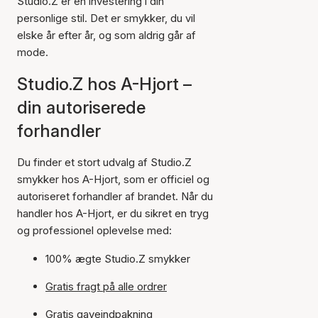
Studio.Z er en investering i din
personlige stil. Det er smykker, du vil
elske år efter år, og som aldrig går af
mode.
Studio.Z hos A-Hjort –
din autoriserede
forhandler
Du finder et stort udvalg af Studio.Z
smykker hos A-Hjort, som er officiel og
autoriseret forhandler af brandet. Når du
handler hos A-Hjort, er du sikret en tryg
og professionel oplevelse med:
100% ægte Studio.Z smykker
Gratis fragt på alle ordrer
Gratis gaveindpakning