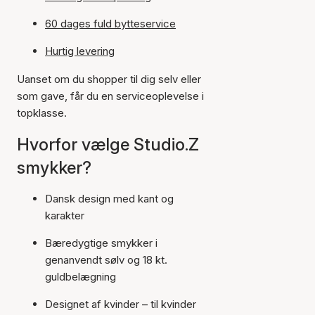
60 dages fuld bytteservice
Hurtig levering
Uanset om du shopper til dig selv eller
som gave, får du en serviceoplevelse i
topklasse.
Hvorfor vælge Studio.Z
smykker?
Dansk design med kant og
karakter
Bæredygtige smykker i
genanvendt sølv og 18 kt.
guldbelægning
Designet af kvinder – til kvinder