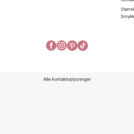
Større
Smykk
Alle kontaktoplysninger