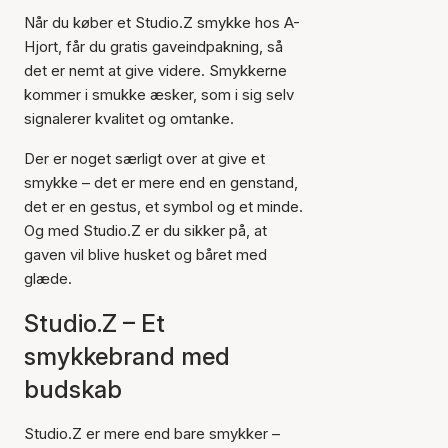
Når du køber et Studio.Z smykke hos A-
Hjort, får du gratis gaveindpakning, så
det er nemt at give videre. Smykkerne
kommer i smukke æsker, som i sig selv
signalerer kvalitet og omtanke.
Der er noget særligt over at give et
smykke – det er mere end en genstand,
det er en gestus, et symbol og et minde.
Og med Studio.Z er du sikker på, at
gaven vil blive husket og båret med
glæde.
Studio.Z – Et
smykkebrand med
budskab
Studio.Z er mere end bare smykker –