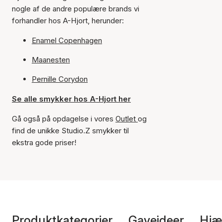
nogle af de andre populære brands vi
forhandler hos A-Hjort, herunder:
Enamel Copenhagen
Maanesten
Pernille Corydon
Se alle smykker hos A-Hjort her
Gå også på opdagelse i vores
Outlet
og
find de unikke Studio.Z smykker til
ekstra gode priser!
Produktkategorier
Gaveideer
Hjæ