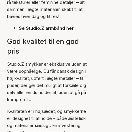
rå teksturer eller feminine detaljer – alt
sammen i ægte materialer, skabt til at
bæres hver dag og til fest.
Se Studio.Z armbånd her
God kvalitet til en god
pris
Studio.Z smykker er eksklusive uden at
være uopnåelige. Du får dansk design i
høj kvalitet, udført i ægte metaller – til
priser, der gør det muligt at forkæle dig
selv eller en du holder af, uden at gå på
kompromis.
Kvaliteten er i højsædet, og smykkerne
er designet til at holde – både æstetisk
og materialemæssigt. En investering i