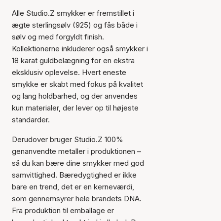
Alle Studio.Z smykker er fremstillet i
ægte sterlingsølv (925) og fås både i
sølv og med forgyldt finish.
Kollektionerne inkluderer også smykker i
18 karat guldbelægning for en ekstra
eksklusiv oplevelse. Hvert eneste
smykke er skabt med fokus på kvalitet
og lang holdbarhed, og der anvendes
kun materialer, der lever op til højeste
standarder.
Derudover bruger Studio.Z 100%
genanvendte metaller i produktionen –
så du kan bære dine smykker med god
samvittighed. Bæredygtighed er ikke
bare en trend, det er en kerneværdi,
som gennemsyrer hele brandets DNA.
Fra produktion til emballage er