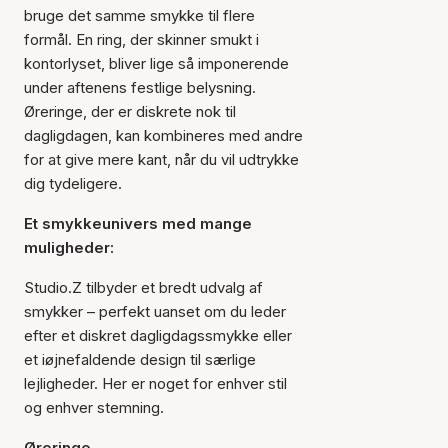
bruge det samme smykke til flere
formål. En ring, der skinner smukt i
kontorlyset, bliver lige så imponerende
under aftenens festlige belysning.
Øreringe, der er diskrete nok til
dagligdagen, kan kombineres med andre
for at give mere kant, når du vil udtrykke
dig tydeligere.
Et smykkeunivers med mange
muligheder:
Studio.Z tilbyder et bredt udvalg af
smykker – perfekt uanset om du leder
efter et diskret dagligdagssmykke eller
et iøjnefaldende design til særlige
lejligheder. Her er noget for enhver stil
og enhver stemning.
Øreringe