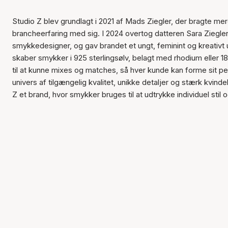
Studio Z blev grundlagt i 2021 af Mads Ziegler, der bragte me
brancheerfaring med sig. I 2024 overtog datteren Sara Ziegle
smykkedesigner, og gav brandet et ungt, feminint og kreativt 
skaber smykker i 925 sterlingsølv, belagt med rhodium eller 18
til at kunne mixes og matches, så hver kunde kan forme sit pe
univers af tilgængelig kvalitet, unikke detaljer og stærk kvindel
Z et brand, hvor smykker bruges til at udtrykke individuel stil