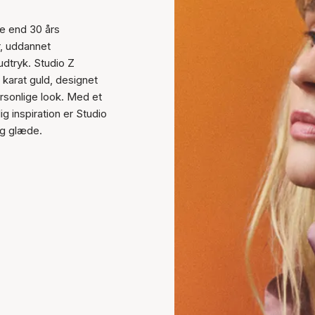
re end 30 års
r, uddannet
udtryk. Studio Z
 karat guld, designet
rsonlige look. Med et
ig inspiration er Studio
 og glæde.