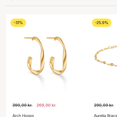
-31%
-25.9%
390,00 kr.
269,00 kr.
290,00 kr.
Arch Hoops
Aurelia Brace