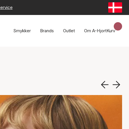
ervice
Smykker
Brands
Outlet
Om A-Hjort
Kurv