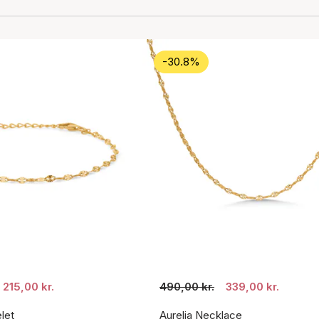
-30.8%
215,00 kr.
490,00 kr.
339,00 kr.
let
Aurelia Necklace