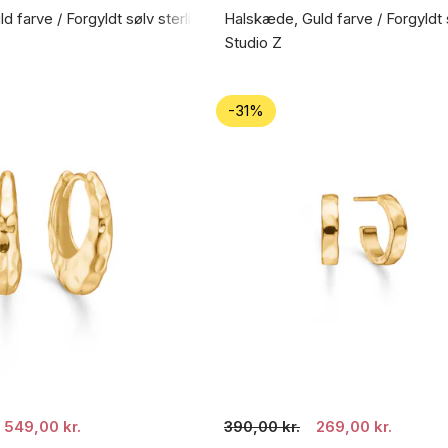
d farve / Forgyldt sølv sterling 925
Halskæde, Guld farve / Forgyldt 
Studio Z
-31%
549,00 kr.
390,00 kr.
269,00 kr.