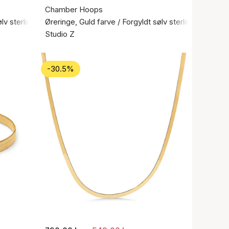
Chamber Hoops
ølv sterling 925
Øreringe, Guld farve / Forgyldt sølv sterling 925
Studio Z
-30.5%