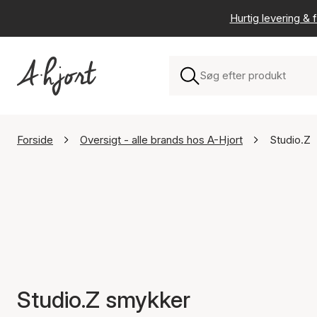
Hurtig levering & f
Forside
Oversigt - alle brands hos A-Hjort
Studio.Z
Studio.Z smykker