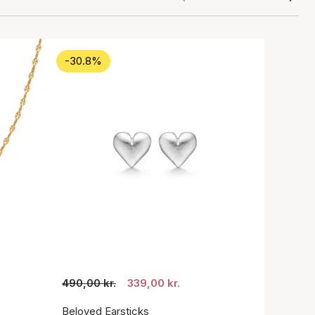
-30.8%
490,00 kr.
339,00 kr.
Beloved Earsticks