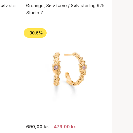
sølv sterling 925
Øreringe, Sølv farve / Sølv sterling 925
Studio Z
-30.6%
690,00 kr.
479,00 kr.