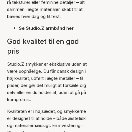
rå teksturer eller feminine detaljer – alt
sammen i ægte materialer, skabt til at
bæres hver dag og til fest.
Se Studio.Z armbånd her
God kvalitet til en god
pris
Studio.Z smykker er eksklusive uden at
være uopnåelige. Du får dansk design i
høj kvalitet, udført i ægte metaller – til
priser, der gør det muligt at forkæle dig
selv eller en du holder af, uden at gå på
kompromis.
Kvaliteten er i højsædet, og smykkerne
er designet til at holde – både æstetisk
og materialemæssigt. En investering i