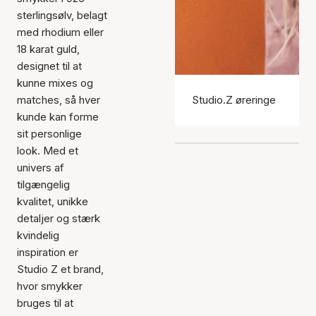
sterlingsølv, belagt
med rhodium eller
18 karat guld,
designet til at
kunne mixes og
matches, så hver
Studio.Z øreringe
kunde kan forme
sit personlige
look. Med et
univers af
tilgængelig
kvalitet, unikke
detaljer og stærk
kvindelig
inspiration er
Studio Z et brand,
hvor smykker
bruges til at