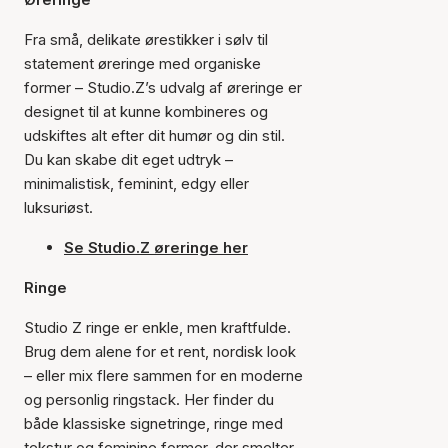
Fra små, delikate ørestikker i sølv til
statement øreringe med organiske
former – Studio.Z’s udvalg af øreringe er
designet til at kunne kombineres og
udskiftes alt efter dit humør og din stil.
Du kan skabe dit eget udtryk –
minimalistisk, feminint, edgy eller
luksuriøst.
Se Studio.Z øreringe her
Ringe
Studio Z ringe er enkle, men kraftfulde.
Brug dem alene for et rent, nordisk look
– eller mix flere sammen for en moderne
og personlig ringstack. Her finder du
både klassiske signetringe, ringe med
tekstur og feminine former, der smelter