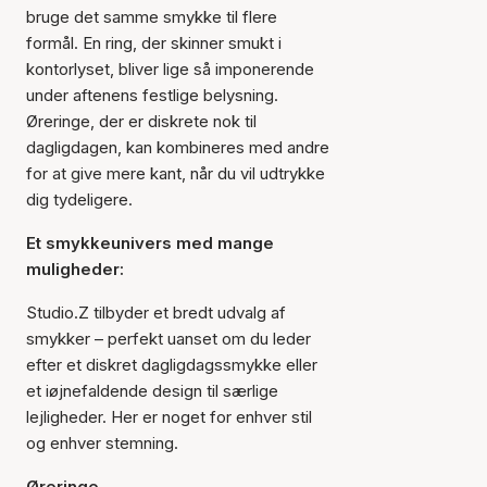
bruge det samme smykke til flere
formål. En ring, der skinner smukt i
kontorlyset, bliver lige så imponerende
under aftenens festlige belysning.
Øreringe, der er diskrete nok til
dagligdagen, kan kombineres med andre
for at give mere kant, når du vil udtrykke
dig tydeligere.
Et smykkeunivers med mange
muligheder:
Studio.Z tilbyder et bredt udvalg af
smykker – perfekt uanset om du leder
efter et diskret dagligdagssmykke eller
et iøjnefaldende design til særlige
lejligheder. Her er noget for enhver stil
og enhver stemning.
Øreringe