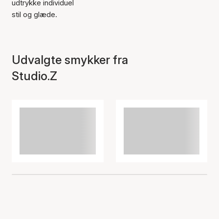
udtrykke individuel
stil og glæde.
Udvalgte smykker fra
Studio.Z