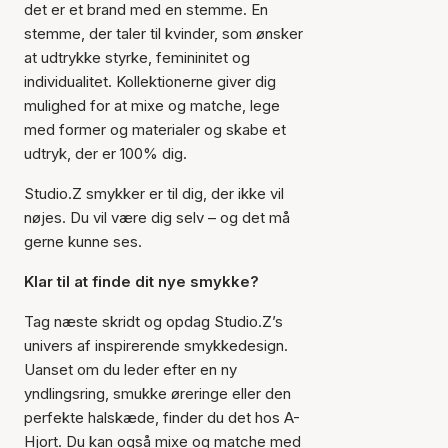
det er et brand med en stemme. En
stemme, der taler til kvinder, som ønsker
at udtrykke styrke, femininitet og
individualitet. Kollektionerne giver dig
mulighed for at mixe og matche, lege
med former og materialer og skabe et
udtryk, der er 100% dig.
Studio.Z smykker er til dig, der ikke vil
nøjes. Du vil være dig selv – og det må
gerne kunne ses.
Klar til at finde dit nye smykke?
Tag næste skridt og opdag Studio.Z’s
univers af inspirerende smykkedesign.
Uanset om du leder efter en ny
yndlingsring, smukke øreringe eller den
perfekte halskæde, finder du det hos A-
Hjort. Du kan også mixe og matche med