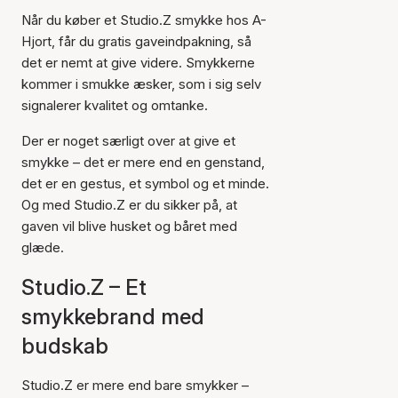
Når du køber et Studio.Z smykke hos A-
Hjort, får du gratis gaveindpakning, så
det er nemt at give videre. Smykkerne
kommer i smukke æsker, som i sig selv
signalerer kvalitet og omtanke.
Der er noget særligt over at give et
smykke – det er mere end en genstand,
det er en gestus, et symbol og et minde.
Og med Studio.Z er du sikker på, at
gaven vil blive husket og båret med
glæde.
Studio.Z – Et
smykkebrand med
budskab
Studio.Z er mere end bare smykker –