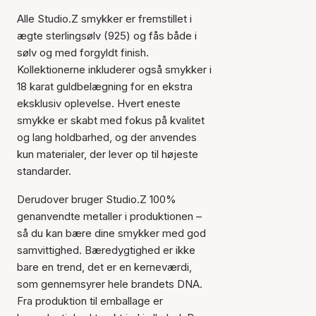
Alle Studio.Z smykker er fremstillet i
ægte sterlingsølv (925) og fås både i
sølv og med forgyldt finish.
Kollektionerne inkluderer også smykker i
18 karat guldbelægning for en ekstra
eksklusiv oplevelse. Hvert eneste
smykke er skabt med fokus på kvalitet
og lang holdbarhed, og der anvendes
kun materialer, der lever op til højeste
standarder.
Derudover bruger Studio.Z 100%
genanvendte metaller i produktionen –
så du kan bære dine smykker med god
samvittighed. Bæredygtighed er ikke
bare en trend, det er en kerneværdi,
som gennemsyrer hele brandets DNA.
Fra produktion til emballage er