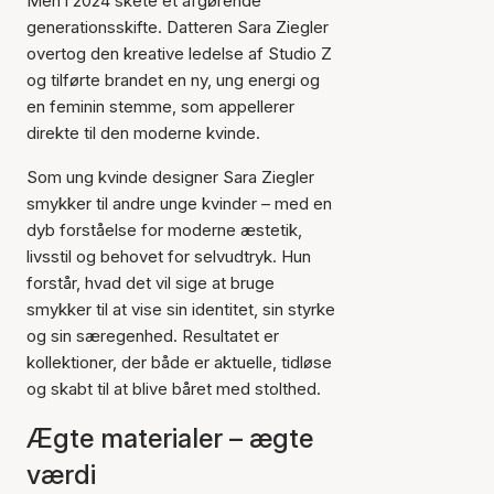
Men i 2024 skete et afgørende
generationsskifte. Datteren Sara Ziegler
overtog den kreative ledelse af Studio Z
og tilførte brandet en ny, ung energi og
en feminin stemme, som appellerer
direkte til den moderne kvinde.
Som ung kvinde designer Sara Ziegler
smykker til andre unge kvinder – med en
dyb forståelse for moderne æstetik,
livsstil og behovet for selvudtryk. Hun
forstår, hvad det vil sige at bruge
smykker til at vise sin identitet, sin styrke
og sin særegenhed. Resultatet er
kollektioner, der både er aktuelle, tidløse
og skabt til at blive båret med stolthed.
Ægte materialer – ægte
værdi