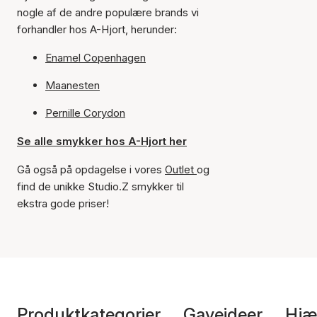
nogle af de andre populære brands vi
forhandler hos A-Hjort, herunder:
Enamel Copenhagen
Maanesten
Pernille Corydon
Se alle smykker hos A-Hjort her
Gå også på opdagelse i vores
Outlet
og
find de unikke Studio.Z smykker til
ekstra gode priser!
Produktkategorier
Gaveideer
Hjæ