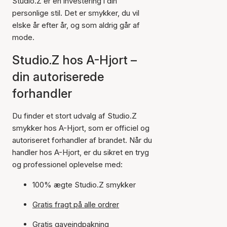
Studio.Z er en investering i din
personlige stil. Det er smykker, du vil
elske år efter år, og som aldrig går af
mode.
Studio.Z hos A-Hjort –
din autoriserede
forhandler
Du finder et stort udvalg af Studio.Z
smykker hos A-Hjort, som er officiel og
autoriseret forhandler af brandet. Når du
handler hos A-Hjort, er du sikret en tryg
og professionel oplevelse med:
100% ægte Studio.Z smykker
Gratis fragt på alle ordrer
Gratis gaveindpakning