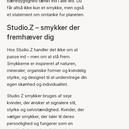
bæredygtighed tænkt ind i alle led. Du
får altså ikke kun et smykke, men også
et statement om omtanke for planeten.
Studio.Z – smykker der
fremhæver dig
Hos Studio.Z handler det ikke om at
passe ind – men om at stå frem.
Smykkerne er inspireret af naturen,
mineraler, organiske former og kvindelig
styrke, og designet til at understrege din
egen skønhed og individualitet.
Studio Z smykker bruges af seje
kvinder, der ønsker at signalere stil,
styrke og selvstændighed. Kvinder, der
vælger smykker, der taler til deres
personlighed og fungerer som en