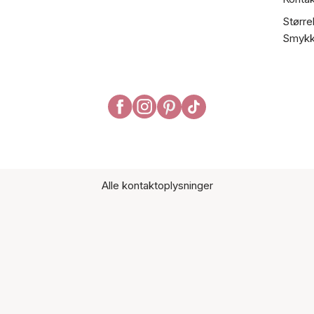
Større
Smykk
Alle kontaktoplysninger