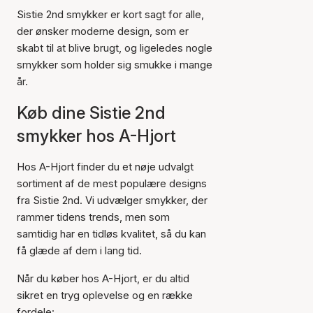
Sistie 2nd smykker er kort sagt for alle,
der ønsker moderne design, som er
skabt til at blive brugt, og ligeledes nogle
smykker som holder sig smukke i mange
år.
Køb dine Sistie 2nd
smykker hos A-Hjort
Hos A-Hjort finder du et nøje udvalgt
sortiment af de mest populære designs
fra Sistie 2nd. Vi udvælger smykker, der
rammer tidens trends, men som
samtidig har en tidløs kvalitet, så du kan
få glæde af dem i lang tid.
Når du køber hos A-Hjort, er du altid
sikret en tryg oplevelse og en række
fordele: