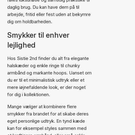
daglig brug. Du kan have dem på til
arbejde, fritid eller fest uden at bekymre
dig om holdbarheden.
Smykker til enhver
lejlighed
Hos Sistie 2nd finder du alt fra elegante
halskæder og enkle ringe til chunky
armbånd og markante hoops. Uanset om
du er til et minimalistisk udtryk eller et
mere iøjnefaldende look, er der noget
for dig i kollektionen.
Mange vælger at kombinere flere
smykker fra brandet for at skabe deres
eget personlige udtryk. En tynd kæde
kan for eksempel styles sammen med