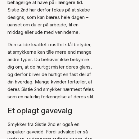
behagelige at have på i længere tid.
Sistie 2nd har derfor fokus på at skabe
designs, som kan bæres hele dagen –
uanset om du er på arbejde, til en
middag eller ude med veninderne.
Den solide kvalitet i rustfrit stål betyder,
at smykkerne kan tåle mere end mange
andre typer. Du behøver ikke bekymre
dig om, at de hurtigt mister deres glans,
og derfor bliver de hurtigt en fast del af
din hverdag. Mange kvinder fortæller, at
deres Sistie 2nd smykker nærmest føles
som en naturlig forlængelse af deres stil.
Et oplagt gavevalg
Smykker fra Sistie 2nd er også en
populær gaveidé. Fordi udvalget er så