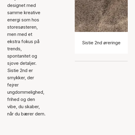
designet med
samme kreative
energi som hos
storesøsteren,
men med et
ekstra fokus på
Sistie 2nd øreringe
trends,
spontanitet og
sjove detaljer.
Sistie 2nd er
smykker, der
fejrer
ungdommelighed,
frihed og den
vibe, du skaber,
når du bærer dem.