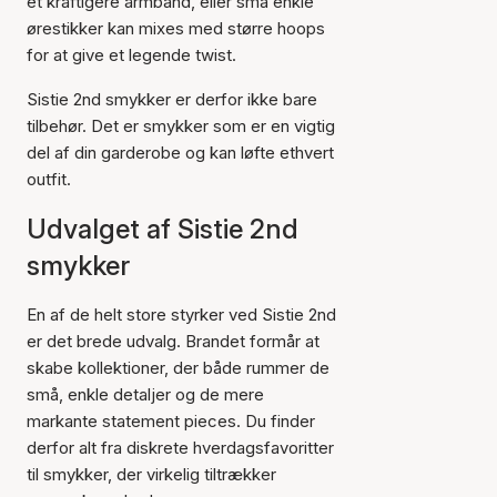
et kraftigere armbånd, eller små enkle
ørestikker kan mixes med større hoops
for at give et legende twist.
Sistie 2nd smykker er derfor ikke bare
tilbehør. Det er smykker som er en vigtig
del af din garderobe og kan løfte ethvert
outfit.
Udvalget af Sistie 2nd
smykker
En af de helt store styrker ved Sistie 2nd
er det brede udvalg. Brandet formår at
skabe kollektioner, der både rummer de
små, enkle detaljer og de mere
markante statement pieces. Du finder
derfor alt fra diskrete hverdagsfavoritter
til smykker, der virkelig tiltrækker