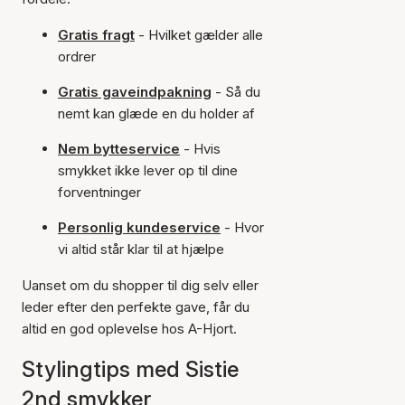
Gratis fragt
- Hvilket gælder alle
ordrer
Gratis gaveindpakning
- Så du
nemt kan glæde en du holder af
Nem bytteservice
- Hvis
smykket ikke lever op til dine
forventninger
Personlig kundeservice
- Hvor
vi altid står klar til at hjælpe
Uanset om du shopper til dig selv eller
leder efter den perfekte gave, får du
altid en god oplevelse hos A-Hjort.
Stylingtips med Sistie
2nd smykker