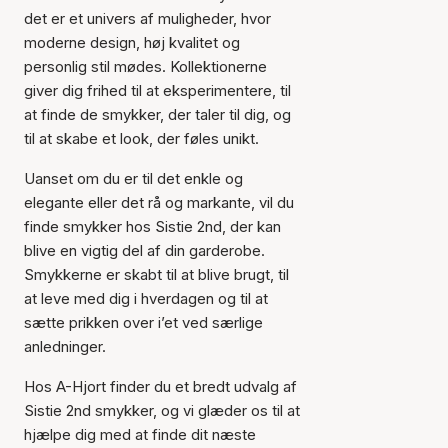
det er et univers af muligheder, hvor
moderne design, høj kvalitet og
personlig stil mødes. Kollektionerne
giver dig frihed til at eksperimentere, til
at finde de smykker, der taler til dig, og
til at skabe et look, der føles unikt.
Uanset om du er til det enkle og
elegante eller det rå og markante, vil du
finde smykker hos Sistie 2nd, der kan
blive en vigtig del af din garderobe.
Smykkerne er skabt til at blive brugt, til
at leve med dig i hverdagen og til at
sætte prikken over i’et ved særlige
anledninger.
Hos A-Hjort finder du et bredt udvalg af
Sistie 2nd smykker, og vi glæder os til at
hjælpe dig med at finde dit næste