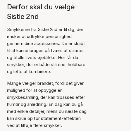
Derfor skal du vælge
Sistie 2nd
Smykkerne fra Sistie 2nd er til dig, der
ønsker at udtrykke personlighed
gennem dine accessories. De er skabt
til at kunne bruges på tværs af stilarter
og til alle livets øjeblikke. Her får du
smykker, der er både stilrene, holdbare
og lette at kombinere.
Mange vælger brandet, fordi det giver
mulighed for at opbygge en
smykkesamling, der kan tilpasses efter
humør og anledning. En dag kan du gå
med enkle detaljer, mens du næste dag
kan skrue op for statement-effekten
ved at tilføje flere smykker.