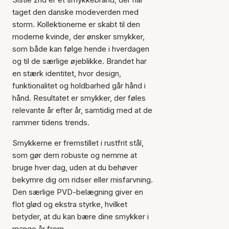
taget den danske modeverden med
storm. Kollektionerne er skabt til den
moderne kvinde, der ønsker smykker,
som både kan følge hende i hverdagen
og til de særlige øjeblikke. Brandet har
en stærk identitet, hvor design,
funktionalitet og holdbarhed går hånd i
hånd. Resultatet er smykker, der føles
relevante år efter år, samtidig med at de
rammer tidens trends.
Smykkerne er fremstillet i rustfrit stål,
som gør dem robuste og nemme at
bruge hver dag, uden at du behøver
bekymre dig om ridser eller misfarvning.
Den særlige PVD-belægning giver en
flot glød og ekstra styrke, hvilket
betyder, at du kan bære dine smykker i
mange år frem.