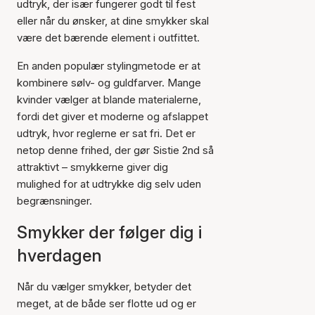
udtryk, der især fungerer godt til fest
eller når du ønsker, at dine smykker skal
være det bærende element i outfittet.
En anden populær stylingmetode er at
kombinere sølv- og guldfarver. Mange
kvinder vælger at blande materialerne,
fordi det giver et moderne og afslappet
udtryk, hvor reglerne er sat fri. Det er
netop denne frihed, der gør Sistie 2nd så
attraktivt – smykkerne giver dig
mulighed for at udtrykke dig selv uden
begrænsninger.
Smykker der følger dig i
hverdagen
Når du vælger smykker, betyder det
meget, at de både ser flotte ud og er