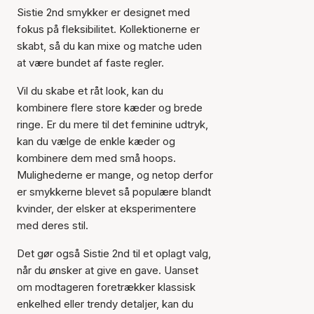
Sistie 2nd smykker er designet med
fokus på fleksibilitet. Kollektionerne er
skabt, så du kan mixe og matche uden
at være bundet af faste regler.
Vil du skabe et råt look, kan du
kombinere flere store kæder og brede
ringe. Er du mere til det feminine udtryk,
kan du vælge de enkle kæder og
kombinere dem med små hoops.
Mulighederne er mange, og netop derfor
er smykkerne blevet så populære blandt
kvinder, der elsker at eksperimentere
med deres stil.
Det gør også Sistie 2nd til et oplagt valg,
når du ønsker at give en gave. Uanset
om modtageren foretrækker klassisk
enkelhed eller trendy detaljer, kan du