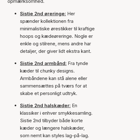
opmærksomhed.
Sistie 2nd øreringe:
Her
spænder kollektionen fra
minimalistiske ørestikker til kraftige
hoops og kædeøreringe. Nogle er
enkle og stilrene, mens andre har
detaljer, der giver lidt ekstra kant.
Sistie 2nd armbånd:
Fra tynde
kæder til chunky designs.
Armbåndene kan stå alene eller
sammensættes på tværs for at
skabe et personligt udtryk.
Sistie 2nd halskæder:
En
klassiker i enhver smykkesamling.
Sistie 2nd tilbyder både korte
kæder og længere halskæder,
som nemt kan styles lag-på-lag.