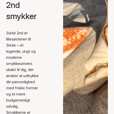
2nd
smykker
Sistie 2nd er
lillesøsteren til
Sistie – et
legende, ungt og
moderne
smykkeunivers
skabt til dig, der
ønsker at udtrykke
din personlighed
med friske former
og et mere
budgetvenligt
udvalg.
Smykkerne er