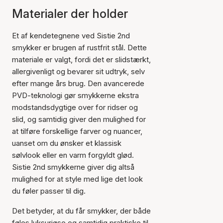
Materialer der holder
Et af kendetegnene ved Sistie 2nd
smykker er brugen af rustfrit stål. Dette
materiale er valgt, fordi det er slidstærkt,
allergivenligt og bevarer sit udtryk, selv
efter mange års brug. Den avancerede
PVD-teknologi gør smykkerne ekstra
modstandsdygtige over for ridser og
slid, og samtidig giver den mulighed for
at tilføre forskellige farver og nuancer,
uanset om du ønsker et klassisk
sølvlook eller en varm forgyldt glød.
Sistie 2nd smykkerne giver dig altså
mulighed for at style med lige det look
du føler passer til dig.
Det betyder, at du får smykker, der både
føles luksuriøse og samtidig praktiske til