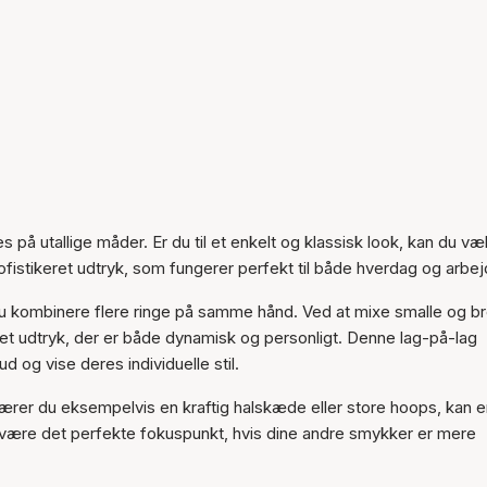
es på utallige måder. Er du til et enkelt og klassisk look, kan du væ
sofistikeret udtryk, som fungerer perfekt til både hverdag og arbej
du kombinere flere ringe på samme hånd. Ved at mixe smalle og b
 et udtryk, der er både dynamisk og personligt. Denne lag-på-lag
ud og vise deres individuelle stil.
Bærer du eksempelvis en kraftig halskæde eller store hoops, kan 
være det perfekte fokuspunkt, hvis dine andre smykker er mere