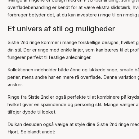
overfladebehandling er kendt for at være ekstra slidstærk, h
forbruger betyder det, at du kan investere i ringe til en rimelig
Et univers af stil og muligheder
Sistie 2nd ringe kommer i mange forskellige designs, hvilket g
din stil. Der er ringe med enkle linjer, som kan bæres til et p
fungerer perfekt til festlige anledninger.
Kollektionen indeholder både åbne og lukkede ringe, smalle b
perler, mens andre har en mere rå overflade. Denne variation g
ønsker.
Ringe fra Sistie 2nd er også perfekte til at kombinere på kryd
hvilket giver en spændende og personlig stil. Mange vælger at
tilføjer dybde til looket.
Du kan desuden også vælge at style dine Sistie 2nd ringe me
Hjort. Se blandt andet: