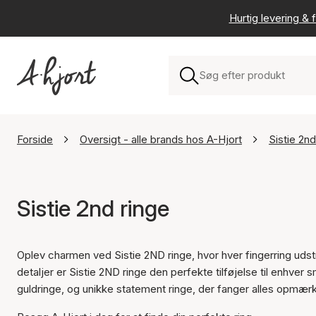
Hurtig levering & f
Forside
Oversigt - alle brands hos A-Hjort
Sistie 2nd
Sistie 2nd ringe
Oplev charmen ved Sistie 2ND ringe, hvor hver fingerring uds
detaljer er Sistie 2ND ringe den perfekte tilføjelse til enhve
guldringe, og unikke statement ringe, der fanger alles opmæ