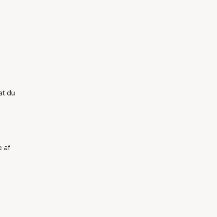
at du
e af