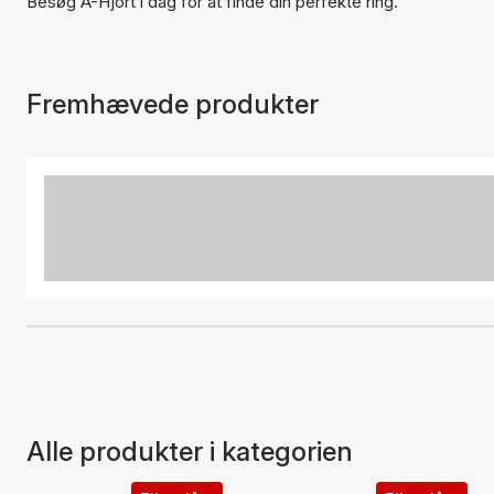
Besøg A-Hjort i dag for at finde din perfekte ring.
Fremhævede produkter
Alle produkter i kategorien