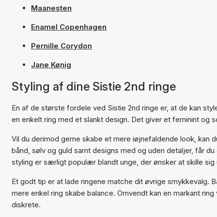
Maanesten
Enamel Copenhagen
Pernille Corydon
Jane Kønig
Styling af dine Sistie 2nd ringe
En af de største fordele ved Sistie 2nd ringe er, at de kan styl
en enkelt ring med et slankt design. Det giver et feminint og 
Vil du derimod gerne skabe et mere iøjnefaldende look, kan 
bånd, sølv og guld samt designs med og uden detaljer, får du
styling er særligt populær blandt unge, der ønsker at skille sig 
Et godt tip er at lade ringene matche dit øvrige smykkevalg. 
mere enkel ring skabe balance. Omvendt kan en markant ring 
diskrete.