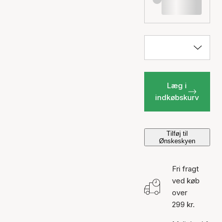
Læg i
indkøbskurv
Tilføj til
Ønskeskyen
Fri fragt
ved køb
over
299 kr.