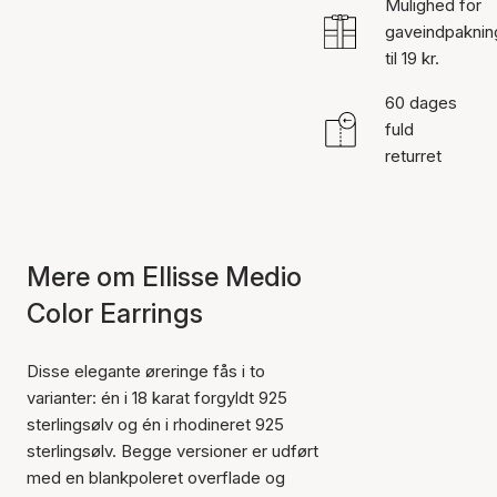
Mulighed for
gaveindpaknin
til 19 kr.
60 dages
fuld
returret
Mere om Ellisse Medio
Color Earrings
Disse elegante øreringe fås i to
varianter: én i 18 karat forgyldt 925
sterlingsølv og én i rhodineret 925
sterlingsølv. Begge versioner er udført
med en blankpoleret overflade og