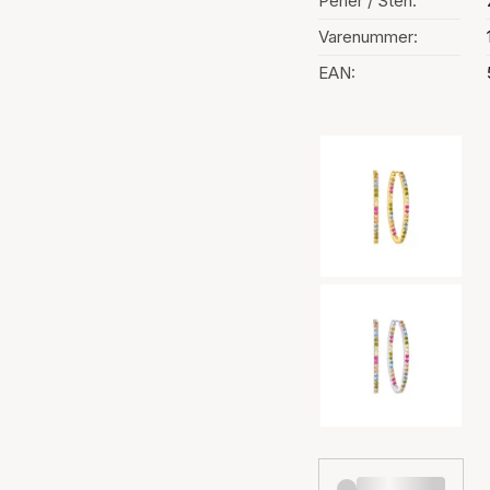
Perler / Sten:
Varenummer:
EAN:
Valg af farve