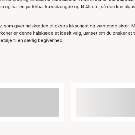
 og har en justerbar kædelængde op til 45 cm, så den kan tilpa
ølv, som giver halskæden et ekstra luksuriøst og varmende skær. 
koner er denne halskæde et ideelt valg, uanset om du ønsker at ti
etalje til en særlig begivenhed.