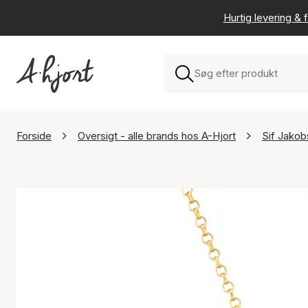
Hurtig levering & f
Forside
Oversigt - alle brands hos A-Hjort
Sif Jakob