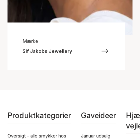
Mærke
Sif Jakobs Jewellery
Produktkategorier
Gaveideer
Hjæ
vej
Oversigt - alle smykker hos
Januar udsalg