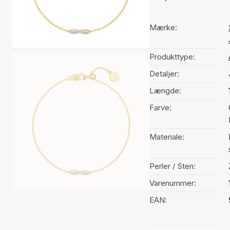
Mærke:
Produkttype:
Detaljer:
Længde:
Farve:
Materiale:
Perler / Sten:
Varenummer:
EAN: