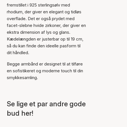
fremstillet i 925 sterlingsølv med
rhodium, der giver en elegant og tidløs
overflade. Det er også prydet med
facet-slebne hvide zirkoner, der giver en
ekstra dimension af lys og glans.
Kædelængden er justerbar op til 19 cm,
Varen er tilføjet til kurven
så du kan finde den ideelle pasform til
dit håndled.
Begge armbånd er designet til at tilføre
en sofistikeret og moderne touch til din
smykkesamling.
Se lige et par andre gode
bud her!