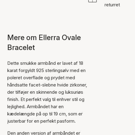
returret
Mere om Ellerra Ovale
Bracelet
Dette smukke armbånd er lavet af 18
karat forgyldt 925 sterlingsølv med en
poleret overflade og prydet med
håndsatte facet-slebne hvide zirkoner,
der tilføjer en skinnende og luksuriøs
finish. Et perfekt valg til enhver stil og
lejlighed. Armbåndet har en
kædelængde på op til 19 cm, som er
justerbar for en perfekt pasform.
Den anden version af armbåndet er