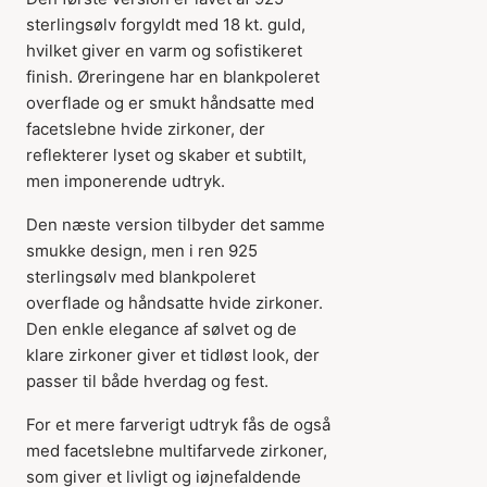
sterlingsølv forgyldt med 18 kt. guld,
hvilket giver en varm og sofistikeret
finish. Øreringene har en blankpoleret
overflade og er smukt håndsatte med
facetslebne hvide zirkoner, der
reflekterer lyset og skaber et subtilt,
men imponerende udtryk.
Den næste version tilbyder det samme
smukke design, men i ren 925
sterlingsølv med blankpoleret
Varen er tilføjet til
overflade og håndsatte hvide zirkoner.
kurven
Den enkle elegance af sølvet og de
klare zirkoner giver et tidløst look, der
passer til både hverdag og fest.
For et mere farverigt udtryk fås de også
med facetslebne multifarvede zirkoner,
som giver et livligt og iøjnefaldende