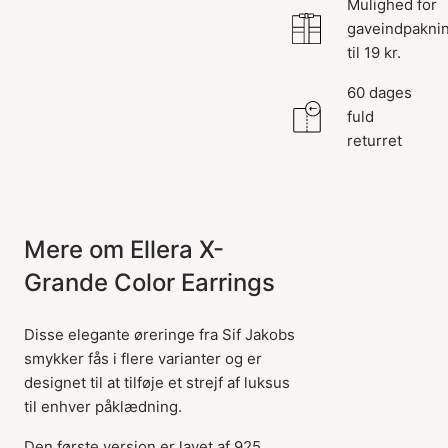
Mulighed for
gaveindpakni
til 19 kr.
60 dages
fuld
returret
Mere om Ellera X-
Grande Color Earrings
Disse elegante øreringe fra Sif Jakobs
smykker fås i flere varianter og er
designet til at tilføje et strejf af luksus
til enhver påklædning.
Den første version er lavet af 925