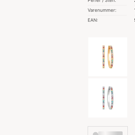
Perler / Sten:
Varenummer:
EAN:
Valg af farve