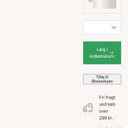
Læg i
indkøbskurv
Tilføj til
Ønskeskyen
Fri fragt
ved køb
over
299 kr.