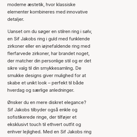
moderne æstetik, hvor klassiske
elementer kombineres med innovative
detaljer.
Uanset om du søger en stilren ring i sølv,
en Sif Jakobs ring i guld med funklende
zirkoner eller en iøjnefaldende ring med
flerfarvede zirkoner, har brandet noget,
der matcher din personlige stil og er det
sikre valg til din smykkesamling. De
smukke designs giver mulighed for at
skabe et unikt look – perfekt til både
hverdag og særlige anledninger.
Ønsker du en mere diskret elegance?
Sif Jakobs tilbyder også enkle og
sofistikerede ringe, der tilføjer et
eksklusivt touch til ethvert outfit og
enhver lejlighed. Med en Sif Jakobs ring