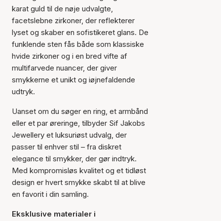
karat guld til de nøje udvalgte,
facetslebne zirkoner, der reflekterer
lyset og skaber en sofistikeret glans. De
funklende sten fås både som klassiske
hvide zirkoner og i en bred vifte af
multifarvede nuancer, der giver
smykkerne et unikt og iøjnefaldende
udtryk.
Uanset om du søger en ring, et armbånd
eller et par øreringe, tilbyder Sif Jakobs
Jewellery et luksuriøst udvalg, der
passer til enhver stil – fra diskret
elegance til smykker, der gør indtryk.
Med kompromisløs kvalitet og et tidløst
design er hvert smykke skabt til at blive
en favorit i din samling.
Eksklusive materialer i