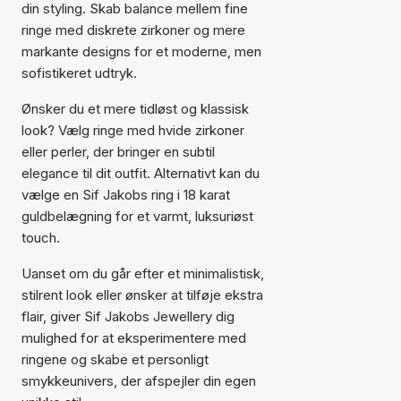
din styling. Skab balance mellem fine
ringe med diskrete zirkoner og mere
markante designs for et moderne, men
sofistikeret udtryk.
Ønsker du et mere tidløst og klassisk
look? Vælg ringe med hvide zirkoner
eller perler, der bringer en subtil
elegance til dit outfit. Alternativt kan du
vælge en Sif Jakobs ring i 18 karat
guldbelægning for et varmt, luksuriøst
touch.
Uanset om du går efter et minimalistisk,
stilrent look eller ønsker at tilføje ekstra
flair, giver Sif Jakobs Jewellery dig
mulighed for at eksperimentere med
ringene og skabe et personligt
smykkeunivers, der afspejler din egen