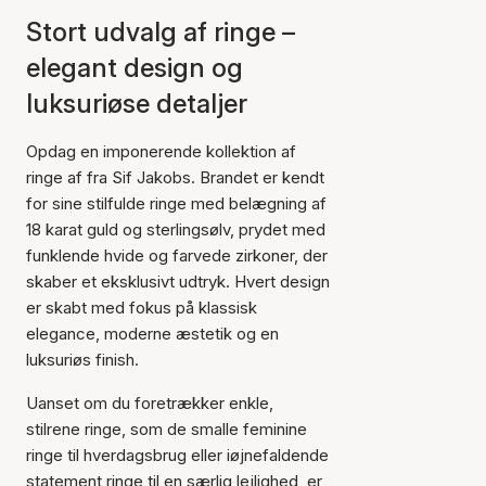
Stort udvalg af ringe –
elegant design og
luksuriøse detaljer
Opdag en imponerende kollektion af
ringe af fra Sif Jakobs. Brandet er kendt
for sine stilfulde ringe med belægning af
18 karat guld og sterlingsølv, prydet med
funklende hvide og farvede zirkoner, der
skaber et eksklusivt udtryk. Hvert design
er skabt med fokus på klassisk
elegance, moderne æstetik og en
luksuriøs finish.
Uanset om du foretrækker enkle,
stilrene ringe, som de smalle feminine
ringe til hverdagsbrug eller iøjnefaldende
statement ringe til en særlig lejlighed, er