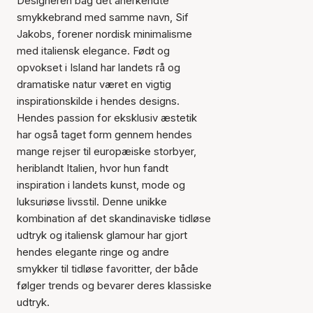
Designeren bag det anerkendte
smykkebrand med samme navn, Sif
Jakobs, forener nordisk minimalisme
med italiensk elegance. Født og
opvokset i Island har landets rå og
dramatiske natur været en vigtig
inspirationskilde i hendes designs.
Hendes passion for eksklusiv æstetik
har også taget form gennem hendes
mange rejser til europæiske storbyer,
heriblandt Italien, hvor hun fandt
inspiration i landets kunst, mode og
luksuriøse livsstil. Denne unikke
kombination af det skandinaviske tidløse
udtryk og italiensk glamour har gjort
hendes elegante ringe og andre
smykker til tidløse favoritter, der både
følger trends og bevarer deres klassiske
udtryk.