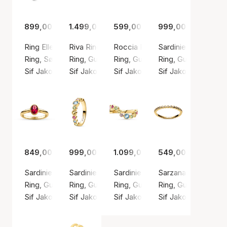
899,00 kr.
1.499,00 kr.
599,00 kr.
999,00 kr.
Ring Ellera Waves
Riva Ring
Roccia Ring
Sardinien Ovale Gr
Ring, Sølv farve / Sølv sterling 925
Ring, Guld farve / Forgyldt sølv sterling 925
Ring, Guld farve / Forgyldt sølv s
Ring, Guld farve / F
Sif Jakobs Jewellery
Sif Jakobs Jewellery
Sif Jakobs Jewellery
Sif Jakobs Jeweller
849,00 kr.
999,00 kr.
1.099,00 kr.
549,00 kr.
Sardinien Ovale Piccolo Ring
Sardinien Ring
Sardinien Wave Ring
Sarzana Ring
Ring, Guld farve / Forgyldt sølv sterling 925
Ring, Guld farve / Forgyldt sølv sterling 925
Ring, Guld farve / Forgyldt sølv s
Ring, Guld farve / F
Sif Jakobs Jewellery
Sif Jakobs Jewellery
Sif Jakobs Jewellery
Sif Jakobs Jeweller