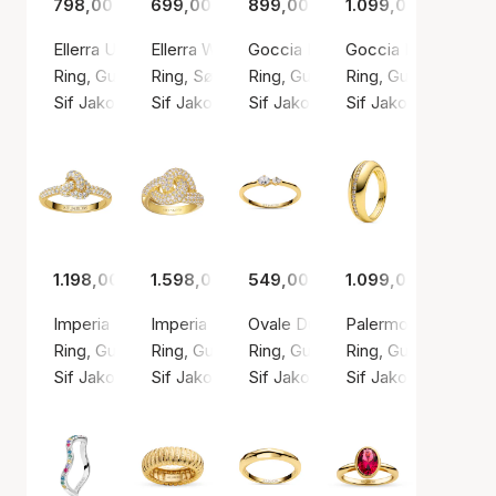
798,00 kr.
699,00 kr.
899,00 kr.
1.099,00 kr.
Ellerra Uno Pianura Grande Ring
Ellerra Waves Ring
Goccia Piccolo Pianura Ring
Goccia Piccolo Rin
Ring, Guld farve / Forgyldt sølv sterling 925
Ring, Sølv farve / Sølv sterling 925
Ring, Guld farve / Forgyldt sølv s
Ring, Guld farve / F
Sif Jakobs Jewellery
Sif Jakobs Jewellery
Sif Jakobs Jewellery
Sif Jakobs Jeweller
1.198,00 kr.
1.598,00 kr.
549,00 kr.
1.099,00 kr.
Imperia Piccolo Ring
Imperia Ring
Ovale Due Ring
Palermo Ring
Ring, Guld farve / Forgyldt sølv sterling 925
Ring, Guld farve / Forgyldt sølv sterling 925
Ring, Guld farve / Forgyldt sølv s
Ring, Guld farve / F
Sif Jakobs Jewellery
Sif Jakobs Jewellery
Sif Jakobs Jewellery
Sif Jakobs Jeweller