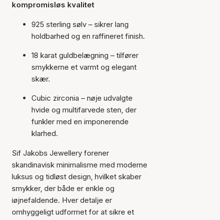
kompromisløs kvalitet
925 sterling sølv – sikrer lang
holdbarhed og en raffineret finish.
18 karat guldbelægning – tilfører
smykkerne et varmt og elegant
skær.
Cubic zirconia – nøje udvalgte
hvide og multifarvede sten, der
funkler med en imponerende
klarhed.
Sif Jakobs Jewellery forener
skandinavisk minimalisme med moderne
luksus og tidløst design, hvilket skaber
smykker, der både er enkle og
iøjnefaldende. Hver detalje er
omhyggeligt udformet for at sikre et