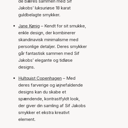
de bæres sammen med Sif
Jakobs’ luksuriøse 18 karat
guldbelagte smykker.
Jane Kønig
– Kendt for sit smukke,
enkle design, der kombinerer
skandinavisk minimalisme med
personlige detaljer. Deres smykker
går fantastisk sammen med Sif
Jakobs’ elegante og tidløse
designs.
Hultquist Copenhagen
– Med
deres farverige og iøjnefaldende
designs kan du skabe et
spændende, kontrastfyldt look,
der giver din samling af Sif Jakobs
smykker et ekstra kreativt
element.