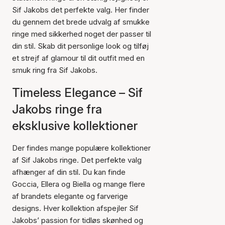
Sif Jakobs det perfekte valg. Her finder
du gennem det brede udvalg af smukke
ringe med sikkerhed noget der passer til
din stil. Skab dit personlige look og tilføj
et strejf af glamour til dit outfit med en
smuk ring fra Sif Jakobs.
Timeless Elegance – Sif
Jakobs ringe fra
eksklusive kollektioner
Der findes mange populære kollektioner
af Sif Jakobs ringe. Det perfekte valg
afhænger af din stil. Du kan finde
Goccia, Ellera og Biella og mange flere
af brandets elegante og farverige
designs. Hver kollektion afspejler Sif
Jakobs’ passion for tidløs skønhed og