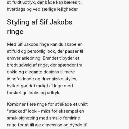
stilfuldt udtryk, der både kan bæres til
hverdags og ved særlige lejligheder.
Styling af Sif Jakobs
ringe
Med Sif Jakobs ringe kan du skabe en
stilfuld og personlig look, der passer til
enhver anledning. Brandet tilbyder et
bredt udvalg af ringe, der spænder fra
enkle og elegante designs til mere
iøjnefaldende og dramatiske styles,
hvilket gør det muligt at lege med
forskellige looks og udtryk.
Kombiner flere ringe for at skabe et unikt
"stacked" look – miks for eksempel en
smuk signetring med smalle feminine
ringe for at tilføje dimension og dybde til