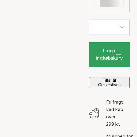
Læg i
indkøbskurv
Tilføj til
Ønskeskyen
Fri fragt
ved køb
over
299 kr.
Mulighed for