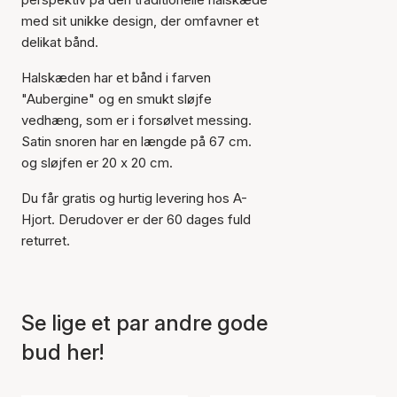
med sit unikke design, der omfavner et
delikat bånd.
Halskæden har et bånd i farven
"Aubergine" og en smukt sløjfe
vedhæng, som er i forsølvet messing.
Satin snoren har en længde på 67 cm.
og sløjfen er 20 x 20 cm.
Du får gratis og hurtig levering hos A-
Hjort. Derudover er der 60 dages fuld
returret.
Se lige et par andre gode
Varen er tilføjet til kurven
bud her!