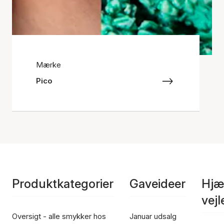
Mærke
Pico
Produktkategorier
Gaveideer
Hjæ
vej
Oversigt - alle smykker hos
Januar udsalg