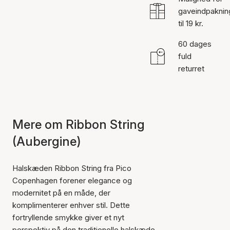
gaveindpaknin
til 19 kr.
60 dages
fuld
returret
Mere om Ribbon String
(Aubergine)
Halskæden Ribbon String fra Pico
Copenhagen forener elegance og
modernitet på en måde, der
komplimenterer enhver stil. Dette
fortryllende smykke giver et nyt
perspektiv på den traditionelle halskæde