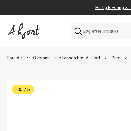
Hurtig levering & f
Forside
Oversigt - alle brands hos A-Hjort
Pico
-30.7%