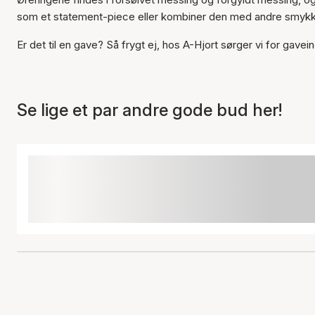
som et statement-piece eller kombiner den med andre smykke
Er det til en gave? Så frygt ej, hos A-Hjort sørger vi for gave
Se lige et par andre gode bud her!