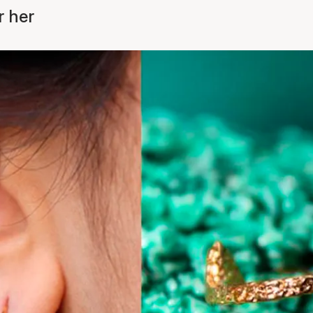
r her