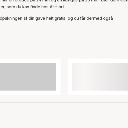
r, som du kan finde hos A-Hjort.
indpakningen af din gave helt gratis, og du får dermed også