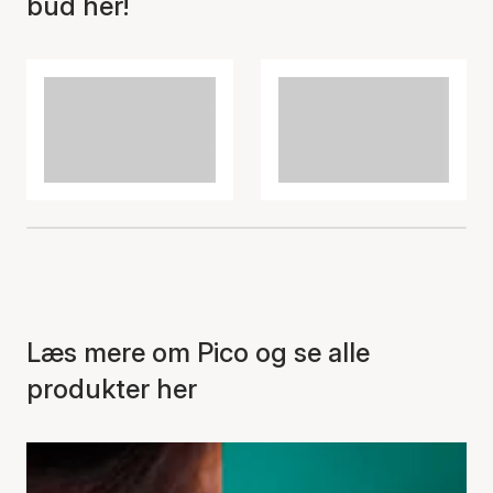
bud her!
Varen er tilføjet til kurven
Læs mere om Pico og se alle
produkter her