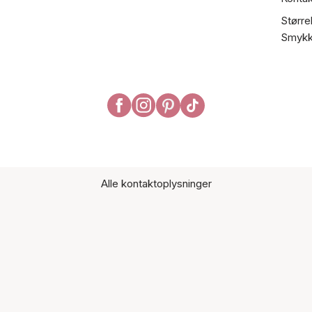
Større
Smykk
Alle kontaktoplysninger