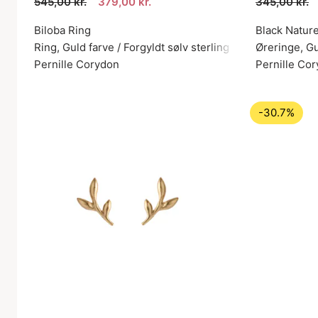
545,00 kr.
379,00 kr.
345,00 kr.
Biloba Ring
Black Nature
Ring, Guld farve / Forgyldt sølv sterling 925
Øreringe, Gu
Pernille Corydon
Pernille Co
-30.7%