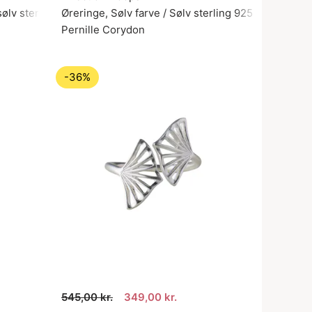
sølv sterling 925
Øreringe, Sølv farve / Sølv sterling 925
Pernille Corydon
-36%
545,00 kr.
349,00 kr.