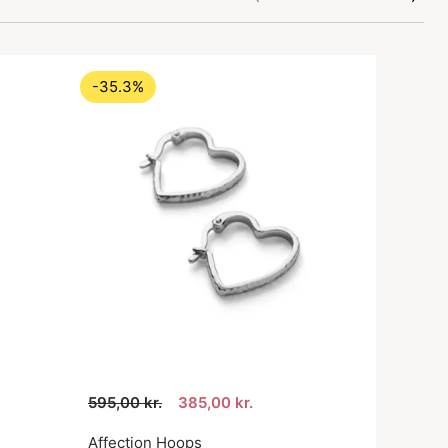
-35.3%
595,00 kr.
385,00 kr.
Affection Hoops