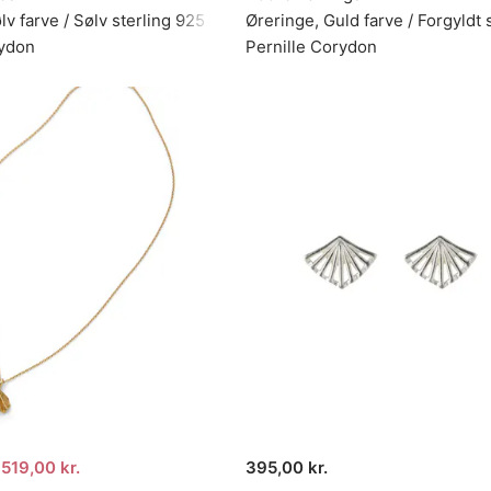
lv farve / Sølv sterling 925
Øreringe, Guld farve / Forgyldt 
rydon
Pernille Corydon
519,00 kr.
395,00 kr.