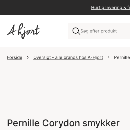
Hurtig levering & fr
Forside
Oversigt - alle brands hos A-Hjort
Pernill
Pernille Corydon smykker