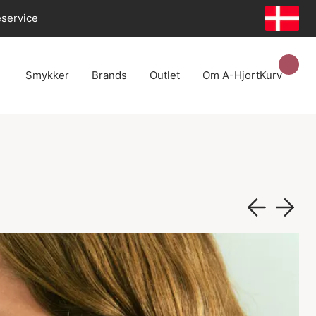
eservice
Smykker
Brands
Outlet
Om A-Hjort
Kurv