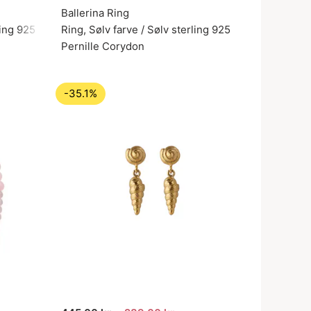
Ballerina Ring
ling 925
Ring, Sølv farve / Sølv sterling 925
Pernille Corydon
-35.1%