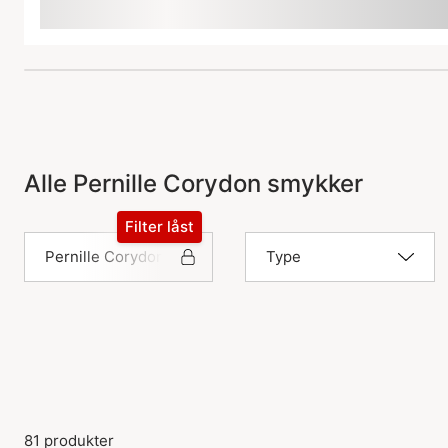
Alle Pernille Corydon smykker
Filter låst
Pernille Corydon
Type
81 produkter