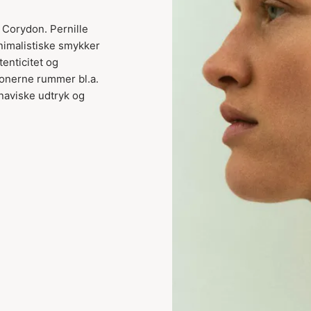
 Corydon. Pernille
inimalistiske smykker
tenticitet og
ionerne rummer bl.a.
naviske udtryk og