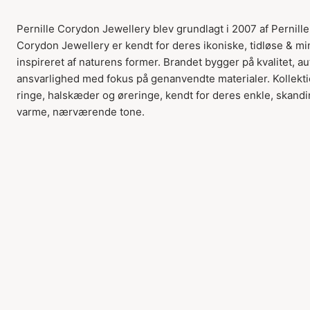
Pernille Corydon Jewellery blev grundlagt i 2007 af Pernille
Corydon Jewellery er kendt for deres ikoniske, tidløse & m
inspireret af naturens former. Brandet bygger på kvalitet, au
ansvarlighed med fokus på genanvendte materialer. Kollekt
ringe, halskæder og øreringe, kendt for deres enkle, skandi
varme, nærværende tone.