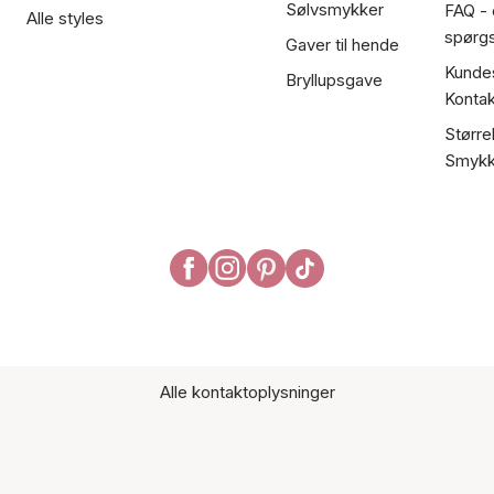
Sølvsmykker
FAQ - 
Alle styles
spørg
Gaver til hende
Kundes
Bryllupsgave
Kontak
Større
Smykk
Alle kontaktoplysninger