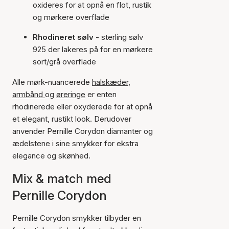
oxideres for at opnå en flot, rustik
og mørkere overflade
Rhodineret sølv
- sterling sølv
925 der lakeres på for en mørkere
sort/grå overflade
Alle mørk-nuancerede
halskæder
,
armbånd
og
øreringe
er enten
rhodinerede eller oxyderede for at opnå
et elegant, rustikt look. Derudover
anvender Pernille Corydon diamanter og
ædelstene i sine smykker for ekstra
elegance og skønhed.
Mix & match med
Pernille Corydon
Pernille Corydon smykker tilbyder en