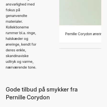
ansvarlighed med
fokus på
genanvendte
materialer.
Kollektionerne
rummer bl.a. ringe,
Pernille Corydon øreringe
halskæder og
øreringe, kendt for
deres enkle,
skandinaviske
udtryk og varme,
nærværende tone.
Gode tilbud på smykker fra
Pernille Corydon