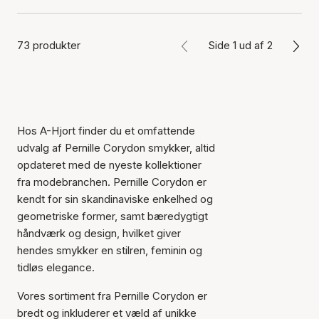
73 produkter
Side 1 ud af 2
Hos A-Hjort finder du et omfattende
udvalg af Pernille Corydon smykker, altid
opdateret med de nyeste kollektioner
fra modebranchen. Pernille Corydon er
kendt for sin skandinaviske enkelhed og
geometriske former, samt bæredygtigt
håndværk og design, hvilket giver
hendes smykker en stilren, feminin og
tidløs elegance.
Vores sortiment fra Pernille Corydon er
bredt og inkluderer et væld af unikke