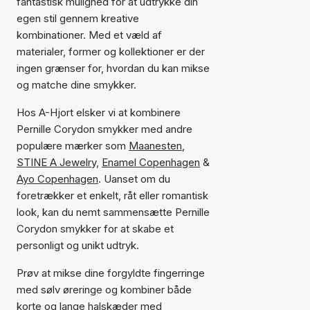
fantastisk mulighed for at udtrykke din
egen stil gennem kreative
kombinationer. Med et væld af
materialer, former og kollektioner er der
ingen grænser for, hvordan du kan mikse
og matche dine smykker.
Hos A-Hjort elsker vi at kombinere
Pernille Corydon smykker med andre
populære mærker som
Maanesten
,
STINE A Jewelry,
Enamel Copenhagen
&
Ayo Copenhagen
. Uanset om du
foretrækker et enkelt, råt eller romantisk
look, kan du nemt sammensætte Pernille
Corydon smykker for at skabe et
personligt og unikt udtryk.
Prøv at mikse dine forgyldte fingerringe
med sølv øreringe og kombiner både
korte og lange halskæder med