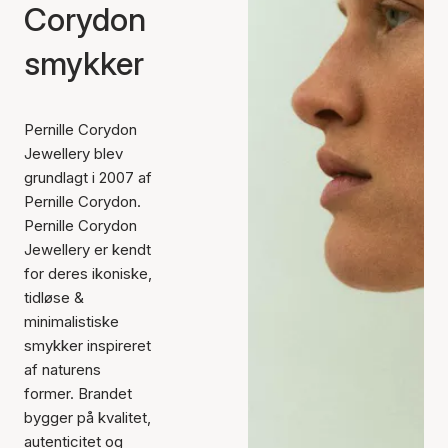
Corydon
smykker
Pernille Corydon
Jewellery blev
grundlagt i 2007 af
Pernille Corydon.
Pernille Corydon
Jewellery er kendt
for deres ikoniske,
tidløse &
minimalistiske
smykker inspireret
af naturens
former. Brandet
bygger på kvalitet,
autenticitet og