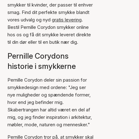
smykker til kvinder, der passer til enhver
smag. Find dit perfekte smykke blandt
vores udvalg og nyd
gratis levering
.
Bestil Pernille Corydon smykker online
hos os og få dit smykke leveret direkte
til din dør eller til en butik nær dig.
Pernille Corydons
historie i smykkerne
Pernille Corydon deler sin passion for
smykkedesign med ordene: "Jeg ser
nye muligheder og spændende former,
hvor end jeg befinder mig.
Skabertrangen har altid været en del af
mig, og jeg finder inspiration i arkitektur,
møbler, mode, naturen og mennesker."
Pernille Corydon tror på, at smykker skal