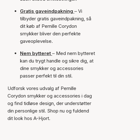
Gratis gaveindpakning
– Vi
tilbyder gratis gaveindpakning, så
dit køb af Pernille Corydon
smykker bliver den perfekte
gaveoplevelse.
Nem bytteret
– Med nem bytteret
kan du trygt handle og sikre dig, at
dine smykker og accessories
passer perfekt til din stil.
Udforsk vores udvalg af Pernille
Corydon smykker og accessories i dag
og find tidløse design, der understøtter
din personlige stil. Shop nu og fuldend
dit look hos A-Hjort.