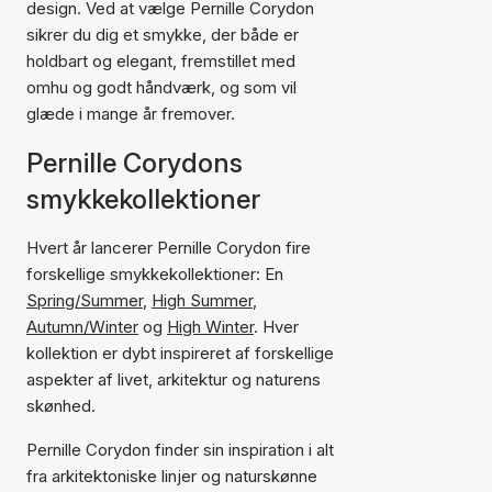
design. Ved at vælge Pernille Corydon
sikrer du dig et smykke, der både er
holdbart og elegant, fremstillet med
omhu og godt håndværk, og som vil
glæde i mange år fremover.
Pernille Corydons
smykkekollektioner
Hvert år lancerer Pernille Corydon fire
forskellige smykkekollektioner: En
Spring/Summer
,
High Summer
,
Autumn/Winter
og
High Winter
. Hver
kollektion er dybt inspireret af forskellige
aspekter af livet, arkitektur og naturens
skønhed.
Pernille Corydon finder sin inspiration i alt
fra arkitektoniske linjer og naturskønne