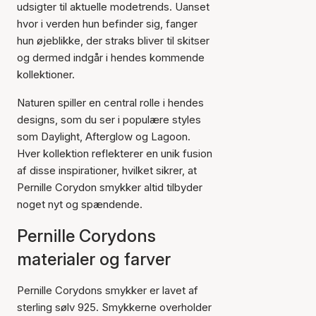
udsigter til aktuelle modetrends. Uanset
hvor i verden hun befinder sig, fanger
hun øjeblikke, der straks bliver til skitser
og dermed indgår i hendes kommende
kollektioner.
Naturen spiller en central rolle i hendes
designs, som du ser i populære styles
som Daylight, Afterglow og Lagoon.
Hver kollektion reflekterer en unik fusion
af disse inspirationer, hvilket sikrer, at
Pernille Corydon smykker altid tilbyder
noget nyt og spændende.
Pernille Corydons
materialer og farver
Pernille Corydons smykker er lavet af
sterling sølv 925. Smykkerne overholder