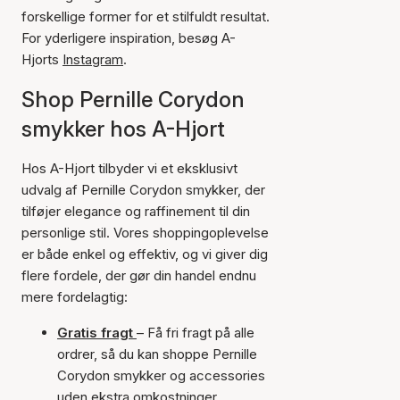
forskellige former for et stilfuldt resultat.
For yderligere inspiration, besøg A-
Hjorts
Instagram
.
Shop Pernille Corydon
smykker hos A-Hjort
Hos A-Hjort tilbyder vi et eksklusivt
udvalg af Pernille Corydon smykker, der
tilføjer elegance og raffinement til din
personlige stil. Vores shoppingoplevelse
er både enkel og effektiv, og vi giver dig
flere fordele, der gør din handel endnu
mere fordelagtig:
Gratis fragt
– Få fri fragt på alle
ordrer, så du kan shoppe Pernille
Corydon smykker og accessories
uden ekstra omkostninger.