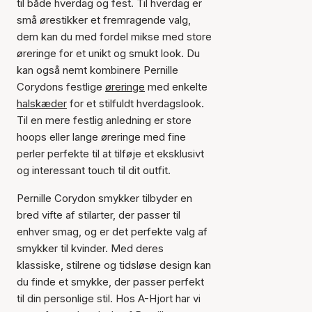
til både hverdag og fest. Til hverdag er
små ørestikker et fremragende valg,
dem kan du med fordel mikse med store
øreringe for et unikt og smukt look. Du
kan også nemt kombinere Pernille
Corydons festlige
øreringe
med enkelte
halskæder
for et stilfuldt hverdagslook.
Til en mere festlig anledning er store
hoops eller lange øreringe med fine
perler perfekte til at tilføje et eksklusivt
og interessant touch til dit outfit.
Pernille Corydon smykker tilbyder en
bred vifte af stilarter, der passer til
enhver smag, og er det perfekte valg af
smykker til kvinder. Med deres
klassiske, stilrene og tidsløse design kan
du finde et smykke, der passer perfekt
til din personlige stil. Hos A-Hjort har vi