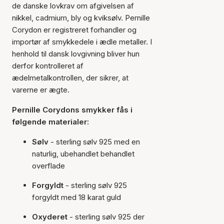
de danske lovkrav om afgivelsen af
nikkel, cadmium, bly og kviksølv. Pernille
Corydon er registreret forhandler og
importør af smykkedele i ædle metaller. I
henhold til dansk lovgivning bliver hun
derfor kontrolleret af
ædelmetalkontrollen, der sikrer, at
varerne er ægte.
Pernille Corydons smykker fås i
følgende materialer:
Sølv
- sterling sølv 925 med en
naturlig, ubehandlet behandlet
overflade
Forgyldt
- sterling sølv 925
forgyldt med 18 karat guld
Oxyderet
- sterling sølv 925 der