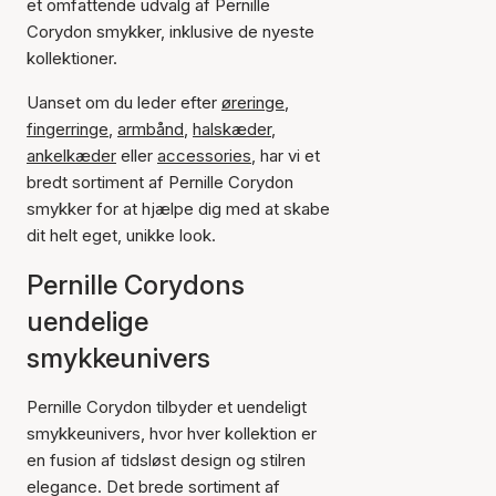
et omfattende udvalg af Pernille
Corydon smykker, inklusive de nyeste
kollektioner.
Uanset om du leder efter
øreringe
,
fingerringe
,
armbånd
,
halskæder
,
ankelkæder
eller
accessories
, har vi et
bredt sortiment af Pernille Corydon
smykker for at hjælpe dig med at skabe
dit helt eget, unikke look.
Pernille Corydons
uendelige
smykkeunivers
Pernille Corydon tilbyder et uendeligt
smykkeunivers, hvor hver kollektion er
en fusion af tidsløst design og stilren
elegance. Det brede sortiment af