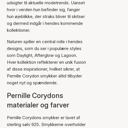
udsigter til aktuelle modetrends. Uanset
hvor i verden hun befinder sig, fanger
hun øjeblikke, der straks bliver til skitser
og dermed indgår i hendes kommende
kollektioner.
Naturen spiller en central rolle i hendes
designs, som du ser i populære styles
som Daylight, Afterglow og Lagoon.
Hver kollektion reflekterer en unik fusion
af disse inspirationer, hvilket sikrer, at
Pernille Corydon smykker altid tilbyder
noget nyt og spændende.
Pernille Corydons
materialer og farver
Pernille Corydons smykker er lavet af
sterling sølv 925. Smykkerne overholder