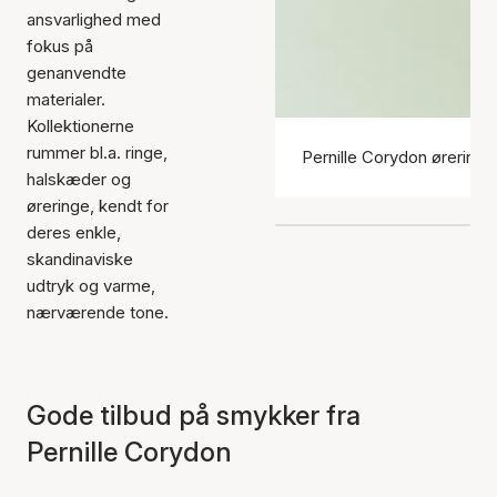
ansvarlighed med
fokus på
genanvendte
materialer.
Kollektionerne
rummer bl.a. ringe,
Pernille Corydon øreringe
halskæder og
øreringe, kendt for
deres enkle,
skandinaviske
udtryk og varme,
nærværende tone.
Gode tilbud på smykker fra
Pernille Corydon