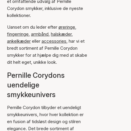
et omfattende udvalg af Pernille
Corydon smykker, inklusive de nyeste
kollektioner.
Uanset om du leder efter
øreringe
,
fingerringe
,
armbånd
,
halskæder
,
ankelkæder
eller
accessories
, har vi et
bredt sortiment af Pernille Corydon
smykker for at hjælpe dig med at skabe
dit helt eget, unikke look.
Pernille Corydons
uendelige
smykkeunivers
Pernille Corydon tilbyder et uendeligt
smykkeunivers, hvor hver kollektion er
en fusion af tidsløst design og stilren
elegance. Det brede sortiment af