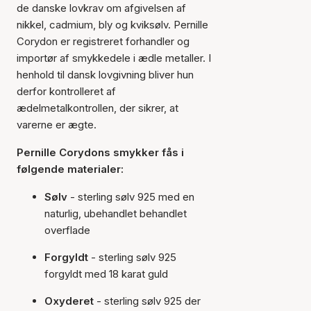
de danske lovkrav om afgivelsen af
nikkel, cadmium, bly og kviksølv. Pernille
Corydon er registreret forhandler og
importør af smykkedele i ædle metaller. I
henhold til dansk lovgivning bliver hun
derfor kontrolleret af
ædelmetalkontrollen, der sikrer, at
varerne er ægte.
Pernille Corydons smykker fås i
følgende materialer:
Sølv
- sterling sølv 925 med en
naturlig, ubehandlet behandlet
overflade
Forgyldt
- sterling sølv 925
forgyldt med 18 karat guld
Oxyderet
- sterling sølv 925 der