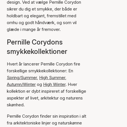
design. Ved at vælge Pernille Corydon
sikrer du dig et smykke, der både er
holdbart og elegant, fremstillet med
omhu og godt håndværk, og som vil
glæde i mange år fremover.
Pernille Corydons
smykkekollektioner
Hvert år lancerer Pernille Corydon fire
forskellige smykkekollektioner: En
Spring/Summer
,
High Summer
,
Autumn/Winter
og
High Winter
. Hver
kollektion er dybt inspireret af forskellige
aspekter af livet, arkitektur og naturens
skønhed.
Pernille Corydon finder sin inspiration i alt
fra arkitektoniske linjer og naturskønne