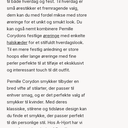
til både hverdag og fest. Til hverdag er
små ørestikker et fremragende valg,
dem kan du med fordel mikse med store
øreringe for et unikt og smukt look. Du
kan også nemt kombinere Pernille
Corydons festlige
øreringe
med enkelte
halskæder
for et stilfuldt hverdagslook.
Til en mere festlig anledning er store
hoops eller lange øreringe med fine
perler perfekte til at tilføje et eksklusivt
og interessant touch til dit outfit.
Pernille Corydon smykker tilbyder en
bred vifte af stilarter, der passer til
enhver smag, og er det perfekte valg af
smykker til kvinder. Med deres
klassiske, stilrene og tidsløse design kan
du finde et smykke, der passer perfekt
til din personlige stil. Hos A-Hjort har vi