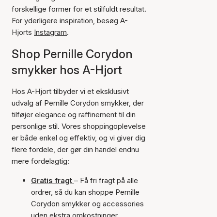
forskellige former for et stilfuldt resultat.
For yderligere inspiration, besøg A-
Hjorts
Instagram
.
Shop Pernille Corydon
smykker hos A-Hjort
Hos A-Hjort tilbyder vi et eksklusivt
udvalg af Pernille Corydon smykker, der
tilføjer elegance og raffinement til din
personlige stil. Vores shoppingoplevelse
er både enkel og effektiv, og vi giver dig
flere fordele, der gør din handel endnu
mere fordelagtig:
Gratis fragt
– Få fri fragt på alle
ordrer, så du kan shoppe Pernille
Corydon smykker og accessories
uden ekstra omkostninger.