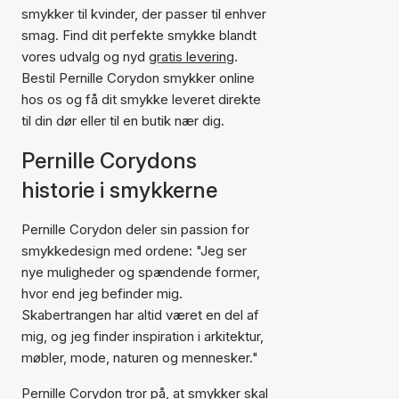
smykker til kvinder, der passer til enhver
smag. Find dit perfekte smykke blandt
vores udvalg og nyd
gratis levering
.
Bestil Pernille Corydon smykker online
hos os og få dit smykke leveret direkte
til din dør eller til en butik nær dig.
Pernille Corydons
historie i smykkerne
Pernille Corydon deler sin passion for
smykkedesign med ordene: "Jeg ser
nye muligheder og spændende former,
hvor end jeg befinder mig.
Skabertrangen har altid været en del af
mig, og jeg finder inspiration i arkitektur,
møbler, mode, naturen og mennesker."
Pernille Corydon tror på, at smykker skal