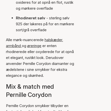
oxideres for at opnå en flot, rustik
og mørkere overflade
Rhodineret sølv
- sterling sølv
925 der lakeres på for en mørkere
sort/grå overflade
Alle mørk-nuancerede
halskæder
,
armbånd
og
øreringe
er enten
rhodinerede eller oxyderede for at opnå
et elegant, rustikt look. Derudover
anvender Pernille Corydon diamanter og
ædelstene i sine smykker for ekstra
elegance og skønhed.
Mix & match med
Pernille Corydon
Pernille Corydon smykker tilbyder en