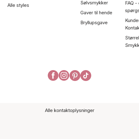
Sølvsmykker
FAQ - 
Alle styles
spørg
Gaver til hende
Kundes
Bryllupsgave
Kontak
Større
Smykk
Alle kontaktoplysninger