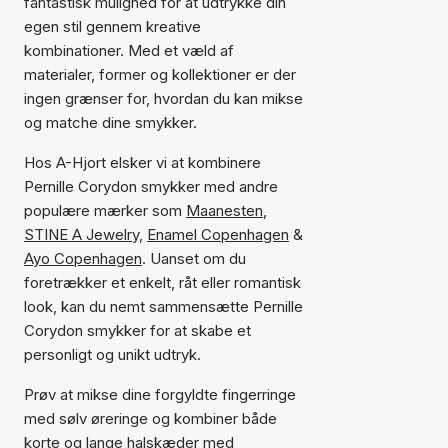
fantastisk mulighed for at udtrykke din
egen stil gennem kreative
kombinationer. Med et væld af
materialer, former og kollektioner er der
ingen grænser for, hvordan du kan mikse
og matche dine smykker.
Hos A-Hjort elsker vi at kombinere
Pernille Corydon smykker med andre
populære mærker som
Maanesten
,
STINE A Jewelry,
Enamel Copenhagen
&
Ayo Copenhagen
. Uanset om du
foretrækker et enkelt, råt eller romantisk
look, kan du nemt sammensætte Pernille
Corydon smykker for at skabe et
personligt og unikt udtryk.
Prøv at mikse dine forgyldte fingerringe
med sølv øreringe og kombiner både
korte og lange halskæder med