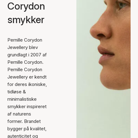
Corydon
smykker
Pernille Corydon
Jewellery blev
grundlagt i 2007 af
Pernille Corydon.
Pernille Corydon
Jewellery er kendt
for deres ikoniske,
tidløse &
minimalistiske
smykker inspireret
af naturens
former. Brandet
bygger på kvalitet,
autenticitet og