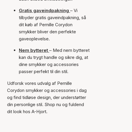
Gratis gaveindpakning
– Vi
tilbyder gratis gaveindpakning, så
dit køb af Pernille Corydon
smykker bliver den perfekte
gaveoplevelse.
Nem bytteret
– Med nem bytteret
kan du trygt handle og sikre dig, at
dine smykker og accessories
passer perfekt til din stil.
Udforsk vores udvalg af Pernille
Corydon smykker og accessories i dag
og find tidløse design, der understøtter
din personlige stil. Shop nu og fuldend
dit look hos A-Hjort.