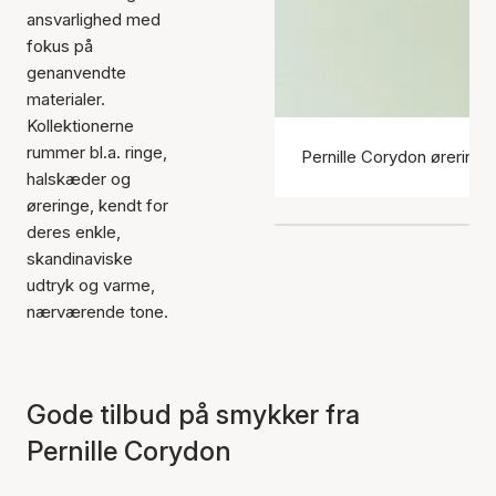
ansvarlighed med
fokus på
genanvendte
materialer.
Kollektionerne
rummer bl.a. ringe,
Pernille Corydon øreringe
halskæder og
øreringe, kendt for
deres enkle,
skandinaviske
udtryk og varme,
nærværende tone.
Gode tilbud på smykker fra
Pernille Corydon