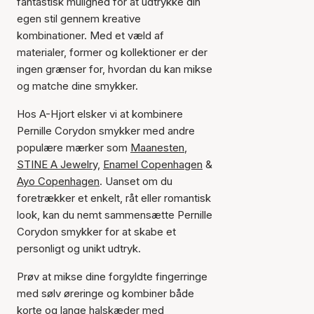
fantastisk mulighed for at udtrykke din
egen stil gennem kreative
kombinationer. Med et væld af
materialer, former og kollektioner er der
ingen grænser for, hvordan du kan mikse
og matche dine smykker.
Hos A-Hjort elsker vi at kombinere
Pernille Corydon smykker med andre
populære mærker som
Maanesten
,
STINE A Jewelry,
Enamel Copenhagen
&
Ayo Copenhagen
. Uanset om du
foretrækker et enkelt, råt eller romantisk
look, kan du nemt sammensætte Pernille
Corydon smykker for at skabe et
personligt og unikt udtryk.
Prøv at mikse dine forgyldte fingerringe
med sølv øreringe og kombiner både
korte og lange halskæder med