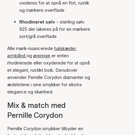
oxideres for at opnå en flot, rustik
og mørkere overflade
Rhodineret sølv
- sterling sølv
925 der lakeres på for en mørkere
sort/grå overflade
Alle mørk-nuancerede
halskæder
,
armbånd
og
øreringe
er enten
rhodinerede eller oxyderede for at opnå
et elegant, rustikt look. Derudover
anvender Pernille Corydon diamanter og
ædelstene i sine smykker for ekstra
elegance og skønhed.
Mix & match med
Pernille Corydon
Pernille Corydon smykker tilbyder en