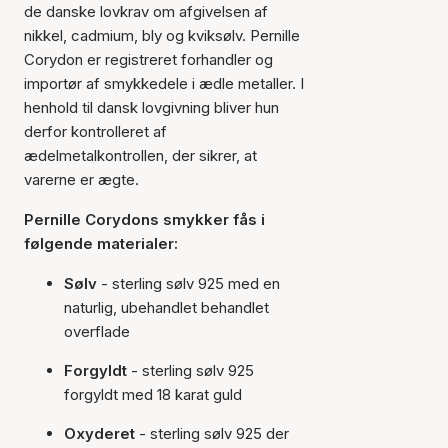
de danske lovkrav om afgivelsen af
nikkel, cadmium, bly og kviksølv. Pernille
Corydon er registreret forhandler og
importør af smykkedele i ædle metaller. I
henhold til dansk lovgivning bliver hun
derfor kontrolleret af
ædelmetalkontrollen, der sikrer, at
varerne er ægte.
Pernille Corydons smykker fås i
følgende materialer:
Sølv
- sterling sølv 925 med en
naturlig, ubehandlet behandlet
overflade
Forgyldt
- sterling sølv 925
forgyldt med 18 karat guld
Oxyderet
- sterling sølv 925 der