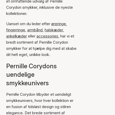
et omfattende udvalg af Pernille
Corydon smykker, inklusive de nyeste
kollektioner.
Uanset om du leder efter
øreringe
,
fingerringe
,
armbånd
,
halskæder
,
ankelkæder
eller
accessories
, har vi et
bredt sortiment af Pernille Corydon
smykker for at hjælpe dig med at skabe
dit helt eget, unikke look.
Pernille Corydons
uendelige
smykkeunivers
Pernille Corydon tilbyder et uendeligt
smykkeunivers, hvor hver kollektion er
en fusion af tidsløst design og stilren
elegance. Det brede sortiment af