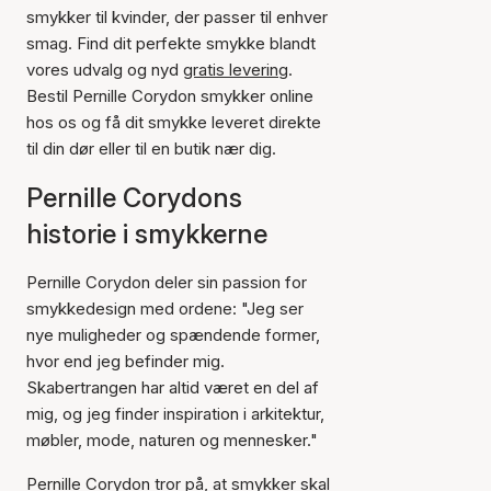
smykker til kvinder, der passer til enhver
smag. Find dit perfekte smykke blandt
vores udvalg og nyd
gratis levering
.
Bestil Pernille Corydon smykker online
hos os og få dit smykke leveret direkte
til din dør eller til en butik nær dig.
Pernille Corydons
historie i smykkerne
Pernille Corydon deler sin passion for
smykkedesign med ordene: "Jeg ser
nye muligheder og spændende former,
hvor end jeg befinder mig.
Skabertrangen har altid været en del af
mig, og jeg finder inspiration i arkitektur,
møbler, mode, naturen og mennesker."
Pernille Corydon tror på, at smykker skal