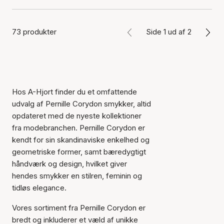
73 produkter
Side 1 ud af 2
Hos A-Hjort finder du et omfattende
udvalg af Pernille Corydon smykker, altid
opdateret med de nyeste kollektioner
fra modebranchen. Pernille Corydon er
kendt for sin skandinaviske enkelhed og
geometriske former, samt bæredygtigt
håndværk og design, hvilket giver
hendes smykker en stilren, feminin og
tidløs elegance.
Vores sortiment fra Pernille Corydon er
bredt og inkluderer et væld af unikke