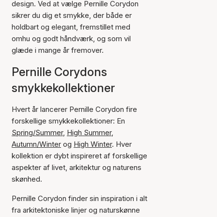
design. Ved at vælge Pernille Corydon
sikrer du dig et smykke, der både er
holdbart og elegant, fremstillet med
omhu og godt håndværk, og som vil
glæde i mange år fremover.
Pernille Corydons
smykkekollektioner
Hvert år lancerer Pernille Corydon fire
forskellige smykkekollektioner: En
Spring/Summer
,
High Summer
,
Autumn/Winter
og
High Winter
. Hver
kollektion er dybt inspireret af forskellige
aspekter af livet, arkitektur og naturens
skønhed.
Pernille Corydon finder sin inspiration i alt
fra arkitektoniske linjer og naturskønne