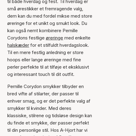
til både hverdag og fest. Til hverdag er
små ørestikker et fremragende valg,
dem kan du med fordel mikse med store
øreringe for et unikt og smukt look. Du
kan også nemt kombinere Pernille
Corydons festlige
øreringe
med enkelte
halskæder
for et stilfuldt hverdagslook.
Til en mere festlig anledning er store
hoops eller lange øreringe med fine
perler perfekte til at tilføje et eksklusivt
og interessant touch til dit outfit.
Pernille Corydon smykker tilbyder en
bred vifte af stilarter, der passer til
enhver smag, og er det perfekte valg af
smykker til kvinder. Med deres
klassiske, stilrene og tidsløse design kan
du finde et smykke, der passer perfekt
til din personlige stil. Hos A-Hjort har vi