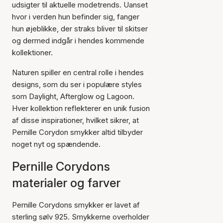
udsigter til aktuelle modetrends. Uanset
hvor i verden hun befinder sig, fanger
hun øjeblikke, der straks bliver til skitser
og dermed indgår i hendes kommende
kollektioner.
Naturen spiller en central rolle i hendes
designs, som du ser i populære styles
som Daylight, Afterglow og Lagoon.
Hver kollektion reflekterer en unik fusion
af disse inspirationer, hvilket sikrer, at
Pernille Corydon smykker altid tilbyder
noget nyt og spændende.
Pernille Corydons
materialer og farver
Pernille Corydons smykker er lavet af
sterling sølv 925. Smykkerne overholder