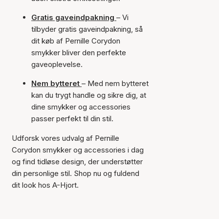
Gratis gaveindpakning
– Vi
tilbyder gratis gaveindpakning, så
dit køb af Pernille Corydon
smykker bliver den perfekte
gaveoplevelse.
Nem bytteret
– Med nem bytteret
kan du trygt handle og sikre dig, at
dine smykker og accessories
passer perfekt til din stil.
Udforsk vores udvalg af Pernille
Corydon smykker og accessories i dag
og find tidløse design, der understøtter
din personlige stil. Shop nu og fuldend
dit look hos A-Hjort.