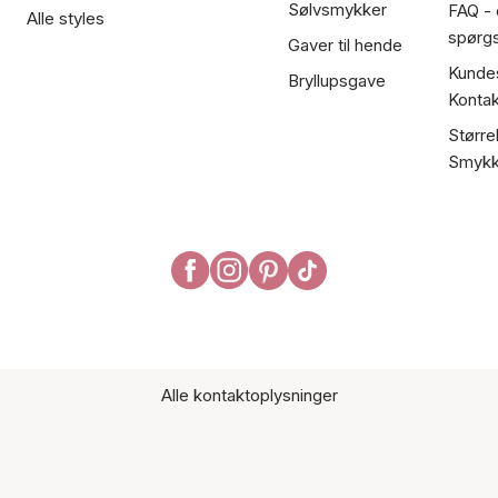
Sølvsmykker
FAQ - 
Alle styles
spørg
Gaver til hende
Kundes
Bryllupsgave
Kontak
Større
Smykk
Alle kontaktoplysninger