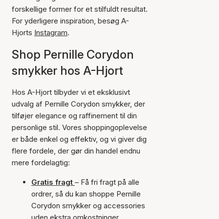
forskellige former for et stilfuldt resultat.
For yderligere inspiration, besøg A-
Hjorts
Instagram
.
Shop Pernille Corydon
smykker hos A-Hjort
Hos A-Hjort tilbyder vi et eksklusivt
udvalg af Pernille Corydon smykker, der
tilføjer elegance og raffinement til din
personlige stil. Vores shoppingoplevelse
er både enkel og effektiv, og vi giver dig
flere fordele, der gør din handel endnu
mere fordelagtig:
Gratis fragt
– Få fri fragt på alle
ordrer, så du kan shoppe Pernille
Corydon smykker og accessories
uden ekstra omkostninger.