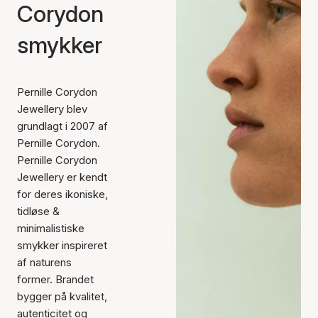
Corydon
smykker
Pernille Corydon
Jewellery blev
grundlagt i 2007 af
Pernille Corydon.
Pernille Corydon
Jewellery er kendt
for deres ikoniske,
tidløse &
minimalistiske
smykker inspireret
af naturens
former. Brandet
bygger på kvalitet,
autenticitet og