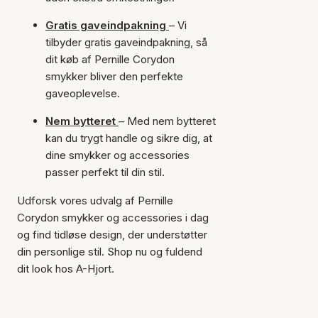
Gratis gaveindpakning
– Vi
tilbyder gratis gaveindpakning, så
dit køb af Pernille Corydon
smykker bliver den perfekte
gaveoplevelse.
Nem bytteret
– Med nem bytteret
kan du trygt handle og sikre dig, at
dine smykker og accessories
passer perfekt til din stil.
Udforsk vores udvalg af Pernille
Corydon smykker og accessories i dag
og find tidløse design, der understøtter
din personlige stil. Shop nu og fuldend
dit look hos A-Hjort.