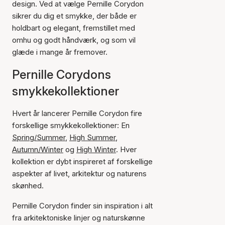
design. Ved at vælge Pernille Corydon
sikrer du dig et smykke, der både er
holdbart og elegant, fremstillet med
omhu og godt håndværk, og som vil
glæde i mange år fremover.
Pernille Corydons
smykkekollektioner
Hvert år lancerer Pernille Corydon fire
forskellige smykkekollektioner: En
Spring/Summer
,
High Summer
,
Autumn/Winter
og
High Winter
. Hver
kollektion er dybt inspireret af forskellige
aspekter af livet, arkitektur og naturens
skønhed.
Pernille Corydon finder sin inspiration i alt
fra arkitektoniske linjer og naturskønne