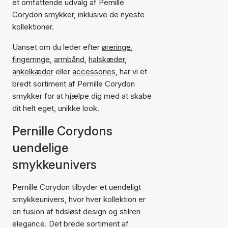
et omfattende udvalg af Pernille
Corydon smykker, inklusive de nyeste
kollektioner.
Uanset om du leder efter
øreringe
,
fingerringe
,
armbånd
,
halskæder
,
ankelkæder
eller
accessories
, har vi et
bredt sortiment af Pernille Corydon
smykker for at hjælpe dig med at skabe
dit helt eget, unikke look.
Pernille Corydons
uendelige
smykkeunivers
Pernille Corydon tilbyder et uendeligt
smykkeunivers, hvor hver kollektion er
en fusion af tidsløst design og stilren
elegance. Det brede sortiment af