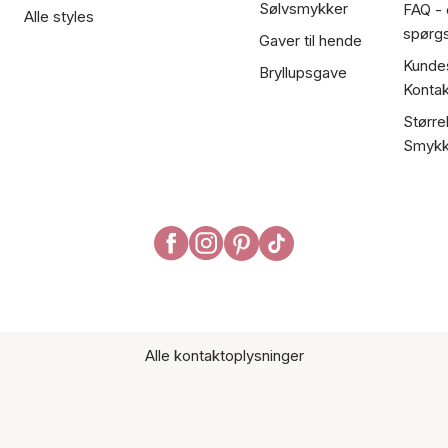
Sølvsmykker
FAQ - 
Alle styles
spørg
Gaver til hende
Kundes
Bryllupsgave
Kontak
Større
Smykk
Alle kontaktoplysninger