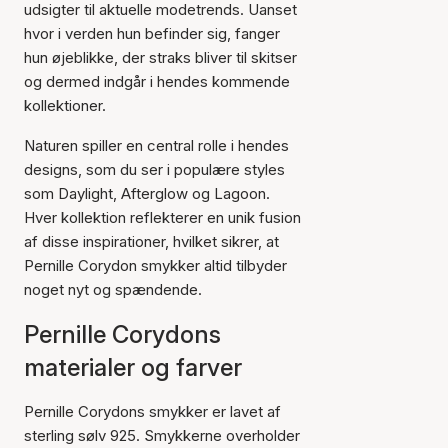
udsigter til aktuelle modetrends. Uanset
hvor i verden hun befinder sig, fanger
hun øjeblikke, der straks bliver til skitser
og dermed indgår i hendes kommende
kollektioner.
Naturen spiller en central rolle i hendes
designs, som du ser i populære styles
som Daylight, Afterglow og Lagoon.
Hver kollektion reflekterer en unik fusion
af disse inspirationer, hvilket sikrer, at
Pernille Corydon smykker altid tilbyder
noget nyt og spændende.
Pernille Corydons
materialer og farver
Pernille Corydons smykker er lavet af
sterling sølv 925. Smykkerne overholder