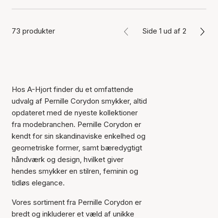
73 produkter
Side 1 ud af 2
Hos A-Hjort finder du et omfattende
udvalg af Pernille Corydon smykker, altid
opdateret med de nyeste kollektioner
fra modebranchen. Pernille Corydon er
kendt for sin skandinaviske enkelhed og
geometriske former, samt bæredygtigt
håndværk og design, hvilket giver
hendes smykker en stilren, feminin og
tidløs elegance.
Vores sortiment fra Pernille Corydon er
bredt og inkluderer et væld af unikke