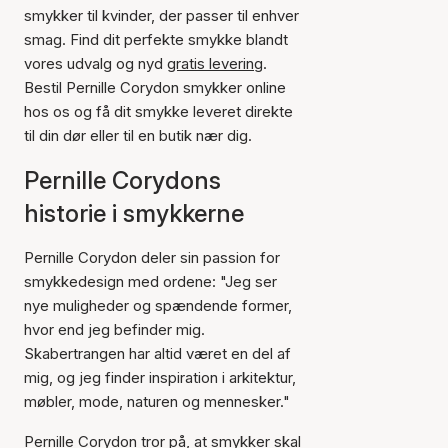
smykker til kvinder, der passer til enhver
smag. Find dit perfekte smykke blandt
vores udvalg og nyd
gratis levering
.
Bestil Pernille Corydon smykker online
hos os og få dit smykke leveret direkte
til din dør eller til en butik nær dig.
Pernille Corydons
historie i smykkerne
Pernille Corydon deler sin passion for
smykkedesign med ordene: "Jeg ser
nye muligheder og spændende former,
hvor end jeg befinder mig.
Skabertrangen har altid været en del af
mig, og jeg finder inspiration i arkitektur,
møbler, mode, naturen og mennesker."
Pernille Corydon tror på, at smykker skal