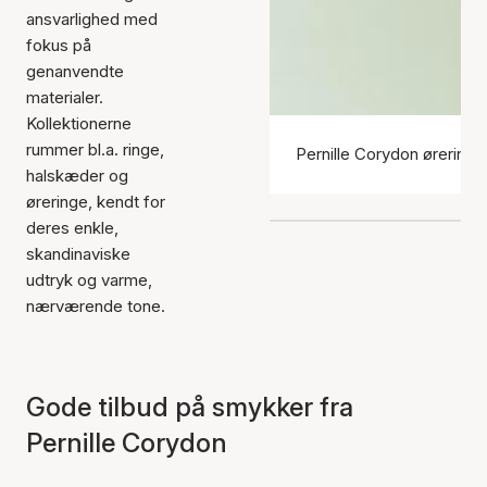
ansvarlighed med
fokus på
genanvendte
materialer.
Kollektionerne
rummer bl.a. ringe,
Pernille Corydon øreringe
halskæder og
øreringe, kendt for
deres enkle,
skandinaviske
udtryk og varme,
nærværende tone.
Gode tilbud på smykker fra
Pernille Corydon