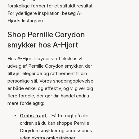
forskellige former for et stilfuldt resultat.
For yderligere inspiration, besøg A-
Hjorts
Instagram
.
Shop Pernille Corydon
smykker hos A-Hjort
Hos A-Hjort tilbyder vi et eksklusivt
udvalg af Pernille Corydon smykker, der
tilføjer elegance og raffinement til din
personlige stil. Vores shoppingoplevelse
er både enkel og effektiv, og vi giver dig
flere fordele, der gør din handel endnu
mere fordelagtig:
Gratis fragt
– Få fri fragt på alle
ordrer, så du kan shoppe Pernille
Corydon smykker og accessories
uden ekstra omkostninger.