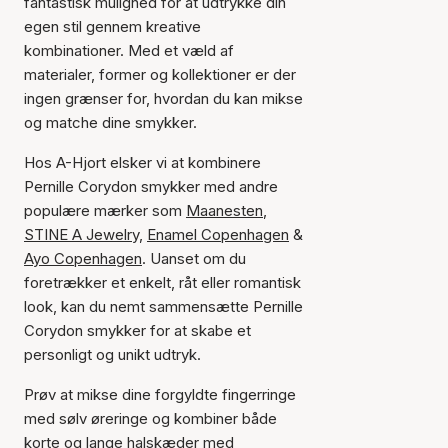
fantastisk mulighed for at udtrykke din
egen stil gennem kreative
kombinationer. Med et væld af
materialer, former og kollektioner er der
ingen grænser for, hvordan du kan mikse
og matche dine smykker.
Hos A-Hjort elsker vi at kombinere
Pernille Corydon smykker med andre
populære mærker som
Maanesten
,
STINE A Jewelry,
Enamel Copenhagen
&
Ayo Copenhagen
. Uanset om du
foretrækker et enkelt, råt eller romantisk
look, kan du nemt sammensætte Pernille
Corydon smykker for at skabe et
personligt og unikt udtryk.
Prøv at mikse dine forgyldte fingerringe
med sølv øreringe og kombiner både
korte og lange halskæder med