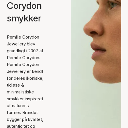
Corydon
smykker
Pernille Corydon
Jewellery blev
grundlagt i 2007 af
Pernille Corydon.
Pernille Corydon
Jewellery er kendt
for deres ikoniske,
tidløse &
minimalistiske
smykker inspireret
af naturens
former. Brandet
bygger på kvalitet,
autenticitet og