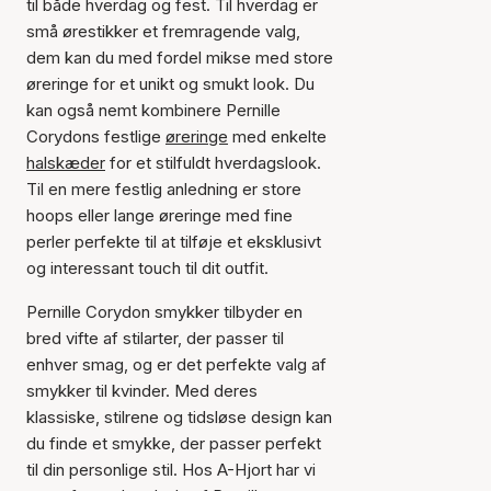
til både hverdag og fest. Til hverdag er
små ørestikker et fremragende valg,
dem kan du med fordel mikse med store
øreringe for et unikt og smukt look. Du
kan også nemt kombinere Pernille
Corydons festlige
øreringe
med enkelte
halskæder
for et stilfuldt hverdagslook.
Til en mere festlig anledning er store
hoops eller lange øreringe med fine
perler perfekte til at tilføje et eksklusivt
og interessant touch til dit outfit.
Pernille Corydon smykker tilbyder en
bred vifte af stilarter, der passer til
enhver smag, og er det perfekte valg af
smykker til kvinder. Med deres
klassiske, stilrene og tidsløse design kan
du finde et smykke, der passer perfekt
til din personlige stil. Hos A-Hjort har vi