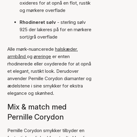
oxideres for at opnå en flot, rustik
og mørkere overflade
Rhodineret sølv
- sterling sølv
925 der lakeres på for en mørkere
sort/grå overflade
Alle mørk-nuancerede
halskæder
,
armbånd
og
øreringe
er enten
rhodinerede eller oxyderede for at opnå
et elegant, rustikt look. Derudover
anvender Pernille Corydon diamanter og
ædelstene i sine smykker for ekstra
elegance og skønhed.
Mix & match med
Pernille Corydon
Pernille Corydon smykker tilbyder en