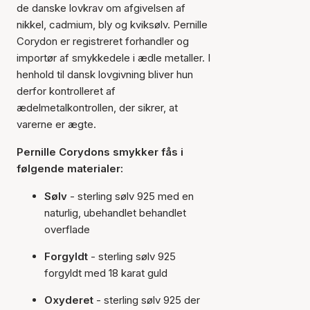
de danske lovkrav om afgivelsen af
nikkel, cadmium, bly og kviksølv. Pernille
Corydon er registreret forhandler og
importør af smykkedele i ædle metaller. I
henhold til dansk lovgivning bliver hun
derfor kontrolleret af
ædelmetalkontrollen, der sikrer, at
varerne er ægte.
Pernille Corydons smykker fås i
følgende materialer:
Sølv
- sterling sølv 925 med en
naturlig, ubehandlet behandlet
overflade
Forgyldt
- sterling sølv 925
forgyldt med 18 karat guld
Oxyderet
- sterling sølv 925 der