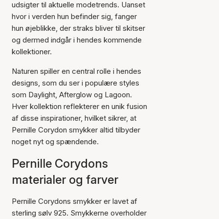
udsigter til aktuelle modetrends. Uanset
hvor i verden hun befinder sig, fanger
hun øjeblikke, der straks bliver til skitser
og dermed indgår i hendes kommende
kollektioner.
Naturen spiller en central rolle i hendes
designs, som du ser i populære styles
som Daylight, Afterglow og Lagoon.
Hver kollektion reflekterer en unik fusion
af disse inspirationer, hvilket sikrer, at
Pernille Corydon smykker altid tilbyder
noget nyt og spændende.
Pernille Corydons
materialer og farver
Pernille Corydons smykker er lavet af
sterling sølv 925. Smykkerne overholder