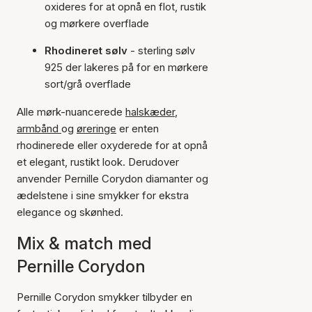
oxideres for at opnå en flot, rustik
og mørkere overflade
Rhodineret sølv
- sterling sølv
925 der lakeres på for en mørkere
sort/grå overflade
Alle mørk-nuancerede
halskæder
,
armbånd
og
øreringe
er enten
rhodinerede eller oxyderede for at opnå
et elegant, rustikt look. Derudover
anvender Pernille Corydon diamanter og
ædelstene i sine smykker for ekstra
elegance og skønhed.
Mix & match med
Pernille Corydon
Pernille Corydon smykker tilbyder en