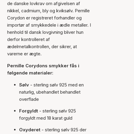
de danske lovkrav om afgivelsen af
nikkel, cadmium, bly og kviksølv. Pernille
Corydon er registreret forhandler og
importør af smykkedele i ædle metaller. I
henhold til dansk lovgivning bliver hun
derfor kontrolleret af
ædelmetalkontrollen, der sikrer, at
varerne er ægte.
Pernille Corydons smykker fås i
følgende materialer:
Sølv
- sterling sølv 925 med en
naturlig, ubehandlet behandlet
overflade
Forgyldt
- sterling sølv 925
forgyldt med 18 karat guld
Oxyderet
- sterling sølv 925 der