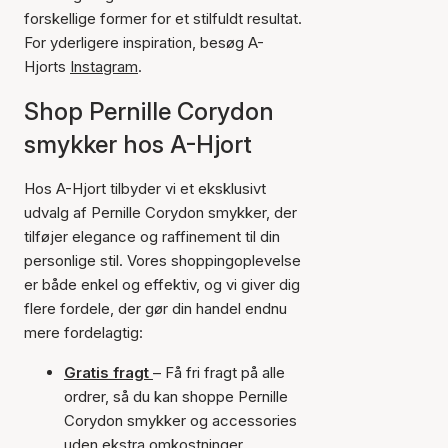
forskellige former for et stilfuldt resultat.
For yderligere inspiration, besøg A-
Hjorts
Instagram
.
Shop Pernille Corydon
smykker hos A-Hjort
Hos A-Hjort tilbyder vi et eksklusivt
udvalg af Pernille Corydon smykker, der
tilføjer elegance og raffinement til din
personlige stil. Vores shoppingoplevelse
er både enkel og effektiv, og vi giver dig
flere fordele, der gør din handel endnu
mere fordelagtig:
Gratis fragt
– Få fri fragt på alle
ordrer, så du kan shoppe Pernille
Corydon smykker og accessories
uden ekstra omkostninger.