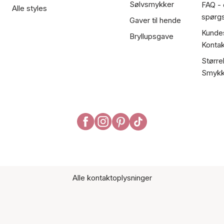
Sølvsmykker
FAQ - 
Alle styles
spørg
Gaver til hende
Kundes
Bryllupsgave
Kontak
Større
Smykk
Alle kontaktoplysninger