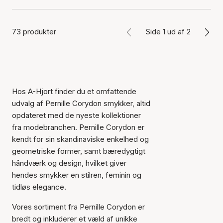
73 produkter
Side 1 ud af 2
Hos A-Hjort finder du et omfattende
udvalg af Pernille Corydon smykker, altid
opdateret med de nyeste kollektioner
fra modebranchen. Pernille Corydon er
kendt for sin skandinaviske enkelhed og
geometriske former, samt bæredygtigt
håndværk og design, hvilket giver
hendes smykker en stilren, feminin og
tidløs elegance.
Vores sortiment fra Pernille Corydon er
bredt og inkluderer et væld af unikke