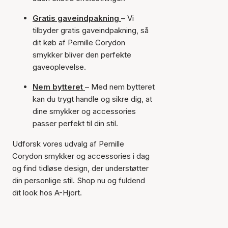
Gratis gaveindpakning
– Vi
tilbyder gratis gaveindpakning, så
dit køb af Pernille Corydon
smykker bliver den perfekte
gaveoplevelse.
Nem bytteret
– Med nem bytteret
kan du trygt handle og sikre dig, at
dine smykker og accessories
passer perfekt til din stil.
Udforsk vores udvalg af Pernille
Corydon smykker og accessories i dag
og find tidløse design, der understøtter
din personlige stil. Shop nu og fuldend
dit look hos A-Hjort.