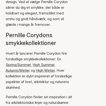
design. Ved at vælge Pernille Corydon
sikrer du dig et smykke, der både er
holdbart og elegant, fremstillet med
omhu og godt håndværk, og som vil
glæde i mange år fremover.
Pernille Corydons
smykkekollektioner
Hvert år lancerer Pernille Corydon fire
forskellige smykkekollektioner: En
Spring/Summer
,
High Summer
,
Autumn/Winter
og
High Winter
. Hver
kollektion er dybt inspireret af forskellige
aspekter af livet, arkitektur og naturens
skønhed.
Pernille Corydon finder sin inspiration i alt
fra arkitektoniske linjer og naturskønne