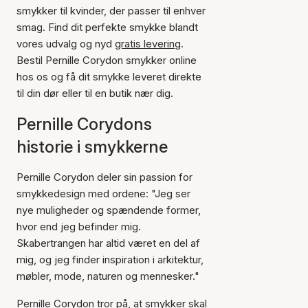
smykker til kvinder, der passer til enhver
smag. Find dit perfekte smykke blandt
vores udvalg og nyd
gratis levering
.
Bestil Pernille Corydon smykker online
hos os og få dit smykke leveret direkte
til din dør eller til en butik nær dig.
Pernille Corydons
historie i smykkerne
Pernille Corydon deler sin passion for
smykkedesign med ordene: "Jeg ser
nye muligheder og spændende former,
hvor end jeg befinder mig.
Skabertrangen har altid været en del af
mig, og jeg finder inspiration i arkitektur,
møbler, mode, naturen og mennesker."
Pernille Corydon tror på, at smykker skal