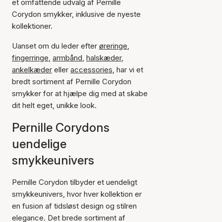
et omfattende udvalg af Pernille
Corydon smykker, inklusive de nyeste
kollektioner.
Uanset om du leder efter
øreringe
,
fingerringe
,
armbånd
,
halskæder
,
ankelkæder
eller
accessories
, har vi et
bredt sortiment af Pernille Corydon
smykker for at hjælpe dig med at skabe
dit helt eget, unikke look.
Pernille Corydons
uendelige
smykkeunivers
Pernille Corydon tilbyder et uendeligt
smykkeunivers, hvor hver kollektion er
en fusion af tidsløst design og stilren
elegance. Det brede sortiment af