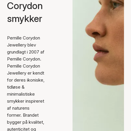
Corydon
smykker
Pernille Corydon
Jewellery blev
grundlagt i 2007 af
Pernille Corydon.
Pernille Corydon
Jewellery er kendt
for deres ikoniske,
tidløse &
minimalistiske
smykker inspireret
af naturens
former. Brandet
bygger på kvalitet,
autenticitet og