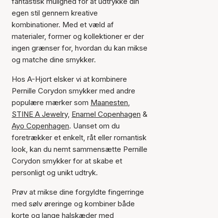
fantastisk mulighed for at udtrykke din
egen stil gennem kreative
kombinationer. Med et væld af
materialer, former og kollektioner er der
ingen grænser for, hvordan du kan mikse
og matche dine smykker.
Hos A-Hjort elsker vi at kombinere
Pernille Corydon smykker med andre
populære mærker som
Maanesten
,
STINE A Jewelry,
Enamel Copenhagen
&
Ayo Copenhagen
. Uanset om du
foretrækker et enkelt, råt eller romantisk
look, kan du nemt sammensætte Pernille
Corydon smykker for at skabe et
personligt og unikt udtryk.
Prøv at mikse dine forgyldte fingerringe
med sølv øreringe og kombiner både
korte og lange halskæder med