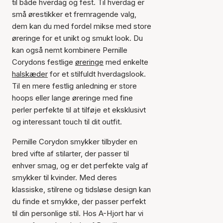
til både hverdag og fest. Til hverdag er
små ørestikker et fremragende valg,
dem kan du med fordel mikse med store
øreringe for et unikt og smukt look. Du
kan også nemt kombinere Pernille
Corydons festlige
øreringe
med enkelte
halskæder
for et stilfuldt hverdagslook.
Til en mere festlig anledning er store
hoops eller lange øreringe med fine
perler perfekte til at tilføje et eksklusivt
og interessant touch til dit outfit.
Pernille Corydon smykker tilbyder en
bred vifte af stilarter, der passer til
enhver smag, og er det perfekte valg af
smykker til kvinder. Med deres
klassiske, stilrene og tidsløse design kan
du finde et smykke, der passer perfekt
til din personlige stil. Hos A-Hjort har vi