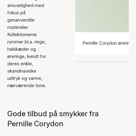
ansvarlighed med
fokus på
genanvendte
materialer.
Kollektionerne
rummer bl.a. ringe,
Pernille Corydon øreringe
halskæder og
øreringe, kendt for
deres enkle,
skandinaviske
udtryk og varme,
nærværende tone.
Gode tilbud på smykker fra
Pernille Corydon