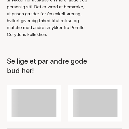
personlig stil. Det er værd at bemærke,
at prisen gælder for én enkelt ørering,
Varen er tilføjet til kurven
hvilket giver dig frihed til at mikse og
matche med andre smykker fra Pernille
Corydons kollektion.
Se lige et par andre gode
bud her!