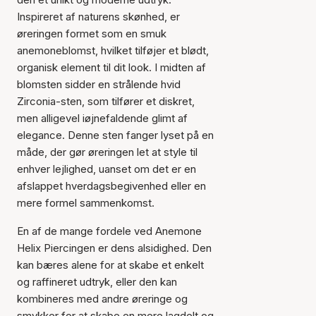
Inspireret af naturens skønhed, er
øreringen formet som en smuk
anemoneblomst, hvilket tilføjer et blødt,
organisk element til dit look. I midten af
blomsten sidder en strålende hvid
Zirconia-sten, som tilfører et diskret,
men alligevel iøjnefaldende glimt af
elegance. Denne sten fanger lyset på en
måde, der gør øreringen let at style til
enhver lejlighed, uanset om det er en
afslappet hverdagsbegivenhed eller en
mere formel sammenkomst.
En af de mange fordele ved Anemone
Helix Piercingen er dens alsidighed. Den
kan bæres alene for at skabe et enkelt
og raffineret udtryk, eller den kan
kombineres med andre øreringe og
smykker for at skabe en mere lagdelt og