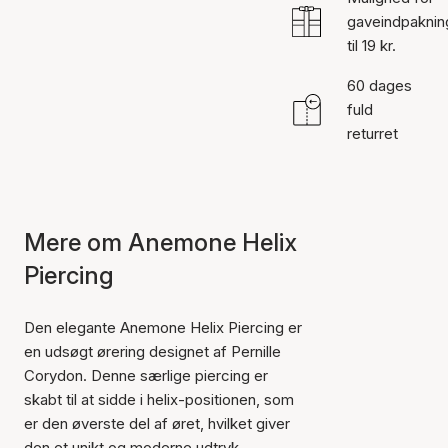
gaveindpaknin
til 19 kr.
60 dages
fuld
returret
Mere om Anemone Helix
Piercing
Den elegante Anemone Helix Piercing er
en udsøgt ørering designet af Pernille
Corydon. Denne særlige piercing er
skabt til at sidde i helix-positionen, som
er den øverste del af øret, hvilket giver
den et unikt og moderne udtryk.