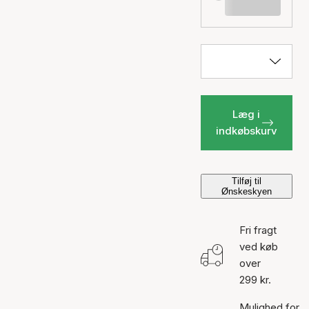
Læg i
indkøbskurv
Tilføj til
Ønskeskyen
Fri fragt
ved køb
over
299 kr.
Mulighed for