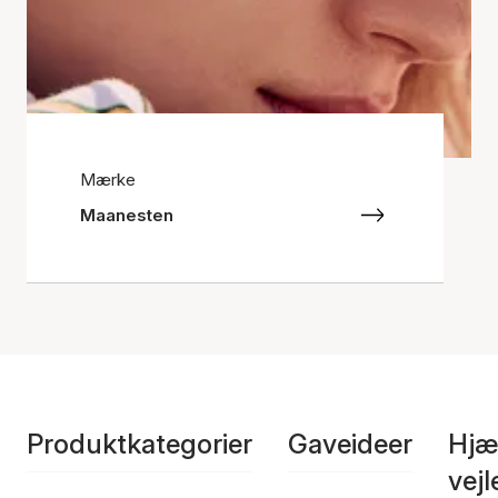
Mærke
Maanesten
Produktkategorier
Gaveideer
Hjæ
vej