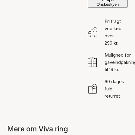
Ønskeskyen
Fri fragt
ved køb
over
299 kr.
Mulighed for
gaveindpaknin
til 19 kr.
60 dages
fuld
returret
Mere om Viva ring