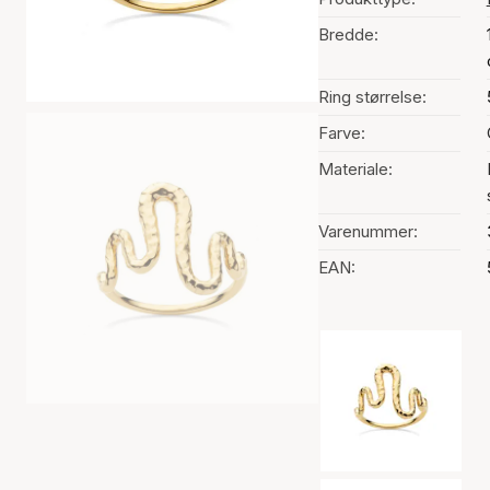
Bredde:
Ring størrelse:
Farve:
Materiale:
Varenummer:
EAN:
Valg af farve