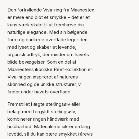
Den fortryllende Viva-ring fra Maanesten
er mere end blot et smykke – det er et
kunstværk skabt til at fremhæve din
naturlige elegance. Med sin bølgende
form og bankede overflade leger den
med lyset og skaber et levende,
organisk udtryk, der minder om havets
blide bevægelser. Som en del af
Maanestens ikoniske Reef-kollektion er
Viva-ringen inspireret af naturens
skønhed og de unikke strukturer, vi
finder under havets overflade.
Fremstillet i ægte sterlingsølv eller
belagt med forgyldt sterlingsølv,
kombinerer ringen håndværk med
holdbarhed. Materialerne sikrer en lang
levetid, så du kan bære smykket i årevis