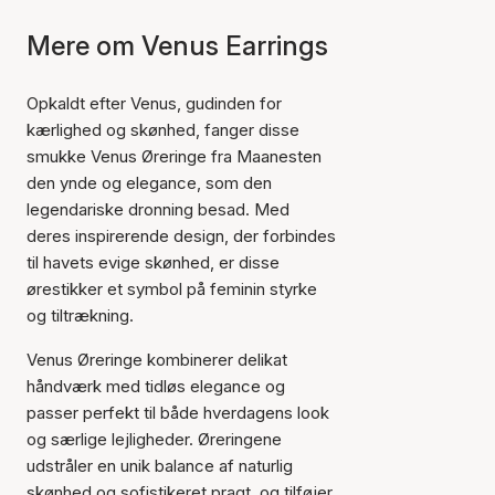
Mere om Venus Earrings
Opkaldt efter Venus, gudinden for
kærlighed og skønhed, fanger disse
smukke Venus Øreringe fra Maanesten
den ynde og elegance, som den
legendariske dronning besad. Med
deres inspirerende design, der forbindes
til havets evige skønhed, er disse
ørestikker et symbol på feminin styrke
og tiltrækning.
Venus Øreringe kombinerer delikat
håndværk med tidløs elegance og
passer perfekt til både hverdagens look
og særlige lejligheder. Øreringene
udstråler en unik balance af naturlig
skønhed og sofistikeret pragt, og tilføjer