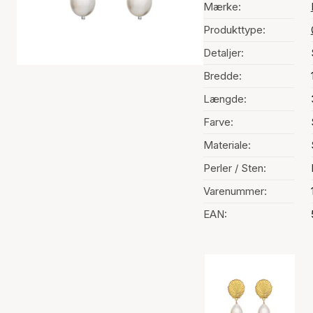
Mærke:
Produkttype:
Detaljer:
Bredde:
Længde:
Farve:
Materiale:
Perler / Sten:
Varenummer:
EAN:
Valg af farve