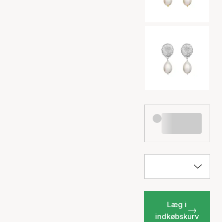
Læg i
indkøbskurv