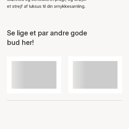
Varen er tilføjet til kurven
et strejf af luksus til din smykkesamling.
Se lige et par andre gode
bud her!