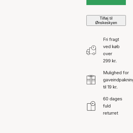
Tilføj til
Ønskeskyen
Fri fragt
ved køb
over
299 kr.
Mulighed for
gaveindpaknin
til 19 kr.
60 dages
fuld
returret