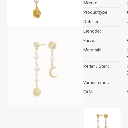
Mærke:
Produkttype:
Detaljer:
Længde:
Farve:
Materiale:
Perler / Sten:
Varenummer:
EAN:
Valg af farve