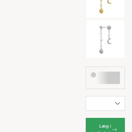
Læg i