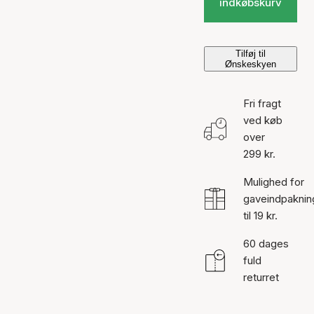
indkøbskurv
Tilføj til
Ønskeskyen
Fri fragt
ved køb
over
299 kr.
Mulighed for
gaveindpaknin
til 19 kr.
60 dages
fuld
returret