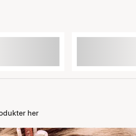
odukter her