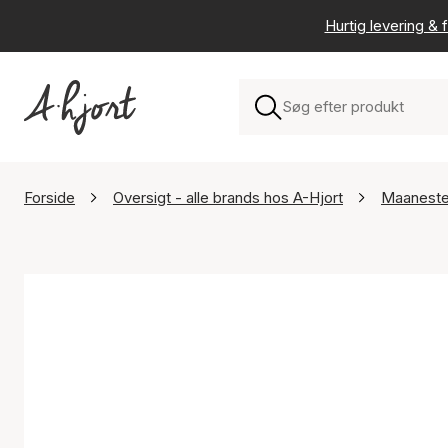
Hurtig levering & f
Forside
Oversigt - alle brands hos A-Hjort
Maanest