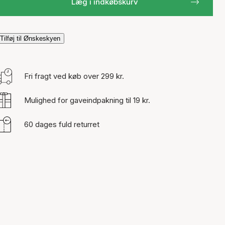
Læg i indkøbskurv
Tilføj til Ønskeskyen
Fri fragt ved køb over 299 kr.
Mulighed for gaveindpakning til 19 kr.
60 dages fuld returret