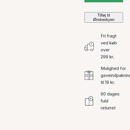
Tilføj til
Ønskeskyen
Fri fragt
ved køb
over
299 kr.
Mulighed for
gaveindpaknin
til 19 kr.
60 dages
fuld
returret