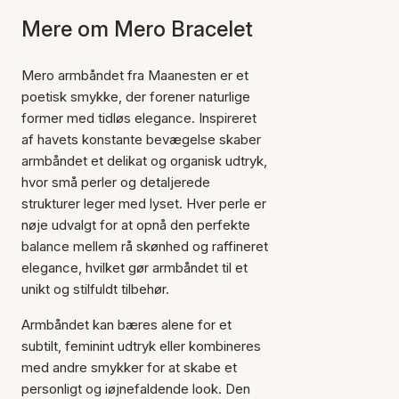
Mere om Mero Bracelet
Mero armbåndet fra Maanesten er et
poetisk smykke, der forener naturlige
former med tidløs elegance. Inspireret
af havets konstante bevægelse skaber
armbåndet et delikat og organisk udtryk,
hvor små perler og detaljerede
strukturer leger med lyset. Hver perle er
nøje udvalgt for at opnå den perfekte
balance mellem rå skønhed og raffineret
elegance, hvilket gør armbåndet til et
unikt og stilfuldt tilbehør.
Armbåndet kan bæres alene for et
subtilt, feminint udtryk eller kombineres
med andre smykker for at skabe et
personligt og iøjnefaldende look. Den