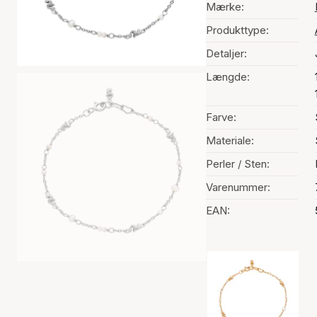
Mærke:
Produkttype:
Detaljer:
Længde:
Farve:
Materiale:
Perler / Sten:
Varenummer:
EAN:
Valg af farve