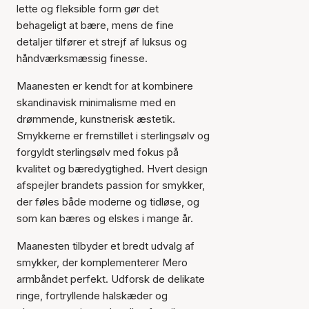
lette og fleksible form gør det
behageligt at bære, mens de fine
detaljer tilfører et strejf af luksus og
håndværksmæssig finesse.
Maanesten er kendt for at kombinere
skandinavisk minimalisme med en
drømmende, kunstnerisk æstetik.
Smykkerne er fremstillet i sterlingsølv og
forgyldt sterlingsølv med fokus på
kvalitet og bæredygtighed. Hvert design
afspejler brandets passion for smykker,
der føles både moderne og tidløse, og
som kan bæres og elskes i mange år.
Varen er tilføjet til kurven
Maanesten tilbyder et bredt udvalg af
smykker, der komplementerer Mero
armbåndet perfekt. Udforsk de delikate
ringe, fortryllende halskæder og