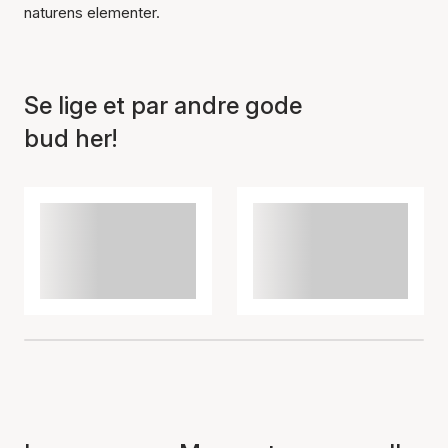
Varen er tilføjet til kurven
naturens elementer.
Se lige et par andre gode
bud her!