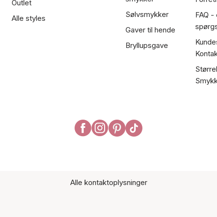
Outlet
Sølvsmykker
FAQ - 
Alle styles
spørg
Gaver til hende
Kundes
Bryllupsgave
Kontak
Større
Smykk
Alle kontaktoplysninger