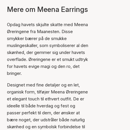
Mere om Meena Earrings
Opdag havets skjulte skatte med Meena
Øreringene fra Maanesten. Disse
smykker bærer på de smukke
muslingeskaller, som symboliserer al den
skønhed, der gemmer sig under havets
overflade. Øreringene er et smukt udtryk
for havets evige magi og den ro, det
bringer.
Designet med fine detaljer og en let,
organisk form, tilføjer Meena Øreringene
et elegant touch til ethvert outfit. De er
ideelle til både hverdag og fest og
passer perfekt til dem, der ønsker at
bære noget, der udstråler både naturlig
skønhed og en symbolsk forbindelse til