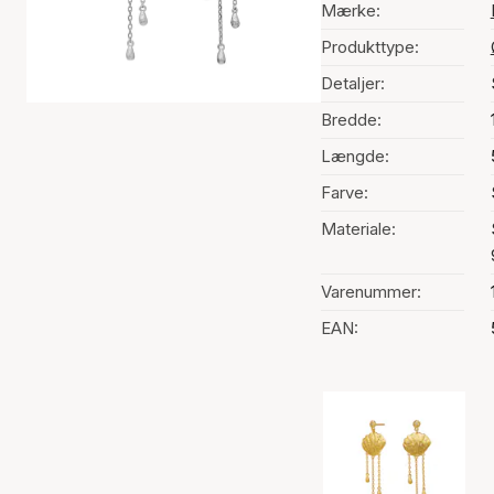
Mærke:
Produkttype:
Detaljer:
Bredde:
Længde:
Farve:
Materiale:
Varenummer:
EAN:
Valg af farve