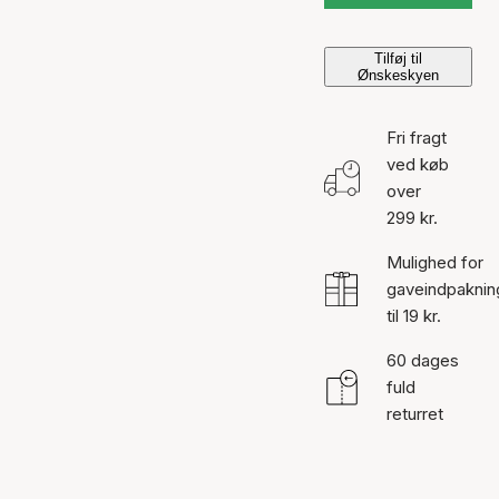
Tilføj til
Ønskeskyen
Fri fragt
ved køb
over
299 kr.
Mulighed for
gaveindpaknin
til 19 kr.
60 dages
fuld
returret