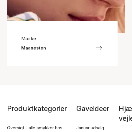
Mærke
Maanesten
Produktkategorier
Gaveideer
Hjæ
vej
Oversigt - alle smykker hos
Januar udsalg