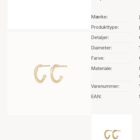
Mærke:
Produkttype:
Detaljer:
Diameter:
Farve:
Materiale:
Varenummer:
EAN:
Valg af farve