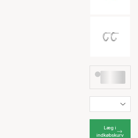
Læg i
indkøbskurv