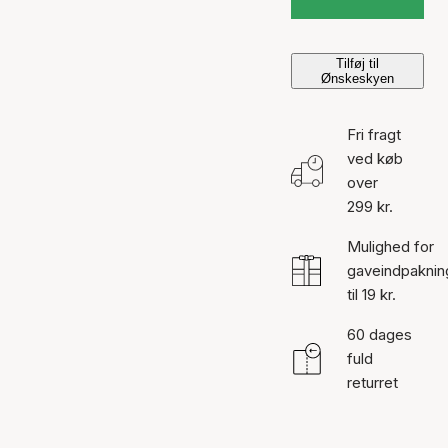
Tilføj til
Ønskeskyen
Fri fragt
ved køb
over
299 kr.
Mulighed for
gaveindpaknin
til 19 kr.
60 dages
fuld
returret