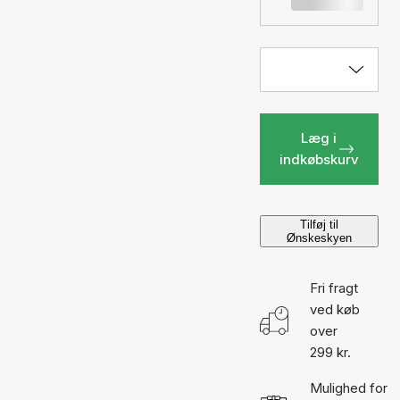
Læg i
indkøbskurv
Tilføj til
Ønskeskyen
Fri fragt
ved køb
over
299 kr.
Mulighed for