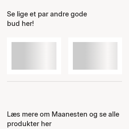
Se lige et par andre gode
bud her!
Varen er tilføjet til kurven
Læs mere om Maanesten og se alle
produkter her