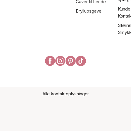
Gaver til hende
Kundes
Bryllupsgave
Kontak
Større
Smykk
Alle kontaktoplysninger