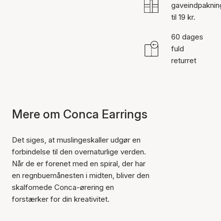
gaveindpaknin
til 19 kr.
60 dages
fuld
returret
Mere om Conca Earrings
Det siges, at muslingeskaller udgør en
forbindelse til den overnaturlige verden.
Når de er forenet med en spiral, der har
en regnbuemånesten i midten, bliver den
skalfomede Conca-ørering en
forstærker for din kreativitet.